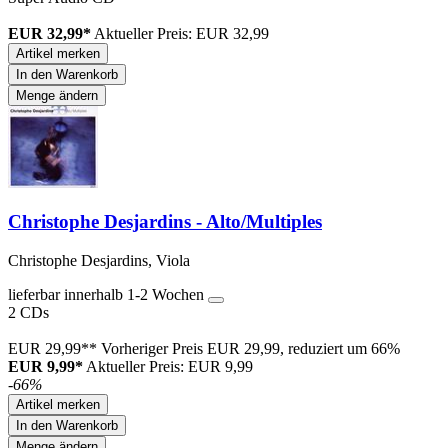
EUR 32,99*
Aktueller Preis: EUR 32,99
Artikel merken
In den Warenkorb
Menge ändern
Christophe Desjardins - Alto/Multiples
Christophe Desjardins, Viola
lieferbar innerhalb 1-2 Wochen
2 CDs
EUR 29,99**
Vorheriger Preis EUR 29,99, reduziert um 66%
EUR 9,99*
Aktueller Preis: EUR 9,99
-66%
Artikel merken
In den Warenkorb
Menge ändern