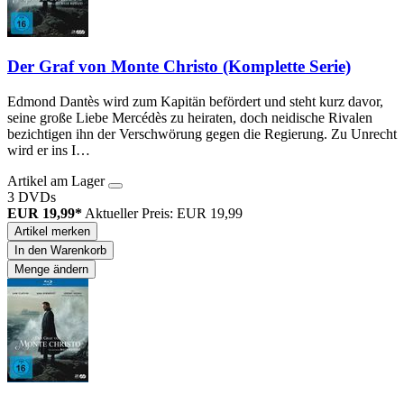
Der Graf von Monte Christo (Komplette Serie)
Edmond Dantès wird zum Kapitän befördert und steht kurz davor,
seine große Liebe Mercédès zu heiraten, doch neidische Rivalen
bezichtigen ihn der Verschwörung gegen die Regierung. Zu Unrecht
wird er ins I…
Artikel am Lager
3 DVDs
EUR 19,99*
Aktueller Preis: EUR 19,99
Artikel merken
In den Warenkorb
Menge ändern