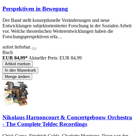
Perspektiven in Bewegung
Der Band stellt konzeptionelle Veränderungen und neue
Entwicklungen subjektorientierter Forschung in der Sozialen Arbeit
vor. Welche theoretischen Weiterentwicklungen haben die
Forschungsperspektiven erfa…
sofort lieferbar
Buch
EUR 84,99*
Aktueller Preis: EUR 84,99
Artikel merken
In den Warenkorb
Menge ändern
Nikolaus Harnoncourt & Concertgebouw Orchestra
- The Complete Teldec Recordings
Chick Corea, Friedrich Gulda, Charlotte Margiono, Deon van der