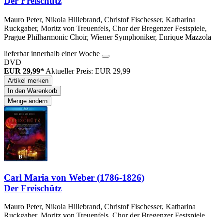
Der Freischütz
Mauro Peter, Nikola Hillebrand, Christof Fischesser, Katharina
Ruckgaber, Moritz von Treuenfels, Chor der Bregenzer Festspiele,
Prague Philharmonic Choir, Wiener Symphoniker, Enrique Mazzola
lieferbar innerhalb einer Woche
DVD
EUR 29,99*
Aktueller Preis: EUR 29,99
Artikel merken
In den Warenkorb
Menge ändern
Carl Maria von Weber (1786-1826)
Der Freischütz
Mauro Peter, Nikola Hillebrand, Christof Fischesser, Katharina
Ruckgaber, Moritz von Treuenfels, Chor der Bregenzer Festspiele,