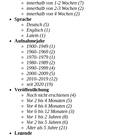
innerhalb von 1-2 Wochen
(7)
innerhalb von 2-3 Wochen
(2)
innerhalb von 4 Wochen
(2)
Sprache
Deutsch
(5)
Englisch
(1)
Latein
(1)
Aufnahmejahr
1900–1949
(1)
1960–1969
(2)
1970–1979
(1)
1980–1989
(2)
1990–1999
(4)
2000–2009
(5)
2010–2019
(12)
seit 2020
(19)
Veröffentlichung
Noch nicht erschienen
(4)
Vor 2 bis 4 Monaten
(5)
Vor 4 bis 6 Monaten
(2)
Vor 6 bis 12 Monaten
(3)
Vor 1 bis 2 Jahren
(8)
Vor 2 bis 5 Jahren
(6)
Älter als 5 Jahre
(21)
Legende