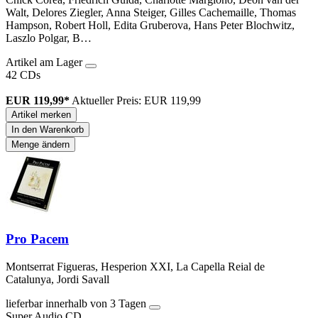
Walt, Delores Ziegler, Anna Steiger, Gilles Cachemaille, Thomas
Hampson, Robert Holl, Edita Gruberova, Hans Peter Blochwitz,
Laszlo Polgar, B…
Artikel am Lager
42 CDs
EUR 119,99*
Aktueller Preis: EUR 119,99
Artikel merken
In den Warenkorb
Menge ändern
Pro Pacem
Montserrat Figueras, Hesperion XXI, La Capella Reial de
Catalunya, Jordi Savall
lieferbar innerhalb von 3 Tagen
Super Audio CD