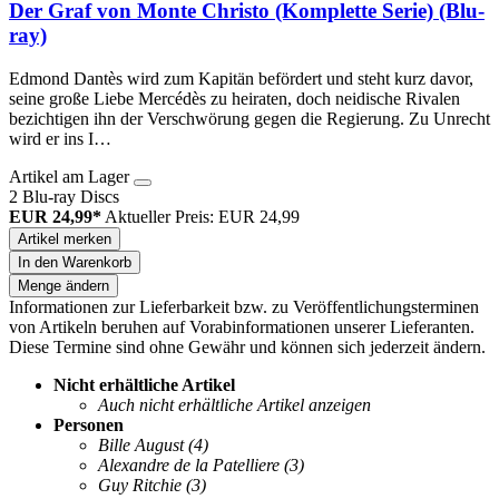
Der Graf von Monte Christo (Komplette Serie) (Blu-
ray)
Edmond Dantès wird zum Kapitän befördert und steht kurz davor,
seine große Liebe Mercédès zu heiraten, doch neidische Rivalen
bezichtigen ihn der Verschwörung gegen die Regierung. Zu Unrecht
wird er ins I…
Artikel am Lager
2 Blu-ray Discs
EUR 24,99*
Aktueller Preis: EUR 24,99
Artikel merken
In den Warenkorb
Menge ändern
Informationen zur Lieferbarkeit bzw. zu Veröffentlichungsterminen
von Artikeln beruhen auf Vorabinformationen unserer Lieferanten.
Diese Termine sind ohne Gewähr und können sich jederzeit ändern.
Nicht erhältliche Artikel
Auch nicht erhältliche Artikel anzeigen
Personen
Bille August
(4)
Alexandre de la Patelliere
(3)
Guy Ritchie
(3)