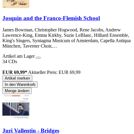
Josquin and the Franco-Flemish School
James Bowman, Christopher Hogwood, Rene Jacobs, Andrew
Lawrence-King, Emma Kirkby, Suzie LeBlanc, Hilliard Ensemble,
King's Singers, Syntagma Musicum of Amsterdam, Capella Antiqua
München, Taverner Choir,…
Artikel am Lager
34 CDs
EUR 69,99*
Aktueller Preis: EUR 69,99
Artikel merken
In den Warenkorb
Menge ändern
Juri Vallentin - Bridges