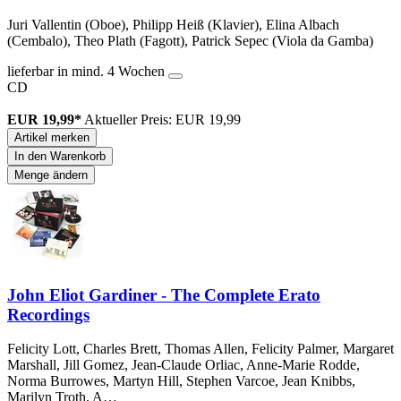
Juri Vallentin (Oboe), Philipp Heiß (Klavier), Elina Albach
(Cembalo), Theo Plath (Fagott), Patrick Sepec (Viola da Gamba)
lieferbar in mind. 4 Wochen
CD
EUR 19,99*
Aktueller Preis: EUR 19,99
Artikel merken
In den Warenkorb
Menge ändern
John Eliot Gardiner - The Complete Erato
Recordings
Felicity Lott, Charles Brett, Thomas Allen, Felicity Palmer, Margaret
Marshall, Jill Gomez, Jean-Claude Orliac, Anne-Marie Rodde,
Norma Burrowes, Martyn Hill, Stephen Varcoe, Jean Knibbs,
Marilyn Troth, A…