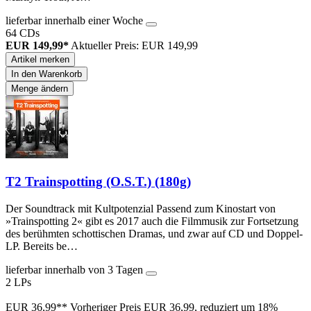
lieferbar innerhalb einer Woche
64 CDs
EUR 149,99*
Aktueller Preis: EUR 149,99
Artikel merken
In den Warenkorb
Menge ändern
T2 Trainspotting (O.S.T.) (180g)
Der Soundtrack mit Kultpotenzial Passend zum Kinostart von
»Trainspotting 2« gibt es 2017 auch die Filmmusik zur Fortsetzung
des berühmten schottischen Dramas, und zwar auf CD und Doppel-
LP. Bereits be…
lieferbar innerhalb von 3 Tagen
2 LPs
EUR 36,99**
Vorheriger Preis EUR 36,99, reduziert um 18%