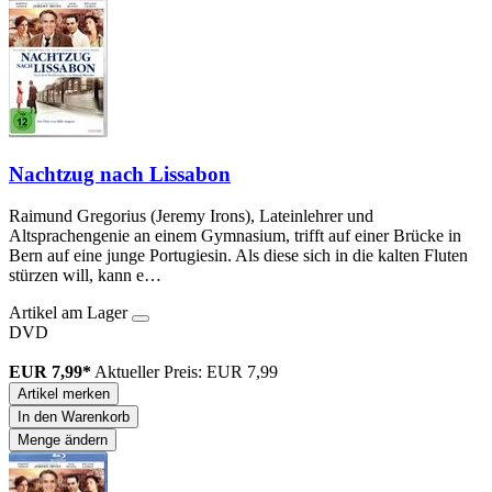
Nachtzug nach Lissabon
Raimund Gregorius (Jeremy Irons), Lateinlehrer und
Altsprachengenie an einem Gymnasium, trifft auf einer Brücke in
Bern auf eine junge Portugiesin. Als diese sich in die kalten Fluten
stürzen will, kann e…
Artikel am Lager
DVD
EUR 7,99*
Aktueller Preis: EUR 7,99
Artikel merken
In den Warenkorb
Menge ändern