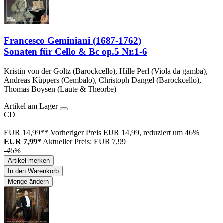
Francesco Geminiani (1687-1762)
Sonaten für Cello & Bc op.5 Nr.1-6
Kristin von der Goltz (Barockcello), Hille Perl (Viola da gamba),
Andreas Küppers (Cembalo), Christoph Dangel (Barockcello),
Thomas Boysen (Laute & Theorbe)
Artikel am Lager
CD
EUR 14,99**
Vorheriger Preis EUR 14,99, reduziert um 46%
EUR 7,99*
Aktueller Preis: EUR 7,99
-46%
Artikel merken
In den Warenkorb
Menge ändern