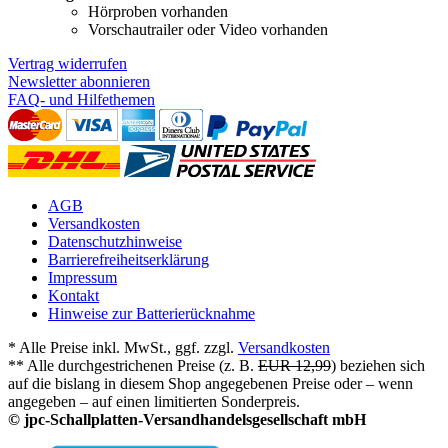
Hörproben vorhanden
Vorschautrailer oder Video vorhanden
Vertrag widerrufen
Newsletter abonnieren
FAQ- und Hilfethemen
AGB
Versandkosten
Datenschutzhinweise
Barrierefreiheitserklärung
Impressum
Kontakt
Hinweise zur Batterierücknahme
* Alle Preise inkl. MwSt., ggf. zzgl.
Versandkosten
** Alle durchgestrichenen Preise (z. B.
EUR 12,99
) beziehen sich
auf die bislang in diesem Shop angegebenen Preise oder – wenn
angegeben – auf einen limitierten Sonderpreis.
© jpc-Schallplatten-Versandhandelsgesellschaft mbH