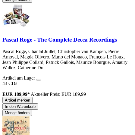
Pascal Roge - The Complete Decca Recordings
Pascal Roge, Chantal Juillet, Christopher van Kampen, Pierre
Amoyal, Magda Olivero, Mario del Monaco, François Le Roux,
Jean-Philippe Collard, Patrick Gallois, Maurice Bourgue, Amaury
Wallez, Catherine Du…
Artikel am Lager
43 CDs
EUR 189,99*
Aktueller Preis: EUR 189,99
Artikel merken
In den Warenkorb
Menge ändern