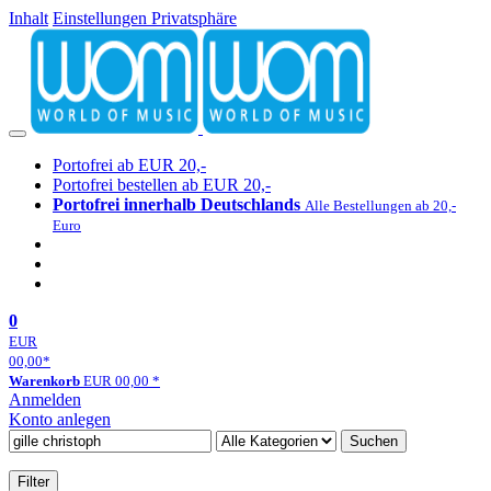
Inhalt
Einstellungen Privatsphäre
Portofrei ab EUR 20,-
Portofrei bestellen ab EUR 20,-
Portofrei innerhalb Deutschlands
Alle Bestellungen ab 20,-
Euro
0
EUR
00,00
*
Warenkorb
EUR
00,00
*
Anmelden
Konto anlegen
Suchen
Filter