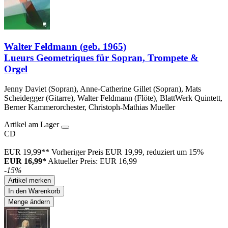
Walter Feldmann (geb. 1965)
Lueurs Geometriques für Sopran, Trompete &
Orgel
Jenny Daviet (Sopran), Anne-Catherine Gillet (Sopran), Mats
Scheidegger (Gitarre), Walter Feldmann (Flöte), BlattWerk Quintett,
Berner Kammerorchester, Christoph-Mathias Mueller
Artikel am Lager
CD
EUR 19,99**
Vorheriger Preis EUR 19,99, reduziert um 15%
EUR 16,99*
Aktueller Preis: EUR 16,99
-15%
Artikel merken
In den Warenkorb
Menge ändern