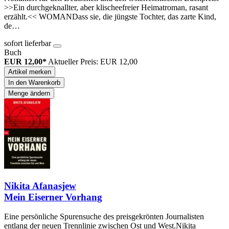
>>Ein durchgeknallter, aber klischeefreier Heimatroman, rasant
erzählt.<< WOMANDass sie, die jüngste Tochter, das zarte Kind,
de…
sofort lieferbar
Buch
EUR 12,00*
Aktueller Preis: EUR 12,00
Artikel merken
In den Warenkorb
Menge ändern
Nikita Afanasjew
Mein Eiserner Vorhang
Eine persönliche Spurensuche des preisgekrönten Journalisten
entlang der neuen Trennlinie zwischen Ost und West.Nikita