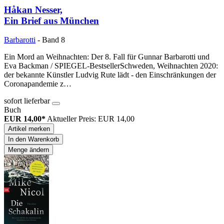
Håkan Nesser,
Ein Brief aus München
Barbarotti
- Band 8
Ein Mord an Weihnachten: Der 8. Fall für Gunnar Barbarotti und
Eva Backman / SPIEGEL-BestsellerSchweden, Weihnachten 2020:
der bekannte Künstler Ludvig Rute lädt - den Einschränkungen der
Coronapandemie z…
sofort lieferbar
Buch
EUR 14,00*
Aktueller Preis: EUR 14,00
Artikel merken
In den Warenkorb
Menge ändern