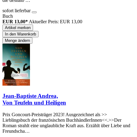
die deshalb …
sofort lieferbar
Buch
EUR 13,00*
Aktueller Preis: EUR 13,00
Artikel merken
In den Warenkorb
Menge ändern
Jean-Baptiste Andrea,
Von Teufeln und Heiligen
Prix Goncourt-Preisträger 2023! Ausgezeichnet als >>
Lieblingsbuch der französischen BuchhändlerInnen<<.>>Der
Roman strahlt eine unglaubliche Kraft aus. Erzählt über Liebe und
Freundscha…