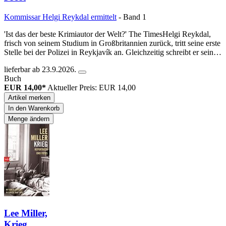
Kommissar Helgi Reykdal ermittelt
- Band 1
'Ist das der beste Krimiautor der Welt?' The TimesHelgi Reykdal,
frisch von seinem Studium in Großbritannien zurück, tritt seine erste
Stelle bei der Polizei in Reykjavík an. Gleichzeitig schreibt er sein…
lieferbar ab 23.9.2026.
Buch
EUR 14,00*
Aktueller Preis: EUR 14,00
Artikel merken
In den Warenkorb
Menge ändern
Lee Miller,
Krieg