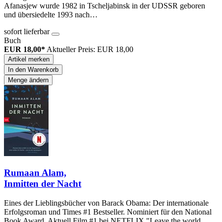
Afanasjew wurde 1982 in Tscheljabinsk in der UDSSR geboren
und übersiedelte 1993 nach…
sofort lieferbar
Buch
EUR 18,00*
Aktueller Preis: EUR 18,00
Artikel merken
In den Warenkorb
Menge ändern
Rumaan Alam,
Inmitten der Nacht
Eines der Lieblingsbücher von Barack Obama: Der internationale
Erfolgsroman und Times #1 Bestseller. Nominiert für den National
Book Award. Aktuell Film #1 bei NETFLIX "Leave the world