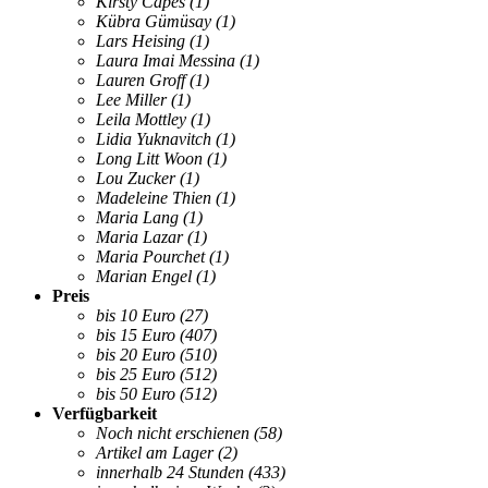
Kirsty Capes
(1)
Kübra Gümüsay
(1)
Lars Heising
(1)
Laura Imai Messina
(1)
Lauren Groff
(1)
Lee Miller
(1)
Leila Mottley
(1)
Lidia Yuknavitch
(1)
Long Litt Woon
(1)
Lou Zucker
(1)
Madeleine Thien
(1)
Maria Lang
(1)
Maria Lazar
(1)
Maria Pourchet
(1)
Marian Engel
(1)
Preis
bis 10 Euro
(27)
bis 15 Euro
(407)
bis 20 Euro
(510)
bis 25 Euro
(512)
bis 50 Euro
(512)
Verfügbarkeit
Noch nicht erschienen
(58)
Artikel am Lager
(2)
innerhalb 24 Stunden
(433)