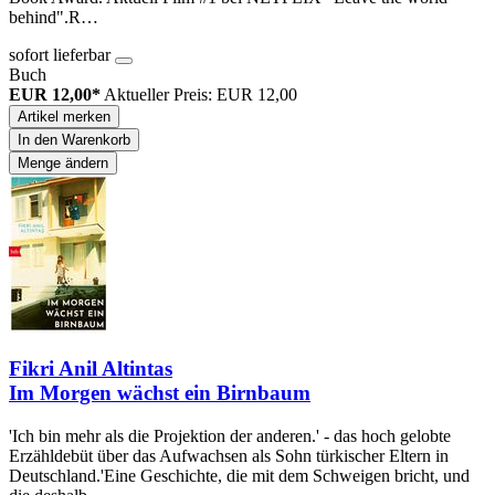
behind".R…
sofort lieferbar
Buch
EUR 12,00*
Aktueller Preis: EUR 12,00
Artikel merken
In den Warenkorb
Menge ändern
Fikri Anil Altintas
Im Morgen wächst ein Birnbaum
'Ich bin mehr als die Projektion der anderen.' - das hoch gelobte
Erzähldebüt über das Aufwachsen als Sohn türkischer Eltern in
Deutschland.'Eine Geschichte, die mit dem Schweigen bricht, und