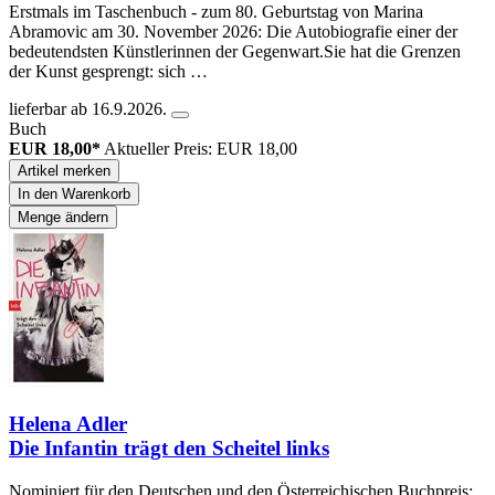
Erstmals im Taschenbuch - zum 80. Geburtstag von Marina
Abramovic am 30. November 2026: Die Autobiografie einer der
bedeutendsten Künstlerinnen der Gegenwart.Sie hat die Grenzen
der Kunst gesprengt: sich …
lieferbar ab 16.9.2026.
Buch
EUR 18,00*
Aktueller Preis: EUR 18,00
Artikel merken
In den Warenkorb
Menge ändern
Helena Adler
Die Infantin trägt den Scheitel links
Nominiert für den Deutschen und den Österreichischen Buchpreis: