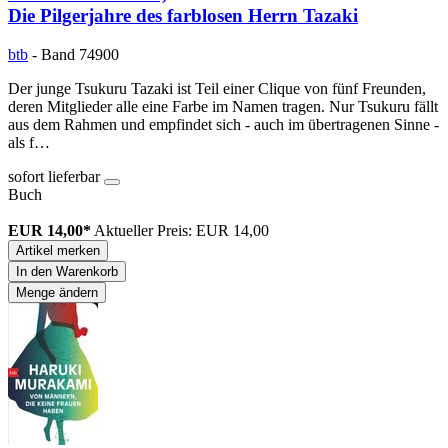
Die Pilgerjahre des farblosen Herrn Tazaki
btb
- Band 74900
Der junge Tsukuru Tazaki ist Teil einer Clique von fünf Freunden,
deren Mitglieder alle eine Farbe im Namen tragen. Nur Tsukuru fällt
aus dem Rahmen und empfindet sich - auch im übertragenen Sinne -
als f…
sofort lieferbar
Buch
EUR 14,00*
Aktueller Preis: EUR 14,00
Artikel merken
In den Warenkorb
Menge ändern