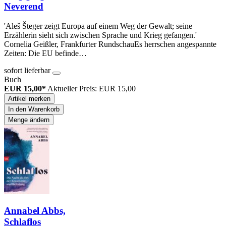
Neverend
'Aleš Šteger zeigt Europa auf einem Weg der Gewalt; seine
Erzählerin sieht sich zwischen Sprache und Krieg gefangen.'
Cornelia Geißler, Frankfurter RundschauEs herrschen angespannte
Zeiten: Die EU befinde…
sofort lieferbar
Buch
EUR 15,00*
Aktueller Preis: EUR 15,00
Artikel merken
In den Warenkorb
Menge ändern
Annabel Abbs,
Schlaflos