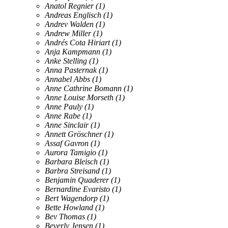
Anatol Regnier
(1)
Andreas Englisch
(1)
Andrev Walden
(1)
Andrew Miller
(1)
Andrés Cota Hiriart
(1)
Anja Kampmann
(1)
Anke Stelling
(1)
Anna Pasternak
(1)
Annabel Abbs
(1)
Anne Cathrine Bomann
(1)
Anne Louise Morseth
(1)
Anne Pauly
(1)
Anne Rabe
(1)
Anne Sinclair
(1)
Annett Gröschner
(1)
Assaf Gavron
(1)
Aurora Tamigio
(1)
Barbara Bleisch
(1)
Barbra Streisand
(1)
Benjamin Quaderer
(1)
Bernardine Evaristo
(1)
Bert Wagendorp
(1)
Bette Howland
(1)
Bev Thomas
(1)
Beverly Jensen
(1)