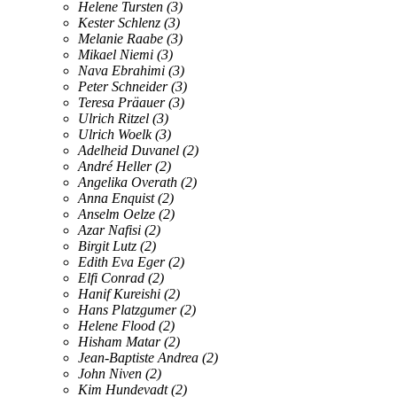
Helene Tursten
(3)
Kester Schlenz
(3)
Melanie Raabe
(3)
Mikael Niemi
(3)
Nava Ebrahimi
(3)
Peter Schneider
(3)
Teresa Präauer
(3)
Ulrich Ritzel
(3)
Ulrich Woelk
(3)
Adelheid Duvanel
(2)
André Heller
(2)
Angelika Overath
(2)
Anna Enquist
(2)
Anselm Oelze
(2)
Azar Nafisi
(2)
Birgit Lutz
(2)
Edith Eva Eger
(2)
Elfi Conrad
(2)
Hanif Kureishi
(2)
Hans Platzgumer
(2)
Helene Flood
(2)
Hisham Matar
(2)
Jean-Baptiste Andrea
(2)
John Niven
(2)
Kim Hundevadt
(2)