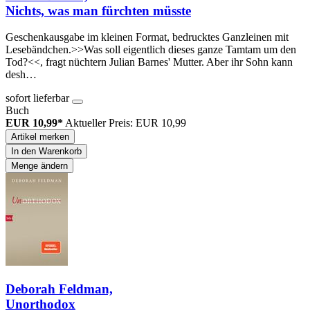
Nichts, was man fürchten müsste
Geschenkausgabe im kleinen Format, bedrucktes Ganzleinen mit
Lesebändchen.>>Was soll eigentlich dieses ganze Tamtam um den
Tod?<<, fragt nüchtern Julian Barnes' Mutter. Aber ihr Sohn kann
desh…
sofort lieferbar
Buch
EUR 10,99*
Aktueller Preis: EUR 10,99
Artikel merken
In den Warenkorb
Menge ändern
Deborah Feldman,
Unorthodox