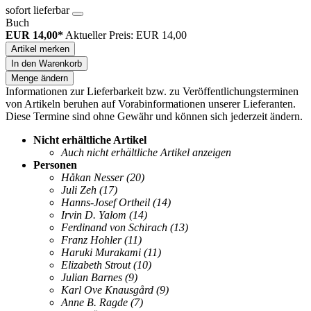
sofort lieferbar
Buch
EUR 14,00*
Aktueller Preis: EUR 14,00
Artikel merken
In den Warenkorb
Menge ändern
Informationen zur Lieferbarkeit bzw. zu Veröffentlichungsterminen
von Artikeln beruhen auf Vorabinformationen unserer Lieferanten.
Diese Termine sind ohne Gewähr und können sich jederzeit ändern.
Nicht erhältliche Artikel
Auch nicht erhältliche Artikel anzeigen
Personen
Håkan Nesser
(20)
Juli Zeh
(17)
Hanns-Josef Ortheil
(14)
Irvin D. Yalom
(14)
Ferdinand von Schirach
(13)
Franz Hohler
(11)
Haruki Murakami
(11)
Elizabeth Strout
(10)
Julian Barnes
(9)
Karl Ove Knausgård
(9)
Anne B. Ragde
(7)