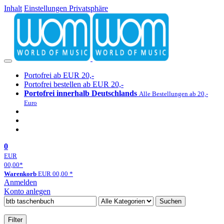
Inhalt
Einstellungen Privatsphäre
Portofrei ab EUR 20,-
Portofrei bestellen ab EUR 20,-
Portofrei innerhalb Deutschlands
Alle Bestellungen ab 20,-
Euro
0
EUR
00,00
*
Warenkorb
EUR
00,00
*
Anmelden
Konto anlegen
Suchen
Filter