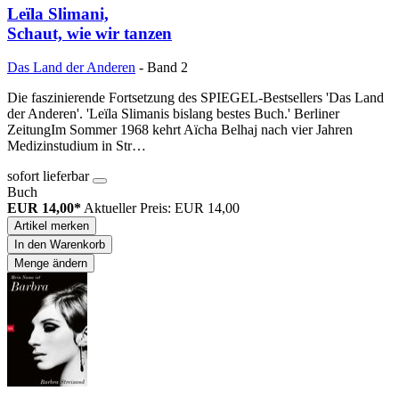
Leïla Slimani,
Schaut, wie wir tanzen
Das Land der Anderen
- Band 2
Die faszinierende Fortsetzung des SPIEGEL-Bestsellers 'Das Land
der Anderen'. 'Leïla Slimanis bislang bestes Buch.' Berliner
ZeitungIm Sommer 1968 kehrt Aïcha Belhaj nach vier Jahren
Medizinstudium in Str…
sofort lieferbar
Buch
EUR 14,00*
Aktueller Preis: EUR 14,00
Artikel merken
In den Warenkorb
Menge ändern