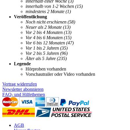
innerhalb einer Woche
(3)
innerhalb von 1-2 Wochen
(15)
mindestens 2 Monate
(1)
Veröffentlichung
Noch nicht erschienen
(58)
Neuer als 2 Monate
(13)
Vor 2 bis 4 Monaten
(13)
Vor 4 bis 6 Monaten
(15)
Vor 6 bis 12 Monaten
(47)
Vor 1 bis 2 Jahren
(35)
Vor 2 bis 5 Jahren
(96)
Älter als 5 Jahre
(235)
Legende
Hörproben vorhanden
Vorschautrailer oder Video vorhanden
Vertrag widerrufen
Newsletter abonnieren
FAQ- und Hilfethemen
AGB