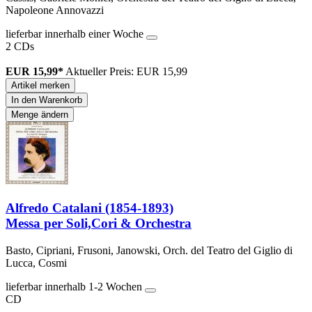
Napoleone Annovazzi
lieferbar innerhalb einer Woche
2 CDs
EUR 15,99*
Aktueller Preis: EUR 15,99
Artikel merken
In den Warenkorb
Menge ändern
Alfredo Catalani (1854-1893)
Messa per Soli,Cori & Orchestra
Basto, Cipriani, Frusoni, Janowski, Orch. del Teatro del Giglio di
Lucca, Cosmi
lieferbar innerhalb 1-2 Wochen
CD