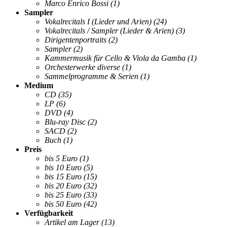
Marco Enrico Bossi
(1)
Sampler
Vokalrecitals I (Lieder und Arien)
(24)
Vokalrecitals / Sampler (Lieder & Arien)
(3)
Dirigentenportraits
(2)
Sampler
(2)
Kammermusik für Cello & Viola da Gamba
(1)
Orchesterwerke diverse
(1)
Sammelprogramme & Serien
(1)
Medium
CD
(35)
LP
(6)
DVD
(4)
Blu-ray Disc
(2)
SACD
(2)
Buch
(1)
Preis
bis 5 Euro
(1)
bis 10 Euro
(5)
bis 15 Euro
(15)
bis 20 Euro
(32)
bis 25 Euro
(33)
bis 50 Euro
(42)
Verfügbarkeit
Artikel am Lager
(13)