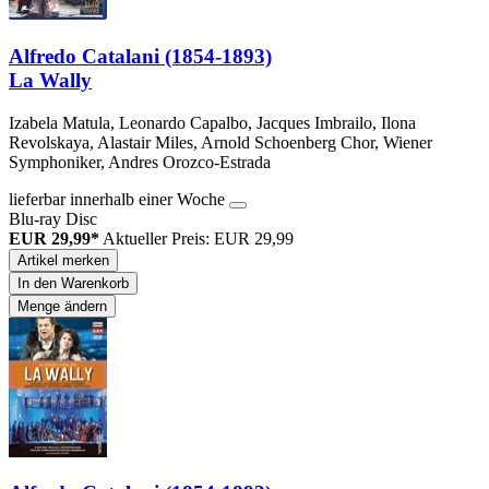
Alfredo Catalani (1854-1893)
La Wally
Izabela Matula, Leonardo Capalbo, Jacques Imbrailo, Ilona
Revolskaya, Alastair Miles, Arnold Schoenberg Chor, Wiener
Symphoniker, Andres Orozco-Estrada
lieferbar innerhalb einer Woche
Blu-ray Disc
EUR 29,99*
Aktueller Preis: EUR 29,99
Artikel merken
In den Warenkorb
Menge ändern