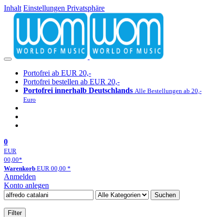
Inhalt
Einstellungen Privatsphäre
Portofrei ab EUR 20,-
Portofrei bestellen ab EUR 20,-
Portofrei innerhalb Deutschlands
Alle Bestellungen ab 20,-
Euro
0
EUR
00,00
*
Warenkorb
EUR
00,00
*
Anmelden
Konto anlegen
Suchen
Filter