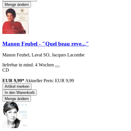
Menge ändern
Manon Feubel - "Quel beau reve..."
Manon Feubel, Laval SO, Jacques Lacombe
lieferbar in mind. 4 Wochen
CD
EUR 9,99*
Aktueller Preis: EUR 9,99
Artikel merken
In den Warenkorb
Menge ändern