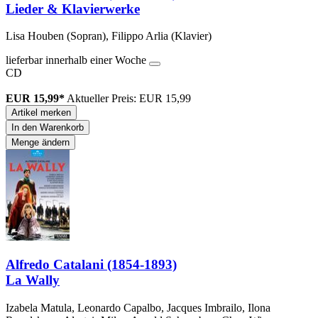
Lieder & Klavierwerke
Lisa Houben (Sopran), Filippo Arlia (Klavier)
lieferbar innerhalb einer Woche
CD
EUR 15,99*
Aktueller Preis: EUR 15,99
Artikel merken
In den Warenkorb
Menge ändern
Alfredo Catalani (1854-1893)
La Wally
Izabela Matula, Leonardo Capalbo, Jacques Imbrailo, Ilona