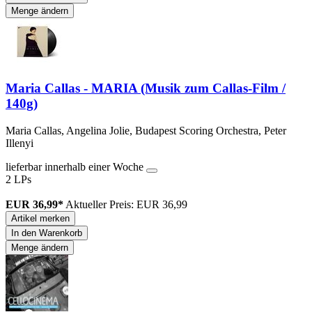
Menge ändern
Maria Callas - MARIA (Musik zum Callas-Film /
140g)
Maria Callas, Angelina Jolie, Budapest Scoring Orchestra, Peter
Illenyi
lieferbar innerhalb einer Woche
2 LPs
EUR 36,99*
Aktueller Preis: EUR 36,99
Artikel merken
In den Warenkorb
Menge ändern