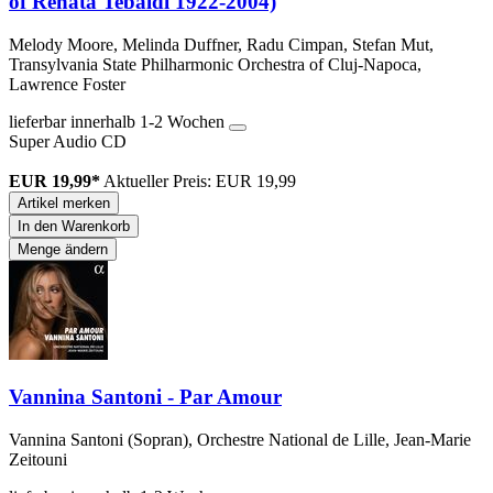
of Renata Tebaldi 1922-2004)
Melody Moore, Melinda Duffner, Radu Cimpan, Stefan Mut,
Transylvania State Philharmonic Orchestra of Cluj-Napoca,
Lawrence Foster
lieferbar innerhalb 1-2 Wochen
Super Audio CD
EUR 19,99*
Aktueller Preis: EUR 19,99
Artikel merken
In den Warenkorb
Menge ändern
Vannina Santoni - Par Amour
Vannina Santoni (Sopran), Orchestre National de Lille, Jean-Marie
Zeitouni