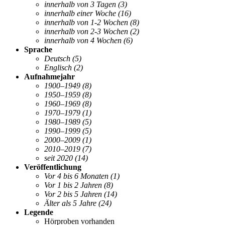
innerhalb von 3 Tagen
(3)
innerhalb einer Woche
(16)
innerhalb von 1-2 Wochen
(8)
innerhalb von 2-3 Wochen
(2)
innerhalb von 4 Wochen
(6)
Sprache
Deutsch
(5)
Englisch
(2)
Aufnahmejahr
1900–1949
(8)
1950–1959
(8)
1960–1969
(8)
1970–1979
(1)
1980–1989
(5)
1990–1999
(5)
2000–2009
(1)
2010–2019
(7)
seit 2020
(14)
Veröffentlichung
Vor 4 bis 6 Monaten
(1)
Vor 1 bis 2 Jahren
(8)
Vor 2 bis 5 Jahren
(14)
Älter als 5 Jahre
(24)
Legende
Hörproben vorhanden