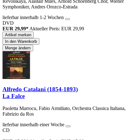
Revolskaya, Alastair Miles, Arnold Schoenberg Chor, Wiener
Symphoniker, Andres Orozco-Estrada
lieferbar innerhalb 1-2 Wochen
DVD
EUR 29,99*
Aktueller Preis: EUR 29,99
Artikel merken
In den Warenkorb
Menge ändern
Alfredo Catalani (1854-1893)
La Falce
Paoletta Marrocu, Fabio Armiliato, Orchestra Classica Italiana,
Fabrizio da Ros
lieferbar innerhalb einer Woche
CD