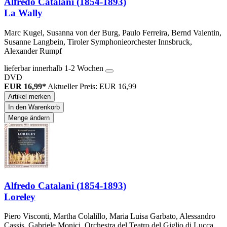
Alfredo Catalani (1854-1893)
La Wally
Marc Kugel, Susanna von der Burg, Paulo Ferreira, Bernd Valentin,
Susanne Langbein, Tiroler Symphonieorchester Innsbruck,
Alexander Rumpf
lieferbar innerhalb 1-2 Wochen
DVD
EUR 16,99*
Aktueller Preis: EUR 16,99
Artikel merken
In den Warenkorb
Menge ändern
Alfredo Catalani (1854-1893)
Loreley
Piero Visconti, Martha Colalillo, Maria Luisa Garbato, Alessandro
Cassis, Gabriele Monici, Orchestra del Teatro del Giglio di Lucca,