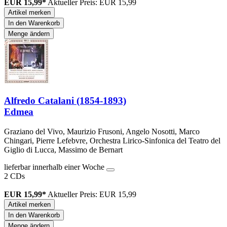
EUR 15,99*
Aktueller Preis: EUR 15,99
Artikel merken
In den Warenkorb
Menge ändern
Alfredo Catalani (1854-1893)
Edmea
Graziano del Vivo, Maurizio Frusoni, Angelo Nosotti, Marco
Chingari, Pierre Lefebvre, Orchestra Lirico-Sinfonica del Teatro del
Giglio di Lucca, Massimo de Bernart
lieferbar innerhalb einer Woche
2 CDs
EUR 15,99*
Aktueller Preis: EUR 15,99
Artikel merken
In den Warenkorb
Menge ändern