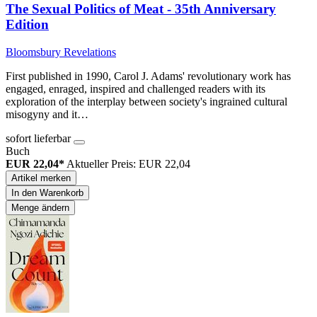
The Sexual Politics of Meat - 35th Anniversary
Edition
Bloomsbury Revelations
First published in 1990, Carol J. Adams' revolutionary work has
engaged, enraged, inspired and challenged readers with its
exploration of the interplay between society's ingrained cultural
misogyny and it…
sofort lieferbar
Buch
EUR 22,04*
Aktueller Preis: EUR 22,04
Artikel merken
In den Warenkorb
Menge ändern