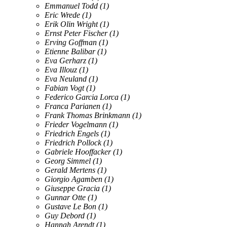
Emmanuel Todd
(1)
Eric Wrede
(1)
Erik Olin Wright
(1)
Ernst Peter Fischer
(1)
Erving Goffman
(1)
Etienne Balibar
(1)
Eva Gerharz
(1)
Eva Illouz
(1)
Eva Neuland
(1)
Fabian Vogt
(1)
Federico Garcia Lorca
(1)
Franca Parianen
(1)
Frank Thomas Brinkmann
(1)
Frieder Vogelmann
(1)
Friedrich Engels
(1)
Friedrich Pollock
(1)
Gabriele Hooffacker
(1)
Georg Simmel
(1)
Gerald Mertens
(1)
Giorgio Agamben
(1)
Giuseppe Gracia
(1)
Gunnar Otte
(1)
Gustave Le Bon
(1)
Guy Debord
(1)
Hannah Arendt
(1)