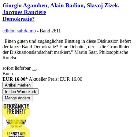
Giorgio Agamben, Alain Badiou, Slavoj Zizek,
Jacques Rancière
Demokratie?
edition suhrkamp
- Band 2611
"Einen guten und zugänglichen Einstieg in diese Diskussion liefert
der kurze Band Demokratie? Eine Debatte , der ... die Grundlinien
der Diskussionslandschaft markiert." Martin Saar, Philosophische
Rundsc…
sofort lieferbar
Buch
EUR 16,00*
Aktueller Preis: EUR 16,00
Artikel merken
In den Warenkorb
Menge ändern