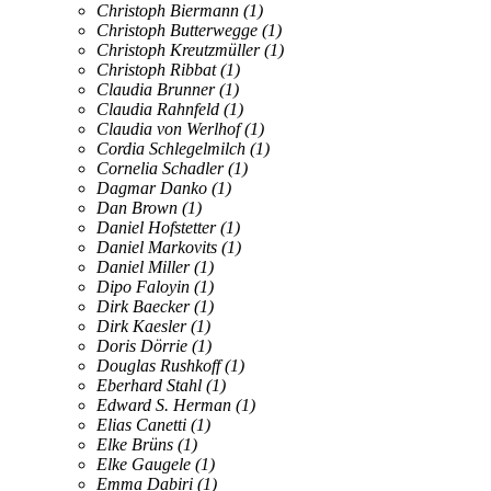
Christoph Biermann
(1)
Christoph Butterwegge
(1)
Christoph Kreutzmüller
(1)
Christoph Ribbat
(1)
Claudia Brunner
(1)
Claudia Rahnfeld
(1)
Claudia von Werlhof
(1)
Cordia Schlegelmilch
(1)
Cornelia Schadler
(1)
Dagmar Danko
(1)
Dan Brown
(1)
Daniel Hofstetter
(1)
Daniel Markovits
(1)
Daniel Miller
(1)
Dipo Faloyin
(1)
Dirk Baecker
(1)
Dirk Kaesler
(1)
Doris Dörrie
(1)
Douglas Rushkoff
(1)
Eberhard Stahl
(1)
Edward S. Herman
(1)
Elias Canetti
(1)
Elke Brüns
(1)
Elke Gaugele
(1)
Emma Dabiri
(1)