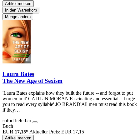
Artikel merken
In den Warenkorb
Menge ändern
Laura Bates
The New Age of Sexism
'Laura Bates explains how they built the future -- and forgot to put
women in it' CAITLIN MORAN'Fascinating and essential... I urge
you to read every syllable' JO BRAND'All men must read this book
if they…
sofort lieferbar
Buch
EUR 17,15*
Aktueller Preis: EUR 17,15
Artikel merken