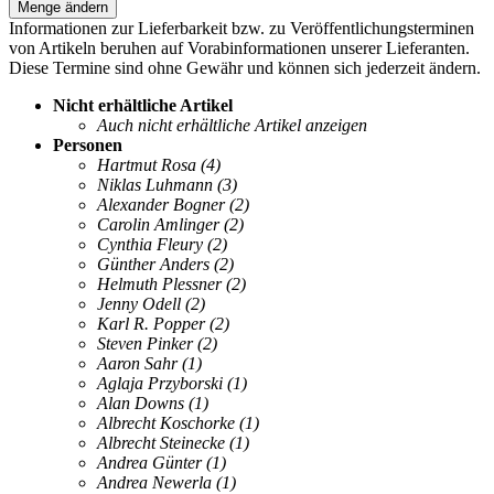
Menge ändern
Informationen zur Lieferbarkeit bzw. zu Veröffentlichungsterminen
von Artikeln beruhen auf Vorabinformationen unserer Lieferanten.
Diese Termine sind ohne Gewähr und können sich jederzeit ändern.
Nicht erhältliche Artikel
Auch nicht erhältliche Artikel anzeigen
Personen
Hartmut Rosa
(4)
Niklas Luhmann
(3)
Alexander Bogner
(2)
Carolin Amlinger
(2)
Cynthia Fleury
(2)
Günther Anders
(2)
Helmuth Plessner
(2)
Jenny Odell
(2)
Karl R. Popper
(2)
Steven Pinker
(2)
Aaron Sahr
(1)
Aglaja Przyborski
(1)
Alan Downs
(1)
Albrecht Koschorke
(1)
Albrecht Steinecke
(1)
Andrea Günter
(1)
Andrea Newerla
(1)