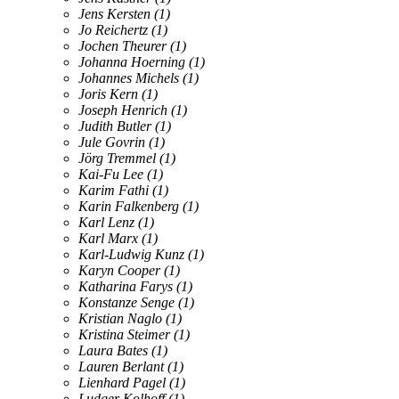
Jens Kersten
(1)
Jo Reichertz
(1)
Jochen Theurer
(1)
Johanna Hoerning
(1)
Johannes Michels
(1)
Joris Kern
(1)
Joseph Henrich
(1)
Judith Butler
(1)
Jule Govrin
(1)
Jörg Tremmel
(1)
Kai-Fu Lee
(1)
Karim Fathi
(1)
Karin Falkenberg
(1)
Karl Lenz
(1)
Karl Marx
(1)
Karl-Ludwig Kunz
(1)
Karyn Cooper
(1)
Katharina Farys
(1)
Konstanze Senge
(1)
Kristian Naglo
(1)
Kristina Steimer
(1)
Laura Bates
(1)
Lauren Berlant
(1)
Lienhard Pagel
(1)
Ludger Kolhoff
(1)