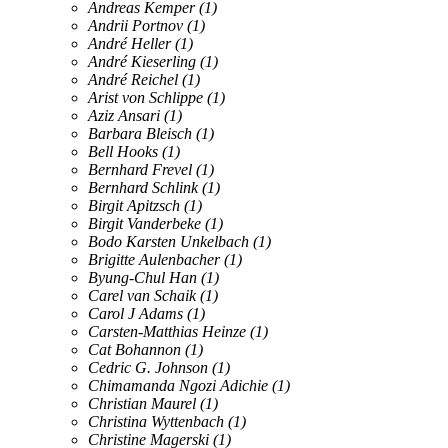
Andreas Kemper
(1)
Andrii Portnov
(1)
André Heller
(1)
André Kieserling
(1)
André Reichel
(1)
Arist von Schlippe
(1)
Aziz Ansari
(1)
Barbara Bleisch
(1)
Bell Hooks
(1)
Bernhard Frevel
(1)
Bernhard Schlink
(1)
Birgit Apitzsch
(1)
Birgit Vanderbeke
(1)
Bodo Karsten Unkelbach
(1)
Brigitte Aulenbacher
(1)
Byung-Chul Han
(1)
Carel van Schaik
(1)
Carol J Adams
(1)
Carsten-Matthias Heinze
(1)
Cat Bohannon
(1)
Cedric G. Johnson
(1)
Chimamanda Ngozi Adichie
(1)
Christian Maurel
(1)
Christina Wyttenbach
(1)
Christine Magerski
(1)