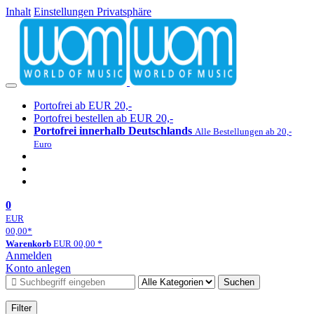
Inhalt
Einstellungen Privatsphäre
Portofrei ab EUR 20,-
Portofrei bestellen ab EUR 20,-
Portofrei innerhalb Deutschlands
Alle Bestellungen ab 20,-
Euro
0
EUR
00,00
*
Warenkorb
EUR
00,00
*
Anmelden
Konto anlegen
Suchen
Filter