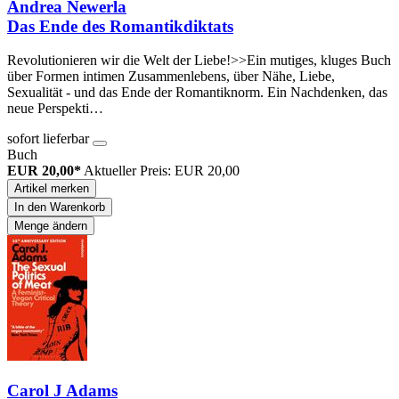
Andrea Newerla
Das Ende des Romantikdiktats
Revolutionieren wir die Welt der Liebe!>>Ein mutiges, kluges Buch
über Formen intimen Zusammenlebens, über Nähe, Liebe,
Sexualität - und das Ende der Romantiknorm. Ein Nachdenken, das
neue Perspekti…
sofort lieferbar
Buch
EUR 20,00*
Aktueller Preis: EUR 20,00
Artikel merken
In den Warenkorb
Menge ändern
Carol J Adams