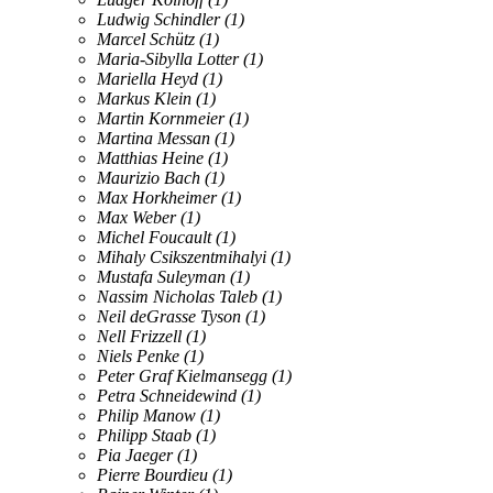
Ludwig Schindler
(1)
Marcel Schütz
(1)
Maria-Sibylla Lotter
(1)
Mariella Heyd
(1)
Markus Klein
(1)
Martin Kornmeier
(1)
Martina Messan
(1)
Matthias Heine
(1)
Maurizio Bach
(1)
Max Horkheimer
(1)
Max Weber
(1)
Michel Foucault
(1)
Mihaly Csikszentmihalyi
(1)
Mustafa Suleyman
(1)
Nassim Nicholas Taleb
(1)
Neil deGrasse Tyson
(1)
Nell Frizzell
(1)
Niels Penke
(1)
Peter Graf Kielmansegg
(1)
Petra Schneidewind
(1)
Philip Manow
(1)
Philipp Staab
(1)
Pia Jaeger
(1)
Pierre Bourdieu
(1)