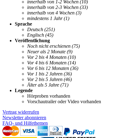
innerhalb von 1-2 Wochen
(10)
innerhalb von 2-3 Wochen
(33)
innerhalb von 4 Wochen
(3)
mindestens 1 Jahr
(1)
Sprache
Deutsch
(251)
Englisch
(45)
Veröffentlichung
Noch nicht erschienen
(75)
Neuer als 2 Monate
(9)
Vor 2 bis 4 Monaten
(10)
Vor 4 bis 6 Monaten
(14)
Vor 6 bis 12 Monaten
(36)
Vor 1 bis 2 Jahren
(36)
Vor 2 bis 5 Jahren
(46)
Älter als 5 Jahre
(71)
Legende
Hörproben vorhanden
Vorschautrailer oder Video vorhanden
Vertrag widerrufen
Newsletter abonnieren
FAQ- und Hilfethemen