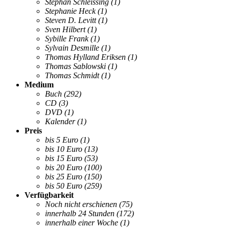
Stephan Schleissing
(1)
Stephanie Heck
(1)
Steven D. Levitt
(1)
Sven Hilbert
(1)
Sybille Frank
(1)
Sylvain Desmille
(1)
Thomas Hylland Eriksen
(1)
Thomas Sablowski
(1)
Thomas Schmidt
(1)
Medium
Buch
(292)
CD
(3)
DVD
(1)
Kalender
(1)
Preis
bis 5 Euro
(1)
bis 10 Euro
(13)
bis 15 Euro
(53)
bis 20 Euro
(100)
bis 25 Euro
(150)
bis 50 Euro
(259)
Verfügbarkeit
Noch nicht erschienen
(75)
innerhalb 24 Stunden
(172)
innerhalb einer Woche
(1)