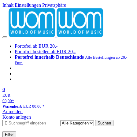
Inhalt
Einstellungen Privatsphäre
Portofrei ab EUR 20,-
Portofrei bestellen ab EUR 20,-
Portofrei innerhalb Deutschlands
Alle Bestellungen ab 20,-
Euro
0
EUR
00,00
*
Warenkorb
EUR
00,00
*
Anmelden
Konto anlegen
Suchen
Filter