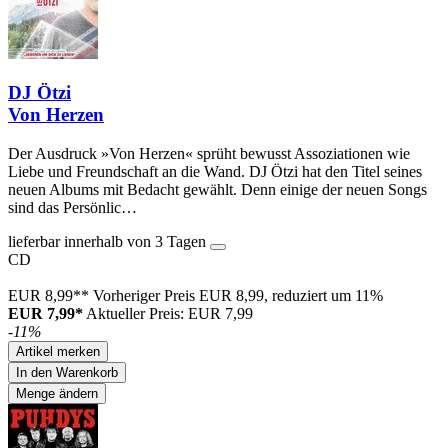
DJ Ötzi
Von Herzen
Der Ausdruck »Von Herzen« sprüht bewusst Assoziationen wie
Liebe und Freundschaft an die Wand. DJ Ötzi hat den Titel seines
neuen Albums mit Bedacht gewählt. Denn einige der neuen Songs
sind das Persönlic…
lieferbar innerhalb von 3 Tagen
CD
EUR 8,99**
Vorheriger Preis EUR 8,99, reduziert um 11%
EUR 7,99*
Aktueller Preis: EUR 7,99
-11%
Artikel merken
In den Warenkorb
Menge ändern