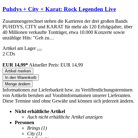
Puhdys + City + Karat: Rock Legenden Live
Zusammengerechnet stehen die Karrieren der drei großen Bands
PUHDYS, CITY und KARAT für mehr als 120 Erfolgsjahre, über
40 Millionen verkaufte Tonträger, etwa 10.000 Konzerte sowie
unzählige Hits: "Geh zu…
Artikel am Lager
2 CDs
EUR 14,99*
Aktueller Preis: EUR 14,99
Artikel merken
In den Warenkorb
Menge ändern
Informationen zur Lieferbarkeit bzw. zu Veröffentlichungsterminen
von Artikeln beruhen auf Vorabinformationen unserer Lieferanten.
Diese Termine sind ohne Gewähr und können sich jederzeit ändern.
Nicht erhältliche Artikel
Auch nicht erhältliche Artikel anzeigen
Personen
Brings
(1)
City
(1)