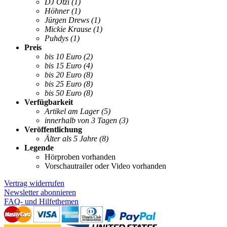
DJ Ötzi
(1)
Höhner
(1)
Jürgen Drews
(1)
Mickie Krause
(1)
Puhdys
(1)
Preis
bis 10 Euro
(2)
bis 15 Euro
(4)
bis 20 Euro
(8)
bis 25 Euro
(8)
bis 50 Euro
(8)
Verfügbarkeit
Artikel am Lager
(5)
innerhalb von 3 Tagen
(3)
Veröffentlichung
Älter als 5 Jahre
(8)
Legende
Hörproben vorhanden
Vorschautrailer oder Video vorhanden
Vertrag widerrufen
Newsletter abonnieren
FAQ- und Hilfethemen