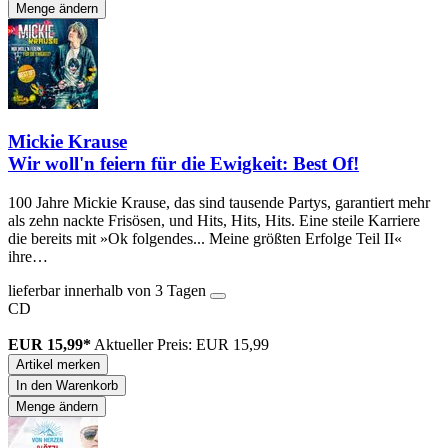
Menge ändern
Mickie Krause
Wir woll'n feiern für die Ewigkeit: Best Of!
100 Jahre Mickie Krause, das sind tausende Partys, garantiert mehr
als zehn nackte Frisösen, und Hits, Hits, Hits. Eine steile Karriere
die bereits mit »Ok folgendes... Meine größten Erfolge Teil II«
ihre…
lieferbar innerhalb von 3 Tagen
CD
EUR 15,99*
Aktueller Preis: EUR 15,99
Artikel merken
In den Warenkorb
Menge ändern