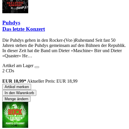
Puhdys
Das letzte Konzert
Die Puhdys gehen in den Rocker-(Vor-)Ruhestand Seit fast 50
Jahren stehen die Puhdys gemeinsam auf den Bühnen der Republik.
In dieser Zeit hat die Band um Dieter »Maschine« Birr und Dieter
»Quaster« He…
Artikel am Lager
2 CDs
EUR 18,99*
Aktueller Preis: EUR 18,99
Artikel merken
In den Warenkorb
Menge ändern