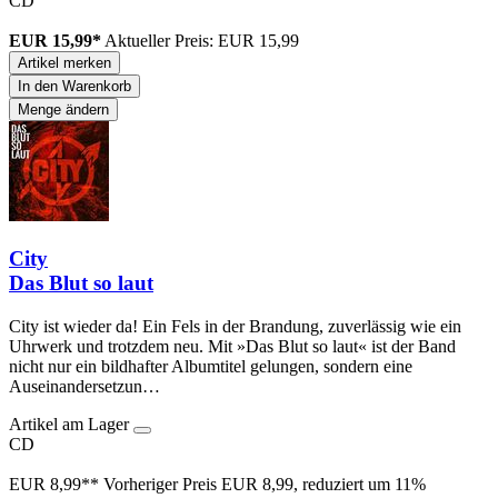
CD
EUR 15,99*
Aktueller Preis: EUR 15,99
Artikel merken
In den Warenkorb
Menge ändern
City
Das Blut so laut
City ist wieder da! Ein Fels in der Brandung, zuverlässig wie ein
Uhrwerk und trotzdem neu. Mit »Das Blut so laut« ist der Band
nicht nur ein bildhafter Albumtitel gelungen, sondern eine
Auseinandersetzun…
Artikel am Lager
CD
EUR 8,99**
Vorheriger Preis EUR 8,99, reduziert um 11%