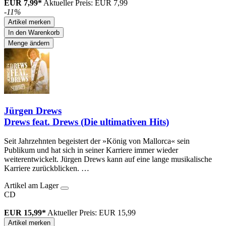
EUR 7,99*
Aktueller Preis: EUR 7,99
-11%
Artikel merken
In den Warenkorb
Menge ändern
Jürgen Drews
Drews feat. Drews (Die ultimativen Hits)
Seit Jahrzehnten begeistert der »König von Mallorca« sein
Publikum und hat sich in seiner Karriere immer wieder
weiterentwickelt. Jürgen Drews kann auf eine lange musikalische
Karriere zurückblicken. …
Artikel am Lager
CD
EUR 15,99*
Aktueller Preis: EUR 15,99
Artikel merken