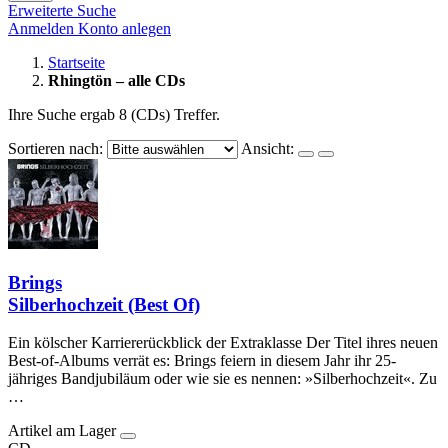
Erweiterte Suche
Anmelden
Konto anlegen
Startseite
Rhingtön – alle CDs
Ihre Suche ergab 8 (CDs) Treffer.
Sortieren nach:
Ansicht:
Brings
Silberhochzeit (Best Of)
Ein kölscher Karriererückblick der Extraklasse Der Titel ihres neuen
Best-of-Albums verrät es: Brings feiern in diesem Jahr ihr 25-
jähriges Bandjubiläum oder wie sie es nennen: »Silberhochzeit«. Zu
…
Artikel am Lager