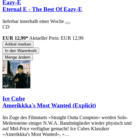
Eazy-E
Eternal E - The Best Of Eazy-E
lieferbar innerhalb einer Woche
CD
EUR 12,99*
Aktueller Preis: EUR 12,99
Artikel merken
In den Warenkorb
Menge ändern
Ice Cube
Amerikkka's Most Wanted (Explicit)
Im Zuge des Filmstarts »Straight Outta Compton« werden Solo-
Meilensteine einiger N.W.A. Bandmitglieder wieder physisch und
auf Mid-Price verfügbar gemacht! Ice Cubes Klassiker
»Amerikkka's Most Wanted«, »…