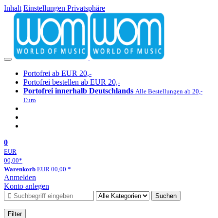
Inhalt
Einstellungen Privatsphäre
Portofrei ab EUR 20,-
Portofrei bestellen ab EUR 20,-
Portofrei innerhalb Deutschlands
Alle Bestellungen ab 20,-
Euro
0
EUR
00,00
*
Warenkorb
EUR
00,00
*
Anmelden
Konto anlegen
Suchen
Filter