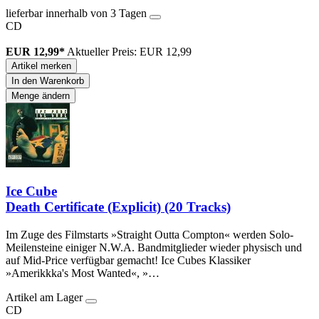
lieferbar innerhalb von 3 Tagen
CD
EUR 12,99*
Aktueller Preis: EUR 12,99
Artikel merken
In den Warenkorb
Menge ändern
Ice Cube
Death Certificate (Explicit) (20 Tracks)
Im Zuge des Filmstarts »Straight Outta Compton« werden Solo-
Meilensteine einiger N.W.A. Bandmitglieder wieder physisch und
auf Mid-Price verfügbar gemacht! Ice Cubes Klassiker
»Amerikkka's Most Wanted«, »…
Artikel am Lager
CD