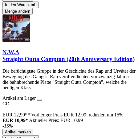
In den Warenkorb
Menge ändern
N.W.A
Straight Outta Compton (20th Anniversary Edition)
Die berüchtigtste Gruppe in der Geschichte des Rap und Urväter der
Bewegung des Gangsta Rap veröffentlichten vor zwanzig Jahren
die bahnbrechende Platte "Straight Outta Compton", welche die
heutigen Klass…
Artikel am Lager
CD
EUR 12,99**
Vorheriger Preis EUR 12,99, reduziert um 15%
EUR 10,99*
Aktueller Preis: EUR 10,99
-15%
Artikel merken