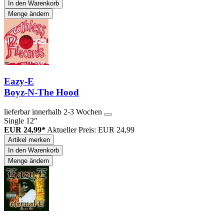
In den Warenkorb
Menge ändern
Eazy-E
Boyz-N-The Hood
lieferbar innerhalb 2-3 Wochen
Single 12"
EUR 24,99*
Aktueller Preis: EUR 24,99
Artikel merken
In den Warenkorb
Menge ändern