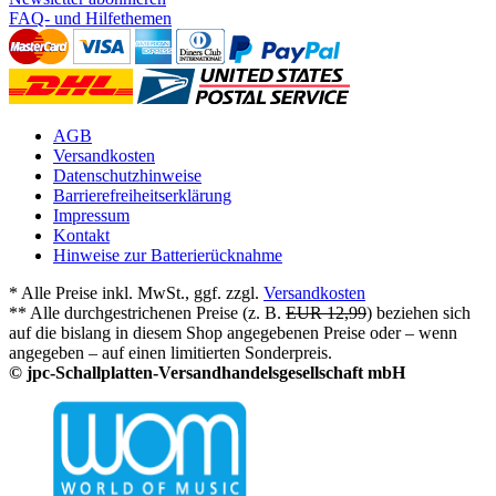
FAQ- und Hilfethemen
AGB
Versandkosten
Datenschutzhinweise
Barrierefreiheitserklärung
Impressum
Kontakt
Hinweise zur Batterierücknahme
* Alle Preise inkl. MwSt., ggf. zzgl.
Versandkosten
** Alle durchgestrichenen Preise (z. B.
EUR 12,99
) beziehen sich
auf die bislang in diesem Shop angegebenen Preise oder – wenn
angegeben – auf einen limitierten Sonderpreis.
© jpc-Schallplatten-Versandhandelsgesellschaft mbH