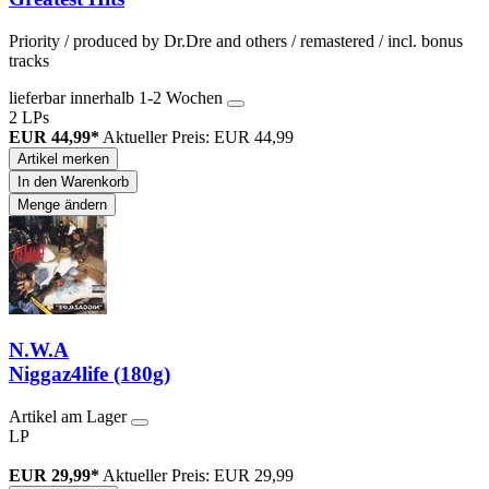
Priority / produced by Dr.Dre and others / remastered / incl. bonus
tracks
lieferbar innerhalb 1-2 Wochen
2 LPs
EUR 44,99*
Aktueller Preis: EUR 44,99
Artikel merken
In den Warenkorb
Menge ändern
N.W.A
Niggaz4life (180g)
Artikel am Lager
LP
EUR 29,99*
Aktueller Preis: EUR 29,99