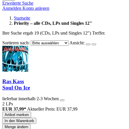
Erweiterte Suche
Anmelden
Konto anlegen
Startseite
Priority – alle CDs, LPs und Singles 12"
Ihre Suche ergab 19 (CDs, LPs und Singles 12") Treffer.
Sortieren nach:
Ansicht:
Ras Kass
Soul On Ice
lieferbar innerhalb 2-3 Wochen
2 LPs
EUR 37,99*
Aktueller Preis: EUR 37,99
Artikel merken
In den Warenkorb
Menge ändern