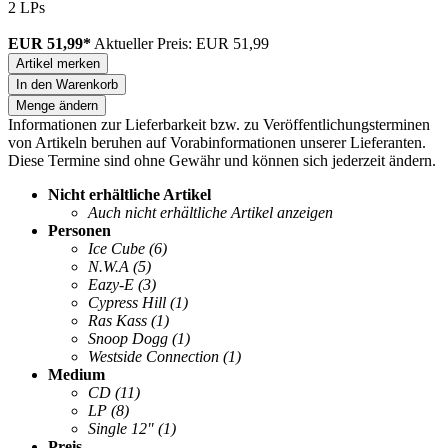
2 LPs
EUR 51,99*
Aktueller Preis: EUR 51,99
Artikel merken
In den Warenkorb
Menge ändern
Informationen zur Lieferbarkeit bzw. zu Veröffentlichungsterminen
von Artikeln beruhen auf Vorabinformationen unserer Lieferanten.
Diese Termine sind ohne Gewähr und können sich jederzeit ändern.
Nicht erhältliche Artikel
Auch nicht erhältliche Artikel anzeigen
Personen
Ice Cube
(6)
N.W.A
(5)
Eazy-E
(3)
Cypress Hill
(1)
Ras Kass
(1)
Snoop Dogg
(1)
Westside Connection
(1)
Medium
CD
(11)
LP
(8)
Single 12"
(1)
Preis