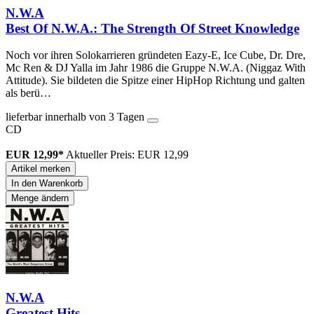
N.W.A
Best Of N.W.A.: The Strength Of Street Knowledge
Noch vor ihren Solokarrieren gründeten Eazy-E, Ice Cube, Dr. Dre,
Mc Ren & DJ Yalla im Jahr 1986 die Gruppe N.W.A. (Niggaz With
Attitude). Sie bildeten die Spitze einer HipHop Richtung und galten
als berü…
lieferbar innerhalb von 3 Tagen
CD
EUR 12,99*
Aktueller Preis: EUR 12,99
Artikel merken
In den Warenkorb
Menge ändern
N.W.A
Greatest Hits