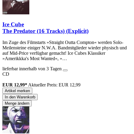
Ice Cube
The Predator (16 Tracks) (Explicit)
Im Zuge des Filmstarts »Straight Outta Compton« werden Solo-
Meilensteine einiger N.W.A. Bandmitglieder wieder physisch und
auf Mid-Price verfügbar gemacht! Ice Cubes Klassiker
»Amerikkka's Most Wanted«, »…
lieferbar innerhalb von 3 Tagen
CD
EUR 12,99*
Aktueller Preis: EUR 12,99
Artikel merken
In den Warenkorb
Menge ändern