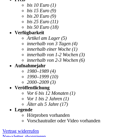
bis 10 Euro
(1)
bis 15 Euro
(9)
bis 20 Euro
(9)
bis 25 Euro
(11)
bis 50 Euro
(18)
Verfügbarkeit
Artikel am Lager
(5)
innerhalb von 3 Tagen
(4)
innerhalb einer Woche
(1)
innerhalb von 1-2 Wochen
(3)
innerhalb von 2-3 Wochen
(6)
Aufnahmejahr
1980–1989
(4)
1990–1999
(10)
2000–2009
(3)
Veröffentlichung
Vor 6 bis 12 Monaten
(1)
Vor 1 bis 2 Jahren
(1)
Älter als 5 Jahre
(17)
Legende
Hörproben vorhanden
Vorschautrailer oder Video vorhanden
Vertrag widerrufen
Newsletter abonnieren