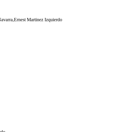
avarra,Ernest Martinez Izquierdo
rdo