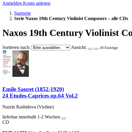
Anmelden
Konto anlegen
Startseite
Serie Naxos 19th Century Violinist Composers – alle CDs
Naxos 19th Century Violinist C
Sortieren nach:
Ansicht:
26 Einträge
Emile Sauret (1852-1920)
24 Etudes-Caprices op.64 Vol.2
Nazrin Rashidova (Violine)
lieferbar innerhalb 1-2 Wochen
CD