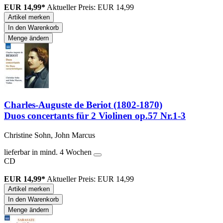
EUR 14,99*
Aktueller Preis: EUR 14,99
Artikel merken
In den Warenkorb
Menge ändern
Charles-Auguste de Beriot (1802-1870)
Duos concertants für 2 Violinen op.57 Nr.1-3
Christine Sohn, John Marcus
lieferbar in mind. 4 Wochen
CD
EUR 14,99*
Aktueller Preis: EUR 14,99
Artikel merken
In den Warenkorb
Menge ändern