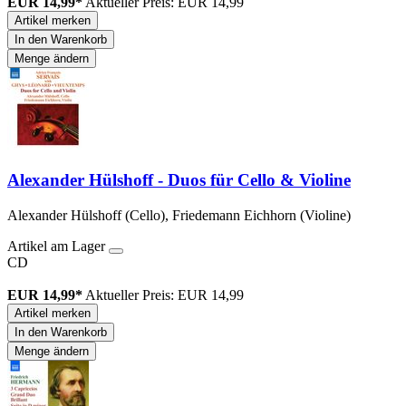
EUR 14,99*
Aktueller Preis: EUR 14,99
Artikel merken
In den Warenkorb
Menge ändern
Alexander Hülshoff - Duos für Cello & Violine
Alexander Hülshoff (Cello), Friedemann Eichhorn (Violine)
Artikel am Lager
CD
EUR 14,99*
Aktueller Preis: EUR 14,99
Artikel merken
In den Warenkorb
Menge ändern