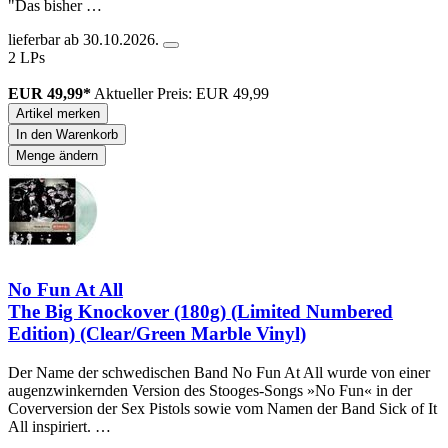
"Das bisher …
lieferbar ab 30.10.2026.
2 LPs
EUR 49,99*
Aktueller Preis: EUR 49,99
Artikel merken
In den Warenkorb
Menge ändern
No Fun At All
The Big Knockover (180g) (Limited Numbered
Edition) (Clear/Green Marble Vinyl)
Der Name der schwedischen Band No Fun At All wurde von einer
augenzwinkernden Version des Stooges-Songs »No Fun« in der
Coverversion der Sex Pistols sowie vom Namen der Band Sick of It
All inspiriert. …