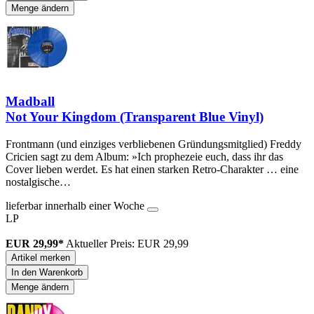
Menge ändern
Madball
Not Your Kingdom (Transparent Blue Vinyl)
Frontmann (und einziges verbliebenen Gründungsmitglied) Freddy
Cricien sagt zu dem Album: »Ich prophezeie euch, dass ihr das
Cover lieben werdet. Es hat einen starken Retro-Charakter … eine
nostalgische…
lieferbar innerhalb einer Woche
LP
EUR 29,99*
Aktueller Preis: EUR 29,99
Artikel merken
In den Warenkorb
Menge ändern