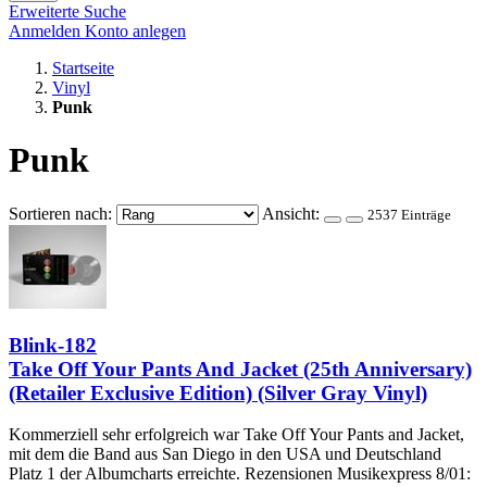
Erweiterte Suche
Anmelden
Konto anlegen
Startseite
Vinyl
Punk
Punk
Sortieren nach:
Ansicht:
2537 Einträge
Blink-182
Take Off Your Pants And Jacket (25th Anniversary)
(Retailer Exclusive Edition) (Silver Gray Vinyl)
Kommerziell sehr erfolgreich war Take Off Your Pants and Jacket,
mit dem die Band aus San Diego in den USA und Deutschland
Platz 1 der Albumcharts erreichte. Rezensionen Musikexpress 8/01: