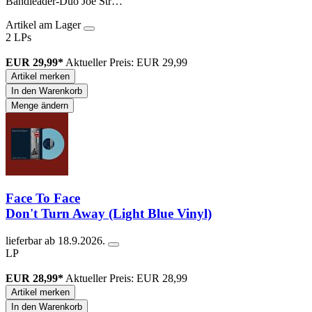
Bandleader-Duo Joe Str…
Artikel am Lager
2 LPs
EUR 29,99*
Aktueller Preis: EUR 29,99
Artikel merken
In den Warenkorb
Menge ändern
Face To Face
Don't Turn Away (Light Blue Vinyl)
lieferbar ab 18.9.2026.
LP
EUR 28,99*
Aktueller Preis: EUR 28,99
Artikel merken
In den Warenkorb