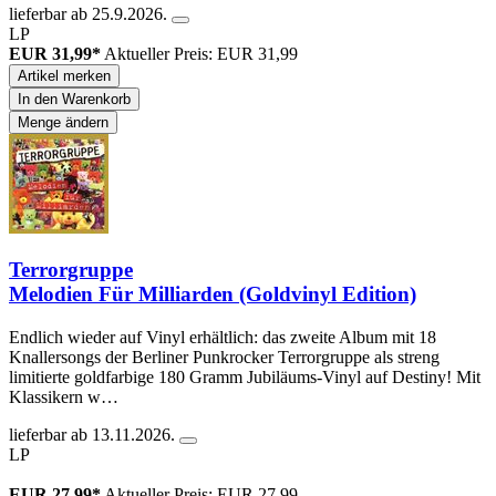
lieferbar ab 25.9.2026.
LP
EUR 31,99*
Aktueller Preis: EUR 31,99
Artikel merken
In den Warenkorb
Menge ändern
Terrorgruppe
Melodien Für Milliarden (Goldvinyl Edition)
Endlich wieder auf Vinyl erhältlich: das zweite Album mit 18
Knallersongs der Berliner Punkrocker Terrorgruppe als streng
limitierte goldfarbige 180 Gramm Jubiläums-Vinyl auf Destiny! Mit
Klassikern w…
lieferbar ab 13.11.2026.
LP
EUR 27,99*
Aktueller Preis: EUR 27,99