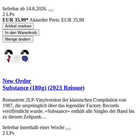
lieferbar ab 14.8.2026.
2 LPs
EUR 35,99*
Aktueller Preis: EUR 35,99
Artikel merken
In den Warenkorb
Menge ändern
New Order
Substance (180g) (2023 Reissue)
Remasterte 2LP-Vinylversion der klassischen Compilation von
1987, die ursprünglich über das legendäre Factory Records
veröffentlicht wurde. »Substance« enthält alle Singles der Band bis
zu diesem Zeitpunk…
lieferbar innerhalb einer Woche
2 LPs