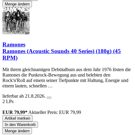
Menge ändern
Ramones
Ramones (Acoustic Sounds 40 Series) (180g) (45
RPM)
Mit ihrem gleichnamigen Debütalbum aus dem Jahr 1976 lösten die
Ramones die Punkrock-Bewegung aus und belebten den
Rock'n'Roll auf einem seiner Tiefpunkte mit Haltung, Energie und
einem lauten, schnellen …
lieferbar ab 21.8.2026.
2 LPs
EUR 79,99*
Aktueller Preis: EUR 79,99
Artikel merken
In den Warenkorb
Menge ändern