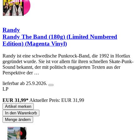
Randy
Randy The Band (180g) (Limited Numbered
Edition) (Magenta Vinyl)
Randy ist eine schwedische Punkrock-Band, die 1992 in Hortlax
gegründet wurde. Sie ist vor allem für ihren schnellen Skate-Punk-
Sound bekannt, der mit politisch engagierten Texten aus der
Perspektive der …
lieferbar ab 25.9.2026.
LP
EUR 31,99*
Aktueller Preis: EUR 31,99
Artikel merken
In den Warenkorb
Menge ändern