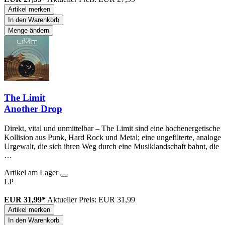
Artikel merken
In den Warenkorb
Menge ändern
The Limit
Another Drop
Direkt, vital und unmittelbar – The Limit sind eine hochenergetische
Kollision aus Punk, Hard Rock und Metal; eine ungefilterte, analoge
Urgewalt, die sich ihren Weg durch eine Musiklandschaft bahnt, die
…
Artikel am Lager
LP
EUR 31,99*
Aktueller Preis: EUR 31,99
Artikel merken
In den Warenkorb