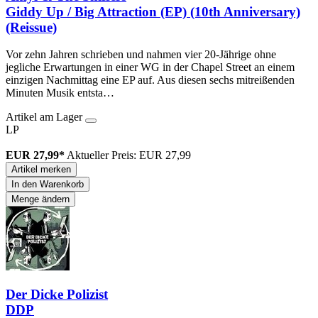
Giddy Up / Big Attraction (EP) (10th Anniversary)
(Reissue)
Vor zehn Jahren schrieben und nahmen vier 20-Jährige ohne
jegliche Erwartungen in einer WG in der Chapel Street an einem
einzigen Nachmittag eine EP auf. Aus diesen sechs mitreißenden
Minuten Musik entsta…
Artikel am Lager
LP
EUR 27,99*
Aktueller Preis: EUR 27,99
Artikel merken
In den Warenkorb
Menge ändern
Der Dicke Polizist
DDP