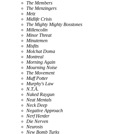
The Members
The Menzingers
Metz
Midlife Crisis
The Mighty Mighty Bosstones
Millencolin
Minor Threat
Minutemen
Misfits
Molchat Doma
Montreal
Morning Again
Mourning Noise
The Movement
Muff Potter
Murphy's Law
N.T.Ä.
Naked Raygun
Neat Mentals
Neck Deep
Negative Approach
Nerf Herder
Die Nerven
Neurosis
New Bomb Turks