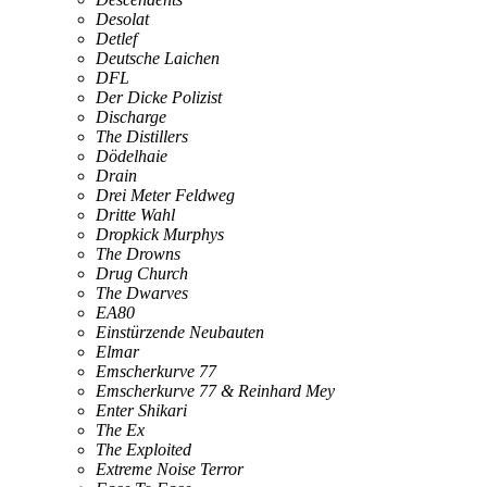
Desolat
Detlef
Deutsche Laichen
DFL
Der Dicke Polizist
Discharge
The Distillers
Dödelhaie
Drain
Drei Meter Feldweg
Dritte Wahl
Dropkick Murphys
The Drowns
Drug Church
The Dwarves
EA80
Einstürzende Neubauten
Elmar
Emscherkurve 77
Emscherkurve 77 & Reinhard Mey
Enter Shikari
The Ex
The Exploited
Extreme Noise Terror