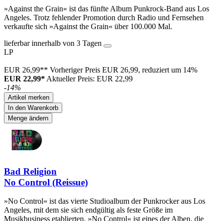
»Against the Grain« ist das fünfte Album Punkrock-Band aus Los
Angeles. Trotz fehlender Promotion durch Radio und Fernsehen
verkaufte sich »Against the Grain« über 100.000 Mal.
lieferbar innerhalb von 3 Tagen
LP
EUR 26,99**
Vorheriger Preis EUR 26,99, reduziert um 14%
EUR 22,99*
Aktueller Preis: EUR 22,99
-14%
Artikel merken
In den Warenkorb
Menge ändern
Bad Religion
No Control (Reissue)
»No Control« ist das vierte Studioalbum der Punkrocker aus Los
Angeles, mit dem sie sich endgültig als feste Größe im
Musikbusiness etablierten. »No Control« ist eines der Alben, die