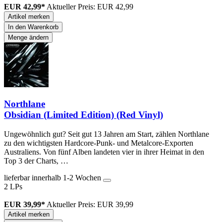
EUR 42,99*
Aktueller Preis: EUR 42,99
Artikel merken
In den Warenkorb
Menge ändern
Northlane
Obsidian (Limited Edition) (Red Vinyl)
Ungewöhnlich gut? Seit gut 13 Jahren am Start, zählen Northlane
zu den wichtigsten Hardcore-Punk- und Metalcore-Exporten
Australiens. Von fünf Alben landeten vier in ihrer Heimat in den
Top 3 der Charts, …
lieferbar innerhalb 1-2 Wochen
2 LPs
EUR 39,99*
Aktueller Preis: EUR 39,99
Artikel merken