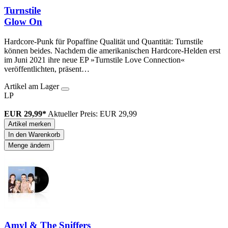
Turnstile
Glow On
Hardcore-Punk für Popaffine Qualität und Quantität: Turnstile
können beides. Nachdem die amerikanischen Hardcore-Helden erst
im Juni 2021 ihre neue EP »Turnstile Love Connection«
veröffentlichten, präsent…
Artikel am Lager
LP
EUR 29,99*
Aktueller Preis: EUR 29,99
Artikel merken
In den Warenkorb
Menge ändern
Amyl & The Sniffers