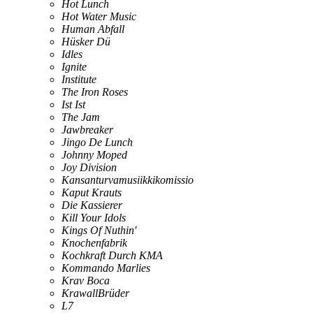
Hot Lunch
Hot Water Music
Human Abfall
Hüsker Dü
Idles
Ignite
Institute
The Iron Roses
Ist Ist
The Jam
Jawbreaker
Jingo De Lunch
Johnny Moped
Joy Division
Kansanturvamusiikkikomissio
Kaput Krauts
Die Kassierer
Kill Your Idols
Kings Of Nuthin'
Knochenfabrik
Kochkraft Durch KMA
Kommando Marlies
Krav Boca
KrawallBrüder
L7