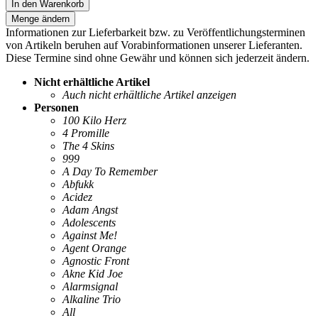
In den Warenkorb
Menge ändern
Informationen zur Lieferbarkeit bzw. zu Veröffentlichungsterminen
von Artikeln beruhen auf Vorabinformationen unserer Lieferanten.
Diese Termine sind ohne Gewähr und können sich jederzeit ändern.
Nicht erhältliche Artikel
Auch nicht erhältliche Artikel anzeigen
Personen
100 Kilo Herz
4 Promille
The 4 Skins
999
A Day To Remember
Abfukk
Acidez
Adam Angst
Adolescents
Against Me!
Agent Orange
Agnostic Front
Akne Kid Joe
Alarmsignal
Alkaline Trio
All