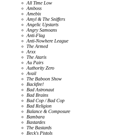
All Time Low
Amboss
Amebix
Amyl & The Sniffers
Angelic Upstarts
Angry Samoans
Anti-Flag
Anti-Nowhere League
The Armed
Arxx
The Ataris
Au Pairs
Authority Zero
Avail
The Baboon Show
Backfire!
Bad Astronaut
Bad Brains
Bad Cop / Bad Cop
Bad Religion
Balance & Composure
Bambara
Bastardes
The Bastards
Beck's Pistols