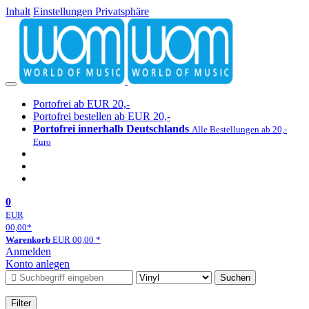
Inhalt
Einstellungen Privatsphäre
Portofrei ab EUR 20,-
Portofrei bestellen ab EUR 20,-
Portofrei innerhalb Deutschlands
Alle Bestellungen ab 20,-
Euro
0
EUR
00,00
*
Warenkorb
EUR
00,00
*
Anmelden
Konto anlegen
Suchen
Filter