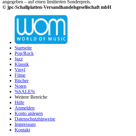
angegeben – auf einen limitierten Sonderpreis.
© jpc-Schallplatten-Versandhandelsgesellschaft mbH
Startseite
Pop/Rock
Jazz
Klassik
Vinyl
Filme
Bücher
Noten
%SALE%
Weitere Bereiche
Hilfe
Anmelden
Konto anlegen
Datenschutzhinweise
Impressum
Kontakt