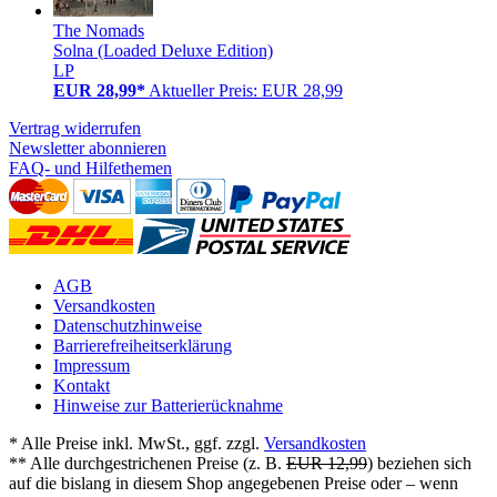
The Nomads
Solna (Loaded Deluxe Edition)
LP
EUR 28,99*
Aktueller Preis: EUR 28,99
Vertrag widerrufen
Newsletter abonnieren
FAQ- und Hilfethemen
AGB
Versandkosten
Datenschutzhinweise
Barrierefreiheitserklärung
Impressum
Kontakt
Hinweise zur Batterierücknahme
* Alle Preise inkl. MwSt., ggf. zzgl.
Versandkosten
** Alle durchgestrichenen Preise (z. B.
EUR 12,99
) beziehen sich
auf die bislang in diesem Shop angegebenen Preise oder – wenn