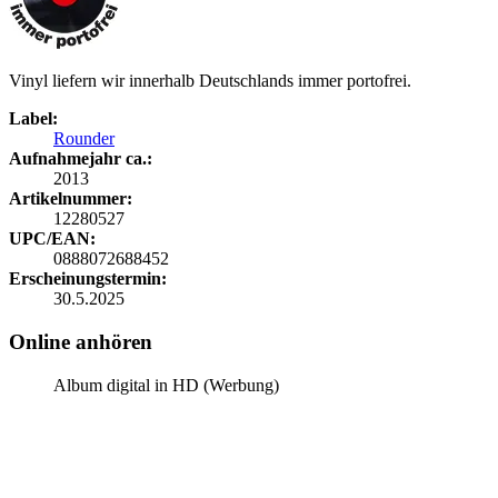
Vinyl liefern wir innerhalb Deutschlands immer portofrei.
Label:
Rounder
Aufnahmejahr ca.:
2013
Artikelnummer:
12280527
UPC/EAN:
0888072688452
Erscheinungstermin:
30.5.2025
Online anhören
Album digital in HD (Werbung)