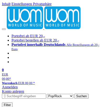
Inhalt
Einstellungen Privatsphäre
Portofrei ab EUR 20,-
Portofrei bestellen ab EUR 20,-
Portofrei innerhalb Deutschlands
Alle Bestellungen ab 20,-
Euro
0
EUR
00,00
*
Warenkorb
EUR
00,00
*
Anmelden
Konto anlegen
Suchen
Filter