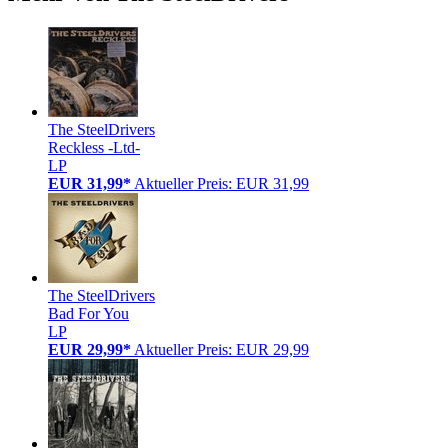
The SteelDrivers
Reckless -Ltd-
LP
EUR 31,99*
Aktueller Preis: EUR 31,99
The SteelDrivers
Bad For You
LP
EUR 29,99*
Aktueller Preis: EUR 29,99