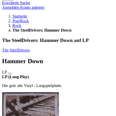
Erweiterte Suche
Anmelden
Konto anlegen
Startseite
Pop/Rock
Rock
The SteelDrivers: Hammer Down
The SteelDrivers: Hammer Down auf LP
The SteelDrivers
Hammer Down
LP
LP (Long Play)
Die gute alte Vinyl - Langspielplatte.