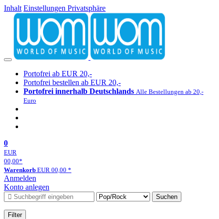
Inhalt
Einstellungen Privatsphäre
Portofrei ab EUR 20,-
Portofrei bestellen ab EUR 20,-
Portofrei innerhalb Deutschlands
Alle Bestellungen ab 20,-
Euro
0
EUR
00,00
*
Warenkorb
EUR
00,00
*
Anmelden
Konto anlegen
Suchen
Filter