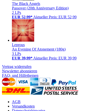
The Black Angels
Passover (20th Anniversary Edition)
2 LPs
EUR 52,99*
Aktueller Preis: EUR 52,99
Leprous
An Evening Of Atonement (180g)
3 LPs
EUR 39,99*
Aktueller Preis: EUR 39,99
Vertrag widerrufen
Newsletter abonnieren
FAQ- und Hilfethemen
AGB
Versandkosten
Datenschutzhinweise