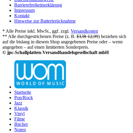
Barrierefreiheitserklärung
Impressum
Kontakt
Hinweise zur Batterierücknahme
* Alle Preise inkl. MwSt., ggf. zzgl.
Versandkosten
** Alle durchgestrichenen Preise (z. B.
EUR 12,99
) beziehen sich
auf die bislang in diesem Shop angegebenen Preise oder – wenn
angegeben – auf einen limitierten Sonderpreis.
© jpc-Schallplatten-Versandhandelsgesellschaft mbH
Startseite
Pop/Rock
Jazz
Klassik
Vinyl
Filme
Bücher
Noten