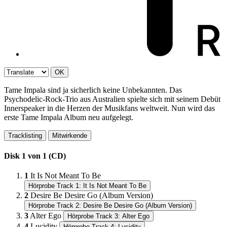
OK
Tame Impala sind ja sicherlich keine Unbekannten. Das
Psychodelic-Rock-Trio aus Australien spielte sich mit seinem Debüt
Innerspeaker in die Herzen der Musikfans weltweit. Nun wird das
erste Tame Impala Album neu aufgelegt.
Tracklisting
Mitwirkende
Disk 1 von 1 (CD)
1
It Is Not Meant To Be
Hörprobe Track 1: It Is Not Meant To Be
2
Desire Be Desire Go (Album Version)
Hörprobe Track 2: Desire Be Desire Go (Album Version)
3
Alter Ego
Hörprobe Track 3: Alter Ego
4
Lucidity
Hörprobe Track 4: Lucidity