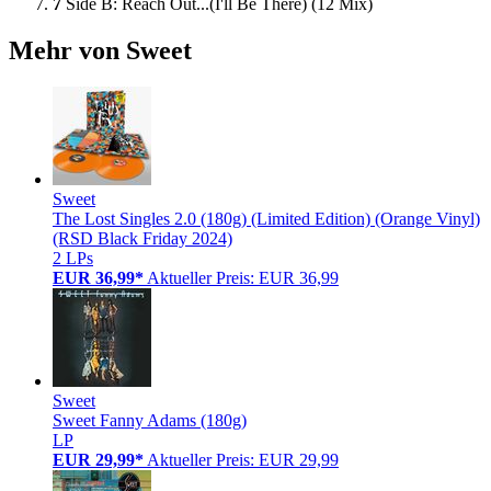
7
Side B: Reach Out...(I'll Be There) (12 Mix)
Mehr von Sweet
Sweet
The Lost Singles 2.0 (180g) (Limited Edition) (Orange Vinyl)
(RSD Black Friday 2024)
2 LPs
EUR 36,99*
Aktueller Preis: EUR 36,99
Sweet
Sweet Fanny Adams (180g)
LP
EUR 29,99*
Aktueller Preis: EUR 29,99