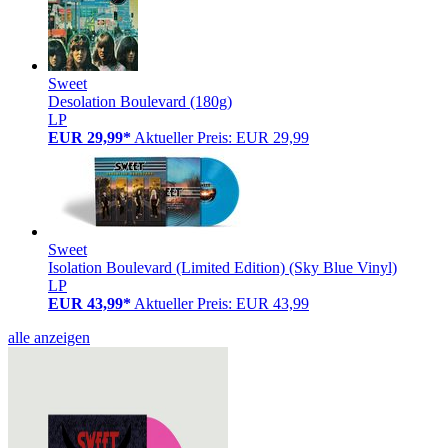
Sweet
Desolation Boulevard (180g)
LP
EUR 29,99*
Aktueller Preis: EUR 29,99
Sweet
Isolation Boulevard (Limited Edition) (Sky Blue Vinyl)
LP
EUR 43,99*
Aktueller Preis: EUR 43,99
alle anzeigen