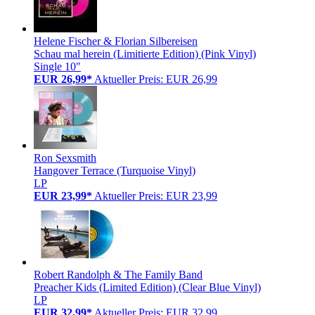
Helene Fischer & Florian Silbereisen
Schau mal herein (Limitierte Edition) (Pink Vinyl)
Single 10"
EUR 26,99*
Aktueller Preis: EUR 26,99
Ron Sexsmith
Hangover Terrace (Turquoise Vinyl)
LP
EUR 23,99*
Aktueller Preis: EUR 23,99
Robert Randolph & The Family Band
Preacher Kids (Limited Edition) (Clear Blue Vinyl)
LP
EUR 32,99*
Aktueller Preis: EUR 32,99