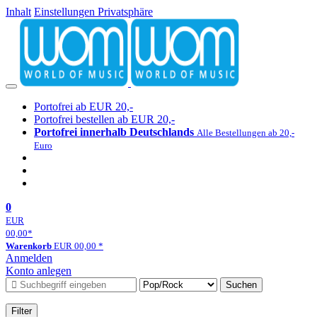
Inhalt
Einstellungen Privatsphäre
Portofrei ab EUR 20,-
Portofrei bestellen ab EUR 20,-
Portofrei innerhalb Deutschlands
Alle Bestellungen ab 20,-
Euro
0
EUR
00,00
*
Warenkorb
EUR
00,00
*
Anmelden
Konto anlegen
Suchen
Filter