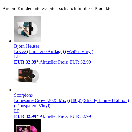
Andere Kunden interessierten sich auch für diese Produkte
Björn Heuser
Levve (Limitierte Auflage) (Weißes Vinyl)
LP
EUR 32,99*
Aktueller Preis: EUR 32,99
Scorpions
Lonesome Crow (2025 Mix) (180g) (Strictly Limited Edition)
(Transparent Vinyl)
LP
EUR 32,99*
Aktueller Preis: EUR 32,99