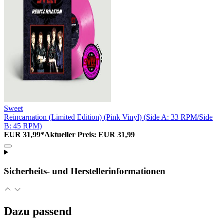
Sweet
Reincarnation (Limited Edition) (Pink Vinyl) (Side A: 33 RPM/Side
B: 45 RPM)
EUR 31,99*
Aktueller Preis: EUR 31,99
Sicherheits- und Herstellerinformationen
Dazu passend