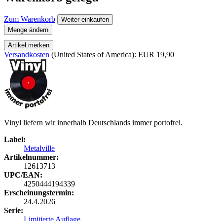
Zum Warenkorb
Weiter einkaufen
Menge ändern
Artikel merken
Versandkosten
(United States of America): EUR 19,90
Vinyl liefern wir innerhalb Deutschlands immer portofrei.
Label:
Metalville
Artikelnummer:
12613713
UPC/EAN:
4250444194339
Erscheinungstermin:
24.4.2026
Serie:
Limitierte Auflage