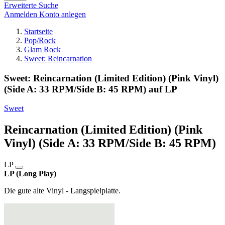
Erweiterte Suche
Anmelden
Konto anlegen
Startseite
Pop/Rock
Glam Rock
Sweet: Reincarnation
Sweet: Reincarnation (Limited Edition) (Pink Vinyl)
(Side A: 33 RPM/Side B: 45 RPM) auf LP
Sweet
Reincarnation (Limited Edition) (Pink
Vinyl) (Side A: 33 RPM/Side B: 45 RPM)
LP
LP (Long Play)
Die gute alte Vinyl - Langspielplatte.