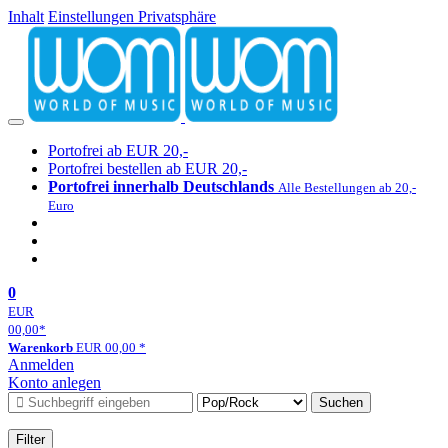
Inhalt
Einstellungen Privatsphäre
Portofrei ab EUR 20,-
Portofrei bestellen ab EUR 20,-
Portofrei innerhalb Deutschlands
Alle Bestellungen ab 20,-
Euro
0
EUR
00,00
*
Warenkorb
EUR
00,00
*
Anmelden
Konto anlegen
Suchen
Filter