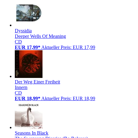
Dyssidia
Deeper Wells Of Meaning
CD
EUR 17,99*
Aktueller Preis: EUR 17,99
Der Weg Einer Freiheit
Innern
CD
EUR 18,99*
Aktueller Preis: EUR 18,99
Seasons In Black