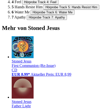
4
Feel
Hörprobe Track 4: Feel
5
Hands Resist Him
Hörprobe Track 5: Hands Resist Him
6
Water Me
Hörprobe Track 6: Water Me
7
Apathy
Hörprobe Track 7: Apathy
Mehr von Stoned Jesus
Stoned Jesus
First Communion (Re-Issue)
CD
EUR 8,99*
Aktueller Preis: EUR 8,99
Stoned Jesus
Father Light