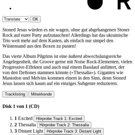
OK
Stoned Jesus würden es nie wagen, ohne gut abgehangenen Stoner
Rock auf eurer Party aufzutauchen! Allerdings hat das ukrainische
Trio weit mehr auf dem Kasten, als einfach nur simpel den
Wüstensand aus den Boxen zu pusten!
Das vierte Album Pilgrims ist eine äußerst abwechslungsreiche
Angelegenheit, die Groove gerne mit Noise Rock-Elementen, vielen
Progressive-Effekten und auch mal einem Basslauf anfüttert, der
von den Deftones stammen könnte (»Thessalia«). Giganten wie
Mastodon und Melvins kommen einem in den Sinn, denn Stoned
Jesus lassen sich kaum auf ein einziges Subgenre reduzieren.
Tracklisting
Mitwirkende
Disk 1 von 1 (CD)
1
Excited
Hörprobe Track 1: Excited
2
Thessalia
Hörprobe Track 2: Thessalia
3
Distant Light
Hörprobe Track 3: Distant Light