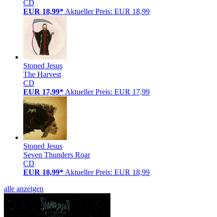
CD
EUR 18,99*
Aktueller Preis: EUR 18,99
Stoned Jesus
The Harvest
CD
EUR 17,99*
Aktueller Preis: EUR 17,99
Stoned Jesus
Seven Thunders Roar
CD
EUR 18,99*
Aktueller Preis: EUR 18,99
alle anzeigen