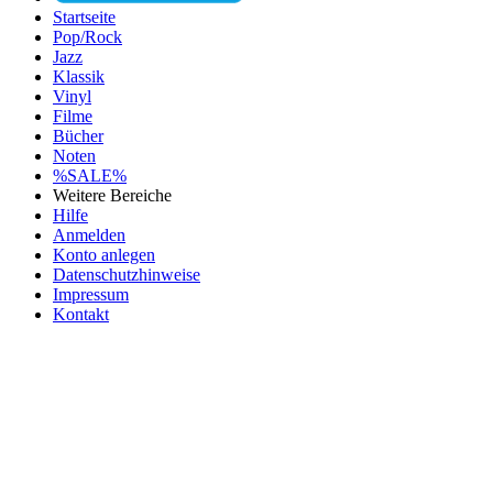
Startseite
Pop/Rock
Jazz
Klassik
Vinyl
Filme
Bücher
Noten
%SALE%
Weitere Bereiche
Hilfe
Anmelden
Konto anlegen
Datenschutzhinweise
Impressum
Kontakt