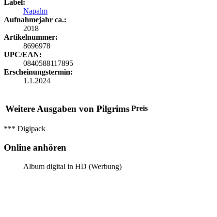
Label:
Napalm
Aufnahmejahr ca.:
2018
Artikelnummer:
8696978
UPC/EAN:
0840588117895
Erscheinungstermin:
1.1.2024
Weitere Ausgaben von Pilgrims
Preis
*** Digipack
Online anhören
Album digital in HD (Werbung)