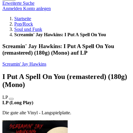
Erweiterte Suche
Anmelden
Konto anlegen
Startseite
Pop/Rock
Soul und Funk
Screamin' Jay Hawkins: I Put A Spell On You
Screamin' Jay Hawkins: I Put A Spell On You
(remastered) (180g) (Mono) auf LP
Screamin' Jay Hawkins
I Put A Spell On You (remastered) (180g)
(Mono)
LP
LP (Long Play)
Die gute alte Vinyl - Langspielplatte.