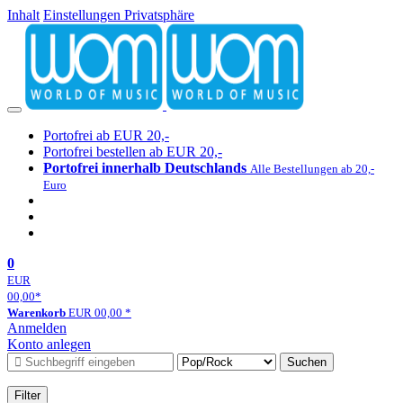
Inhalt
Einstellungen Privatsphäre
Portofrei ab EUR 20,-
Portofrei bestellen ab EUR 20,-
Portofrei innerhalb Deutschlands
Alle Bestellungen ab 20,-
Euro
0
EUR
00,00
*
Warenkorb
EUR
00,00
*
Anmelden
Konto anlegen
Suchen
Filter