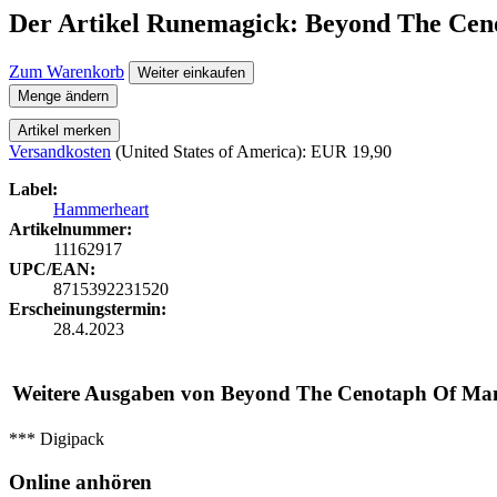
Der Artikel
Runemagick: Beyond The Cen
Zum Warenkorb
Weiter einkaufen
Menge ändern
Artikel merken
Versandkosten
(United States of America): EUR 19,90
Label:
Hammerheart
Artikelnummer:
11162917
UPC/EAN:
8715392231520
Erscheinungstermin:
28.4.2023
Weitere Ausgaben von Beyond The Cenotaph Of Ma
*** Digipack
Online anhören