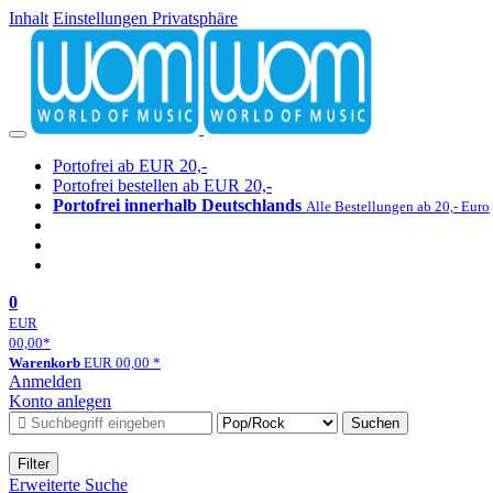
Inhalt
Einstellungen Privatsphäre
Portofrei ab EUR 20,-
Portofrei bestellen ab EUR 20,-
Portofrei innerhalb Deutschlands
Alle Bestellungen ab 20,- Euro
0
EUR
00,00
*
Warenkorb
EUR
00,00
*
Anmelden
Konto anlegen
Suchen
Filter
Erweiterte Suche