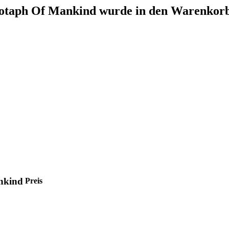
otaph Of Mankind
wurde in den Warenkorb 
nkind
Preis