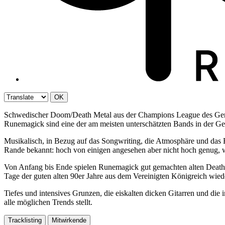
OK
Schwedischer Doom/Death Metal aus der Champions League des Gen
Runemagick sind eine der am meisten unterschätzten Bands in der Gesc
Musikalisch, in Bezug auf das Songwriting, die Atmosphäre und das Ei
Rande bekannt: hoch von einigen angesehen aber nicht hoch genug, w
Von Anfang bis Ende spielen Runemagick gut gemachten alten Death/
Tage der guten alten 90er Jahre aus dem Vereinigten Königreich wied
Tiefes und intensives Grunzen, die eiskalten dicken Gitarren und die
alle möglichen Trends stellt.
Tracklisting
Mitwirkende