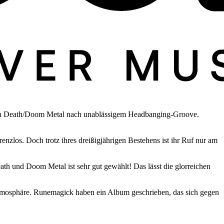
en Death/Doom Metal nach unablässigem Headbanging-Groove.
nzlos. Doch trotz ihres dreißigjährigen Bestehens ist ihr Ruf nur am
h und Doom Metal ist sehr gut gewählt! Das lässt die glorreichen
e Atmosphäre. Runemagick haben ein Album geschrieben, das sich gegen