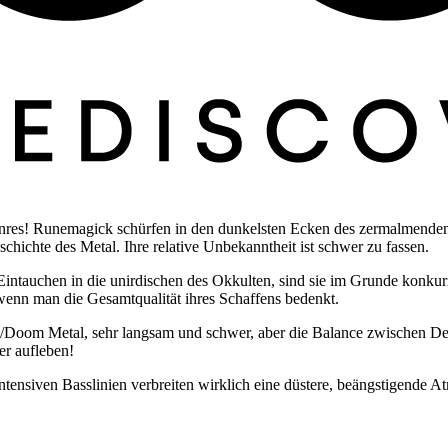
res! Runemagick schürfen in den dunkelsten Ecken des zermalmend
hichte des Metal. Ihre relative Unbekanntheit ist schwer zu fassen.
ntauchen in die unirdischen des Okkulten, sind sie im Grunde konkurre
enn man die Gesamtqualität ihres Schaffens bedenkt.
Doom Metal, sehr langsam und schwer, aber die Balance zwischen Deat
er aufleben!
 intensiven Basslinien verbreiten wirklich eine düstere, beängstigend