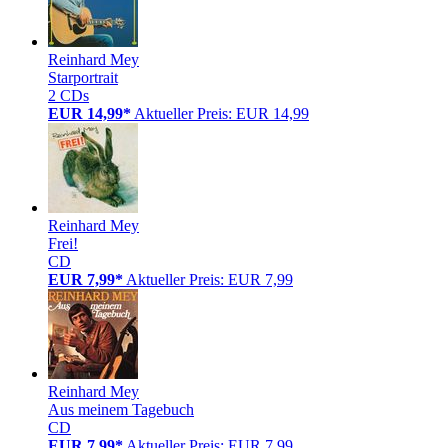
Reinhard Mey
Starportrait
2 CDs
EUR 14,99*
Aktueller Preis: EUR 14,99
Reinhard Mey
Frei!
CD
EUR 7,99*
Aktueller Preis: EUR 7,99
Reinhard Mey
Aus meinem Tagebuch
CD
EUR 7,99*
Aktueller Preis: EUR 7,99