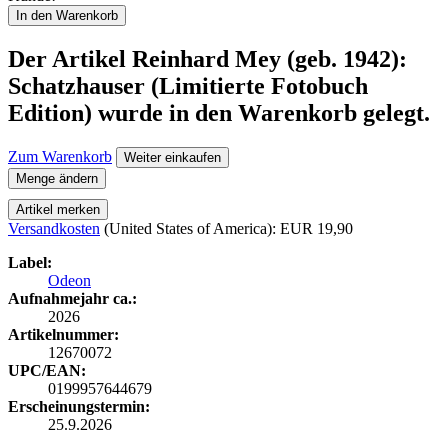
In den Warenkorb
Der Artikel
Reinhard Mey (geb. 1942):
Schatzhauser (Limitierte Fotobuch
Edition)
wurde in den Warenkorb gelegt.
Zum Warenkorb
Weiter einkaufen
Menge ändern
Artikel merken
Versandkosten
(United States of America): EUR 19,90
Label:
Odeon
Aufnahmejahr ca.:
2026
Artikelnummer:
12670072
UPC/EAN:
0199957644679
Erscheinungstermin:
25.9.2026