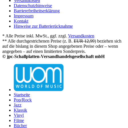
Versandkosten
Datenschutzhinweise
Barrierefreiheitserklärung
Impressum
Kontakt
Hinweise zur Batterierücknahme
* Alle Preise inkl. MwSt., ggf. zzgl.
Versandkosten
** Alle durchgestrichenen Preise (z. B.
EUR 12,99
) beziehen sich
auf die bislang in diesem Shop angegebenen Preise oder – wenn
angegeben – auf einen limitierten Sonderpreis.
© jpc-Schallplatten-Versandhandelsgesellschaft mbH
Startseite
Pop/Rock
Jazz
Klassik
Vinyl
Filme
Bücher