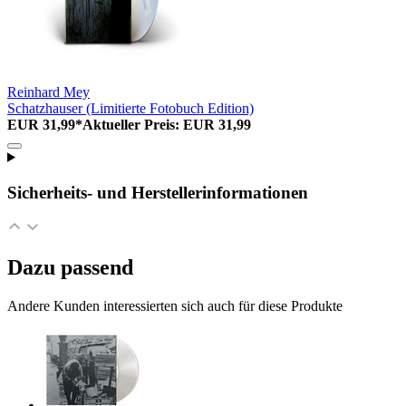
Reinhard Mey
Schatzhauser (Limitierte Fotobuch Edition)
EUR 31,99*
Aktueller Preis: EUR 31,99
Sicherheits- und Herstellerinformationen
Dazu passend
Andere Kunden interessierten sich auch für diese Produkte