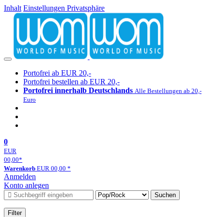
Inhalt
Einstellungen Privatsphäre
Portofrei ab EUR 20,-
Portofrei bestellen ab EUR 20,-
Portofrei innerhalb Deutschlands
Alle Bestellungen ab 20,-
Euro
0
EUR
00,00
*
Warenkorb
EUR
00,00
*
Anmelden
Konto anlegen
Suchen
Filter