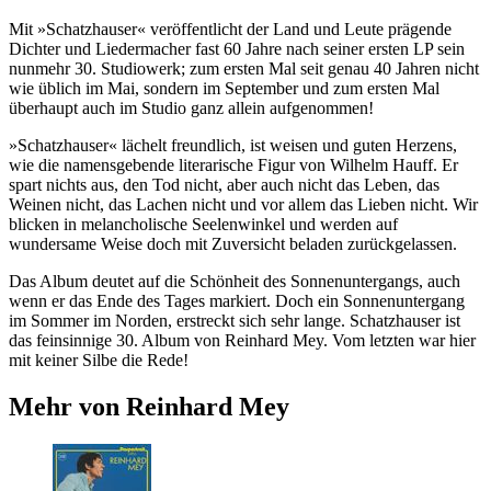
Mit »Schatzhauser« veröffentlicht der Land und Leute prägende
Dichter und Liedermacher fast 60 Jahre nach seiner ersten LP sein
nunmehr 30. Studiowerk; zum ersten Mal seit genau 40 Jahren nicht
wie üblich im Mai, sondern im September und zum ersten Mal
überhaupt auch im Studio ganz allein aufgenommen!
»Schatzhauser« lächelt freundlich, ist weisen und guten Herzens,
wie die namensgebende literarische Figur von Wilhelm Hauff. Er
spart nichts aus, den Tod nicht, aber auch nicht das Leben, das
Weinen nicht, das Lachen nicht und vor allem das Lieben nicht. Wir
blicken in melancholische Seelenwinkel und werden auf
wundersame Weise doch mit Zuversicht beladen zurückgelassen.
Das Album deutet auf die Schönheit des Sonnenuntergangs, auch
wenn er das Ende des Tages markiert. Doch ein Sonnenuntergang
im Sommer im Norden, erstreckt sich sehr lange. Schatzhauser ist
das feinsinnige 30. Album von Reinhard Mey. Vom letzten war hier
mit keiner Silbe die Rede!
Mehr von Reinhard Mey