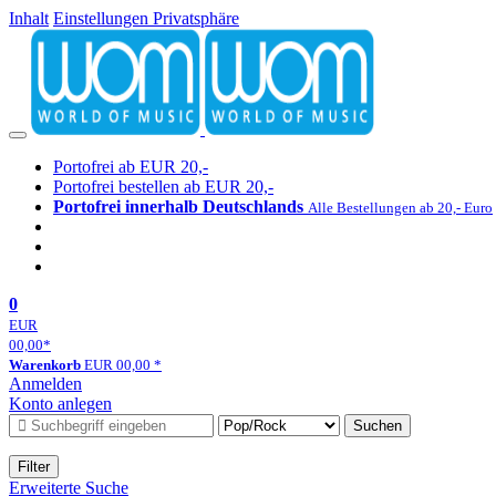
Inhalt
Einstellungen Privatsphäre
Portofrei ab EUR 20,-
Portofrei bestellen ab EUR 20,-
Portofrei innerhalb Deutschlands
Alle Bestellungen ab 20,- Euro
0
EUR
00,00
*
Warenkorb
EUR
00,00
*
Anmelden
Konto anlegen
Suchen
Filter
Erweiterte Suche