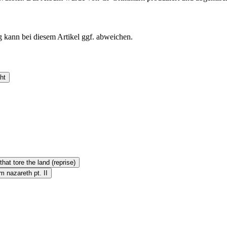
ng kann bei diesem Artikel ggf. abweichen.
ht
hat tore the land (reprise)
 nazareth pt. II