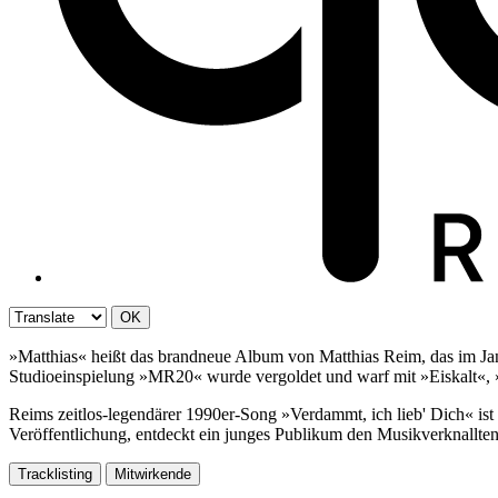
OK
»Matthias« heißt das brandneue Album von Matthias Reim, das im Janu
Studioeinspielung »MR20« wurde vergoldet und warf mit »Eiskalt«, »
Reims zeitlos-legendärer 1990er-Song »Verdammt, ich lieb' Dich« ist 
Veröffentlichung, entdeckt ein junges Publikum den Musikverknallten
Tracklisting
Mitwirkende