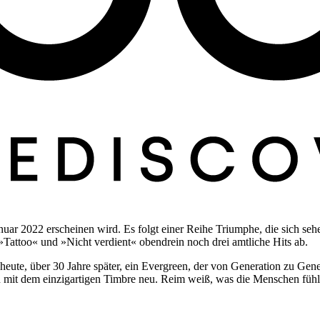
ar 2022 erscheinen wird. Es folgt einer Reihe Triumphe, die sich seh
Tattoo« und »Nicht verdient« obendrein noch drei amtliche Hits ab.
heute, über 30 Jahre später, ein Evergreen, der von Generation zu Gen
 mit dem einzigartigen Timbre neu. Reim weiß, was die Menschen fühlen