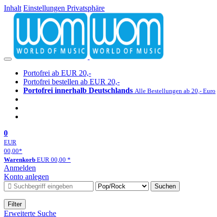
Inhalt
Einstellungen Privatsphäre
Portofrei ab EUR 20,-
Portofrei bestellen ab EUR 20,-
Portofrei innerhalb Deutschlands
Alle Bestellungen ab 20,- Euro
0
EUR
00,00
*
Warenkorb
EUR
00,00
*
Anmelden
Konto anlegen
Suchen
Filter
Erweiterte Suche