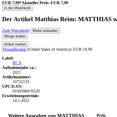
EUR 7,99*
Aktueller Preis: EUR 7,99
In den Warenkorb
Der Artikel
Matthias Reim: MATTHIAS
w
Zum Warenkorb
Weiter einkaufen
Menge ändern
Artikel merken
Versandkosten
(United States of America): EUR 19,90
Label:
RCA
Aufnahmejahr ca.:
2021
Artikelnummer:
10752133
UPC/EAN:
0194398476520
Erscheinungstermin:
14.1.2022
Weitere Ausgaben von MATTHIAS
Preis