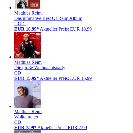
Matthias Reim
Das ultimative Best Of Reim Album
2 CDs
EUR 18,99*
Aktueller Preis: EUR 18,99
Matthias Reim
Die große Weihnachtsparty
CD
EUR 15,99*
Aktueller Preis: EUR 15,99
Matthias Reim
Wolkenreiter
CD
EUR 7,99*
Aktueller Preis: EUR 7,99