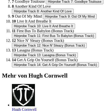
7
Goodbye Toulouse
Hörprobe Track 7: Goodbye Toulouse
8
Another Kind Of Love
Hörprobe Track 8: Another Kind Of Love
9
Out Of My Mind
Hörprobe Track 9: Out Of My Mind
10
Live It And Breathe It
Hörprobe Track 10: Live It And Breathe It
11
First Bus To Babylon (Bonus Track)
Hörprobe Track 11: First Bus To Babylon (Bonus Track)
12
Nice N' Sleazy (Bonus Track)
Hörprobe Track 12: Nice N' Sleazy (Bonus Track)
13
Lasagna (Bonus Track)
Hörprobe Track 13: Lasagna (Bonus Track)
14
Get A Grip On Yourself (Bonus Track)
Hörprobe Track 14: Get A Grip On Yourself (Bonus Track)
Mehr von Hugh Cornwell
Hugh Cornwell