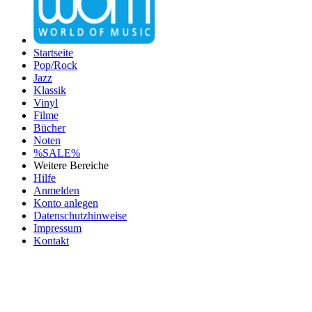
Startseite
Pop/Rock
Jazz
Klassik
Vinyl
Filme
Bücher
Noten
%SALE%
Weitere Bereiche
Hilfe
Anmelden
Konto anlegen
Datenschutzhinweise
Impressum
Kontakt