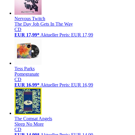
Nervous Twitch
The Day Job Gets In The Way
CD
EUR 17,99*
Aktueller Preis: EUR 17,99
Tess Parks
Pomegranate
CD
EUR 16,99*
Aktueller Preis: EUR 16,99
The Comsat Angels
Sleep No More
CD
EUR 14,99*
Aktueller Preis: EUR 14,99