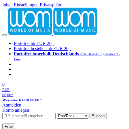
Inhalt
Einstellungen Privatsphäre
Portofrei ab EUR 20,-
Portofrei bestellen ab EUR 20,-
Portofrei innerhalb Deutschlands
Alle Bestellungen ab 20,-
Euro
0
EUR
00,00
*
Warenkorb
EUR
00,00
*
Anmelden
Konto anlegen
Suchen
Filter