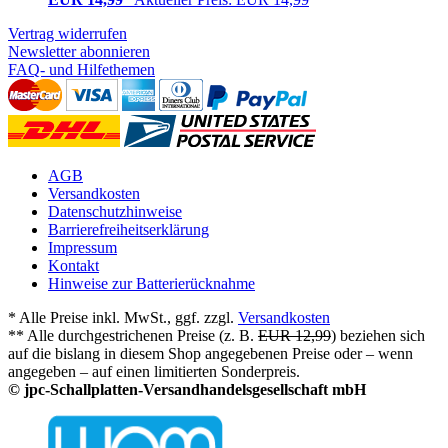
Vertrag widerrufen
Newsletter abonnieren
FAQ- und Hilfethemen
AGB
Versandkosten
Datenschutzhinweise
Barrierefreiheitserklärung
Impressum
Kontakt
Hinweise zur Batterierücknahme
* Alle Preise inkl. MwSt., ggf. zzgl.
Versandkosten
** Alle durchgestrichenen Preise (z. B.
EUR 12,99
) beziehen sich
auf die bislang in diesem Shop angegebenen Preise oder – wenn
angegeben – auf einen limitierten Sonderpreis.
© jpc-Schallplatten-Versandhandelsgesellschaft mbH