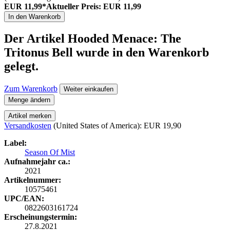
EUR 11,99*
Aktueller Preis: EUR 11,99
In den Warenkorb
Der Artikel
Hooded Menace: The
Tritonus Bell
wurde in den Warenkorb
gelegt.
Zum Warenkorb
Weiter einkaufen
Menge ändern
Artikel merken
Versandkosten
(United States of America): EUR 19,90
Label:
Season Of Mist
Aufnahmejahr ca.:
2021
Artikelnummer:
10575461
UPC/EAN:
0822603161724
Erscheinungstermin:
27.8.2021