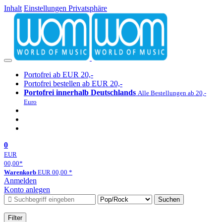
Inhalt
Einstellungen Privatsphäre
Portofrei ab EUR 20,-
Portofrei bestellen ab EUR 20,-
Portofrei innerhalb Deutschlands
Alle Bestellungen ab 20,-
Euro
0
EUR
00,00
*
Warenkorb
EUR
00,00
*
Anmelden
Konto anlegen
Suchen
Filter