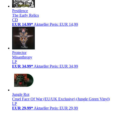
Pestilence
The Early Relics
CD
EUR 14,99*
Aktueller Preis: EUR 14,99
Protector
Misanthropy
LP
EUR 34,99*
Aktueller Preis: EUR 34,99
Jungle Rot
Cruel Face Of War (EU/UK Exclusive) (Jungle Green Vinyl)
LP
EUR 29,99*
Aktueller Preis: EUR 29,99