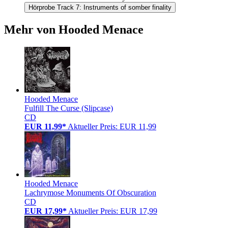
Hörprobe Track 7: Instruments of somber finality
Mehr von Hooded Menace
Hooded Menace
Fulfill The Curse (Slipcase)
CD
EUR 11,99*
Aktueller Preis: EUR 11,99
Hooded Menace
Lachrymose Monuments Of Obscuration
CD
EUR 17,99*
Aktueller Preis: EUR 17,99