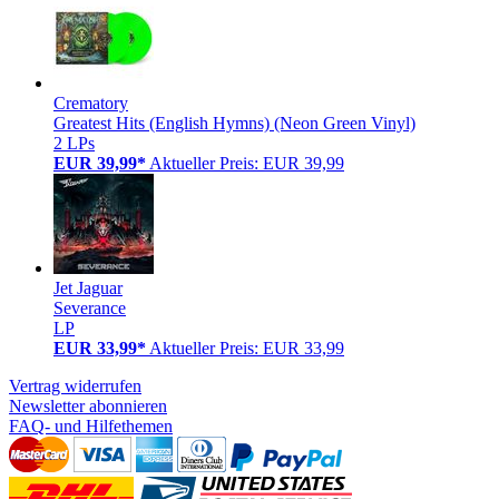
Crematory
Greatest Hits (English Hymns) (Neon Green Vinyl)
2 LPs
EUR 39,99*
Aktueller Preis: EUR 39,99
Jet Jaguar
Severance
LP
EUR 33,99*
Aktueller Preis: EUR 33,99
Vertrag widerrufen
Newsletter abonnieren
FAQ- und Hilfethemen