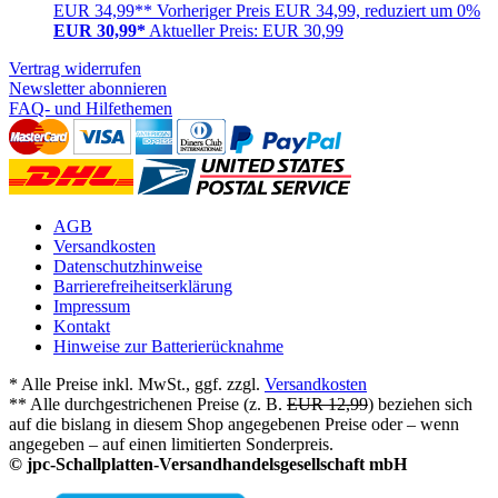
EUR 34,99**
Vorheriger Preis EUR 34,99, reduziert um 0%
EUR 30,99*
Aktueller Preis: EUR 30,99
Vertrag widerrufen
Newsletter abonnieren
FAQ- und Hilfethemen
AGB
Versandkosten
Datenschutzhinweise
Barrierefreiheitserklärung
Impressum
Kontakt
Hinweise zur Batterierücknahme
* Alle Preise inkl. MwSt., ggf. zzgl.
Versandkosten
** Alle durchgestrichenen Preise (z. B.
EUR 12,99
) beziehen sich
auf die bislang in diesem Shop angegebenen Preise oder – wenn
angegeben – auf einen limitierten Sonderpreis.
© jpc-Schallplatten-Versandhandelsgesellschaft mbH