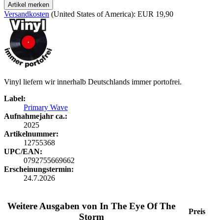
Artikel merken
Versandkosten
(United States of America): EUR 19,90
Vinyl liefern wir innerhalb Deutschlands immer portofrei.
Label:
Primary Wave
Aufnahmejahr ca.:
2025
Artikelnummer:
12755368
UPC/EAN:
0792755669662
Erscheinungstermin:
24.7.2026
Weitere Ausgaben von In The Eye Of The
Preis
Storm