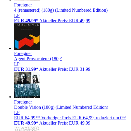
Foreigner
4 (remastered) (180g) (Limited Numbered Edition)
LP
EUR 49,99*
Aktueller Preis: EUR 49,99
Foreigner
Agent Provocateur (180g)
LP
EUR 31,99*
Aktueller Preis: EUR 31,99
Foreigner
Double Vision (180g) (Limited Numbered Edition)
LP
EUR 64,99**
Vorheriger Preis EUR 64,99, reduziert um 0%
EUR 49,99*
Aktueller Preis: EUR 49,99