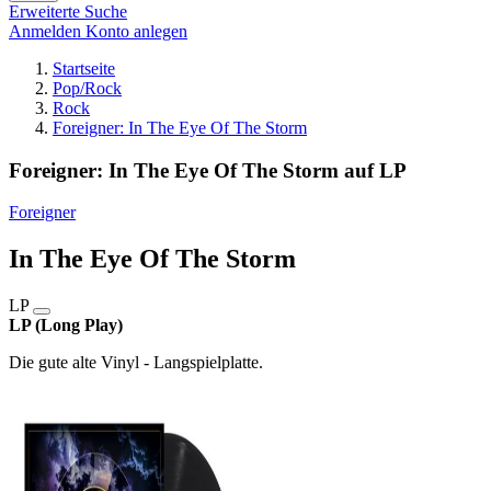
Erweiterte Suche
Anmelden
Konto anlegen
Startseite
Pop/Rock
Rock
Foreigner: In The Eye Of The Storm
Foreigner: In The Eye Of The Storm auf LP
Foreigner
In The Eye Of The Storm
LP
LP (Long Play)
Die gute alte Vinyl - Langspielplatte.