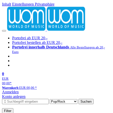
Inhalt
Einstellungen Privatsphäre
Portofrei ab EUR 20,-
Portofrei bestellen ab EUR 20,-
Portofrei innerhalb Deutschlands
Alle Bestellungen ab 20,-
Euro
0
EUR
00,00
*
Warenkorb
EUR
00,00
*
Anmelden
Konto anlegen
Suchen
Filter