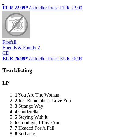
EUR 22,99*
Aktueller Preis: EUR 22,99
Firefall
Friends & Family 2
CD
EUR 26,99*
Aktueller Preis: EUR 26,99
Tracklisting
LP
1
You Are The Woman
2
Just Remember I Love You
3
Strange Way
4
Cinderella
5
Staying With It
6
Goodbye, I Love You
7
Headed For A Fall
8
So Long