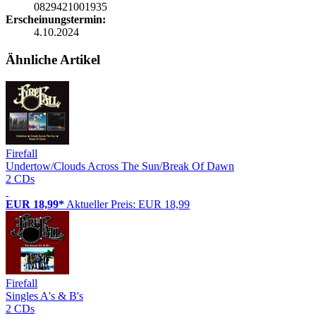
0829421001935
Erscheinungstermin:
4.10.2024
Ähnliche Artikel
Firefall
Undertow/Clouds Across The Sun/Break Of Dawn
2 CDs
EUR 18,99*
Aktueller Preis: EUR 18,99
Firefall
Singles A's & B's
2 CDs