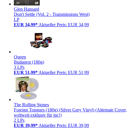
Glen Hansard
Don't Settle (Vol. 2 - Transmissions West)
LP
EUR 34,99*
Aktueller Preis: EUR 34,99
Queen
Budapest (180g)
3 LPs
EUR 51,99*
Aktueller Preis: EUR 51,99
The Rolling Stones
Foreign Tongues (180g) (Silver Grey Vinyl) (Alternate Cover,
weltweit exklusiv für jpc!)
2 LPs
EUR 39,99*
Aktueller Preis: EUR 39,99