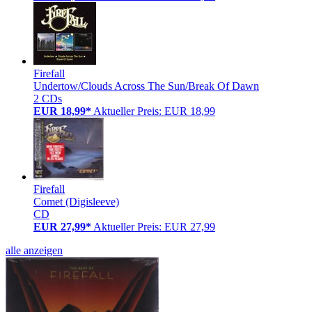
Firefall
Undertow/Clouds Across The Sun/Break Of Dawn
2 CDs
EUR 18,99*
Aktueller Preis: EUR 18,99
Firefall
Comet (Digisleeve)
CD
EUR 27,99*
Aktueller Preis: EUR 27,99
alle anzeigen