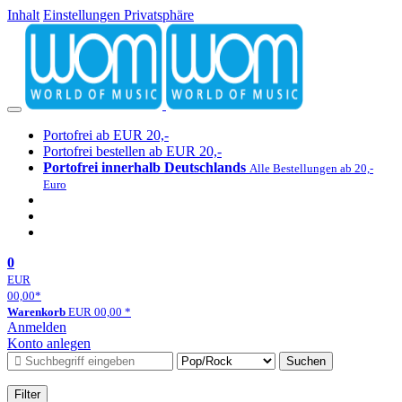
Inhalt
Einstellungen Privatsphäre
Portofrei ab EUR 20,-
Portofrei bestellen ab EUR 20,-
Portofrei innerhalb Deutschlands
Alle Bestellungen ab 20,-
Euro
0
EUR
00,00
*
Warenkorb
EUR
00,00
*
Anmelden
Konto anlegen
Suchen
Filter