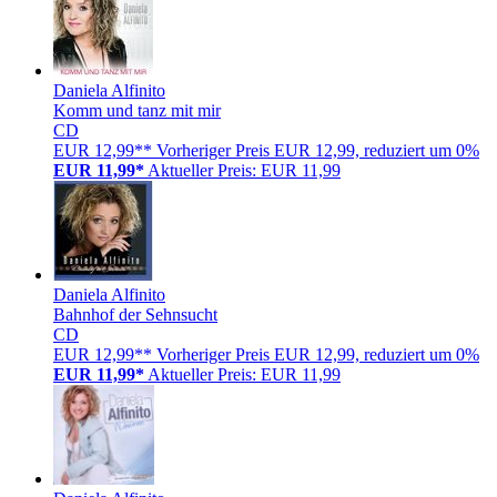
Daniela Alfinito
Komm und tanz mit mir
CD
EUR 12,99**
Vorheriger Preis EUR 12,99, reduziert um 0%
EUR 11,99*
Aktueller Preis: EUR 11,99
Daniela Alfinito
Bahnhof der Sehnsucht
CD
EUR 12,99**
Vorheriger Preis EUR 12,99, reduziert um 0%
EUR 11,99*
Aktueller Preis: EUR 11,99