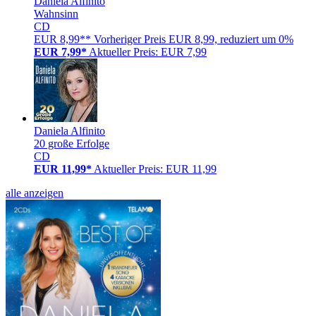
Daniela Alfinito
Wahnsinn
CD
EUR 8,99**
Vorheriger Preis EUR 8,99, reduziert um 0%
EUR 7,99*
Aktueller Preis: EUR 7,99
Daniela Alfinito
20 große Erfolge
CD
EUR 11,99*
Aktueller Preis: EUR 11,99
alle anzeigen