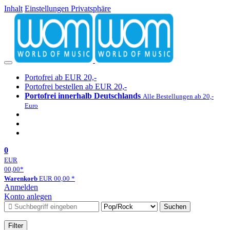
Inhalt
Einstellungen Privatsphäre
Portofrei ab EUR 20,-
Portofrei bestellen ab EUR 20,-
Portofrei innerhalb Deutschlands
Alle Bestellungen ab 20,-
Euro
0
EUR
00,00
*
Warenkorb
EUR
00,00
*
Anmelden
Konto anlegen
Suchen
Filter