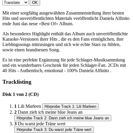
OK
Mit einer sorgfältig ausgewählten Zusammenstellung ihrer besten
Hits und unveröffentlichten Materials veröffentlicht Daniela Alfinito
ende Juni das neue »Best Of« Album.
Als besonderes Highlight enthält das Album auch unveröffentlichte
Karaoke-Versionen ihrer Hits , die es den Fans ermöglichen, ihre
Lieblingssongs mitzusingen und sich wie echte Stars zu fühlen,
sowie einen brandneuen Song.
Es ist eine perfekte Ergänzung für jede Schlager-Musiksammlung
und ein wunderbares Geschenk für jeden Schlager-Fan. 2CDs mit
40 Hits - Authentisch, emotional - 100% Daniela Alfinito .
Tracklisting
Disk 1 von 2 (CD)
1
Lili Marleen
Hörprobe Track 1: Lili Marleen
2
Dann zieh ich meine blue Jeans an
Hörprobe Track 2: Dann zieh ich meine blue Jeans an
3
Du warst jede Träne wert
Hörprobe Track 3: Du warst jede Träne wert