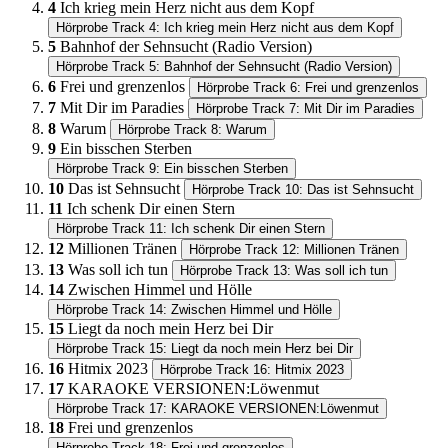
4
Ich krieg mein Herz nicht aus dem Kopf
Hörprobe Track 4: Ich krieg mein Herz nicht aus dem Kopf
5
Bahnhof der Sehnsucht (Radio Version)
Hörprobe Track 5: Bahnhof der Sehnsucht (Radio Version)
6
Frei und grenzenlos
Hörprobe Track 6: Frei und grenzenlos
7
Mit Dir im Paradies
Hörprobe Track 7: Mit Dir im Paradies
8
Warum
Hörprobe Track 8: Warum
9
Ein bisschen Sterben
Hörprobe Track 9: Ein bisschen Sterben
10
Das ist Sehnsucht
Hörprobe Track 10: Das ist Sehnsucht
11
Ich schenk Dir einen Stern
Hörprobe Track 11: Ich schenk Dir einen Stern
12
Millionen Tränen
Hörprobe Track 12: Millionen Tränen
13
Was soll ich tun
Hörprobe Track 13: Was soll ich tun
14
Zwischen Himmel und Hölle
Hörprobe Track 14: Zwischen Himmel und Hölle
15
Liegt da noch mein Herz bei Dir
Hörprobe Track 15: Liegt da noch mein Herz bei Dir
16
Hitmix 2023
Hörprobe Track 16: Hitmix 2023
17
KARAOKE VERSIONEN:Löwenmut
Hörprobe Track 17: KARAOKE VERSIONEN:Löwenmut
18
Frei und grenzenlos
Hörprobe Track 18: Frei und grenzenlos