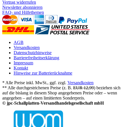
Vertrag widerrufen
Newsletter abonnieren
FAQ- und Hilfethemen
AGB
Versandkosten
Datenschutzhinweise
Barrierefreiheitserklärung
Impressum
Kontakt
Hinweise zur Batterierücknahme
* Alle Preise inkl. MwSt., ggf. zzgl.
Versandkosten
** Alle durchgestrichenen Preise (z. B.
EUR 12,99
) beziehen sich
auf die bislang in diesem Shop angegebenen Preise oder – wenn
angegeben – auf einen limitierten Sonderpreis.
© jpc-Schallplatten-Versandhandelsgesellschaft mbH