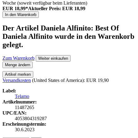
Woche (soweit verfügbar beim Lieferanten)
EUR 18,99*
Aktueller Preis: EUR 18,99
In den Warenkorb
Der Artikel
Daniela Alfinito: Best Of
Daniela Alfinito
wurde in den Warenkorb
gelegt.
Zum Warenkorb
Weiter einkaufen
Menge ändern
Artikel merken
Versandkosten
(United States of America): EUR 19,90
Label:
Telamo
Artikelnummer:
11487265
UPC/EAN:
4053804319287
Erscheinungstermin:
30.6.2023