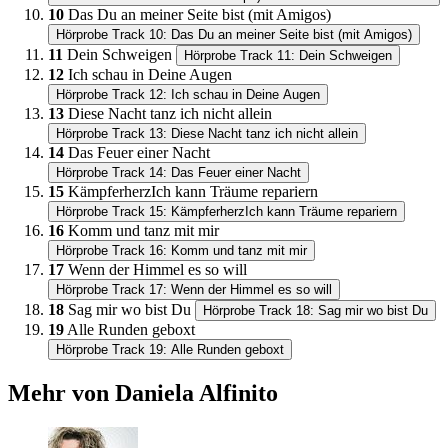
10
Das Du an meiner Seite bist (mit Amigos)
Hörprobe Track 10: Das Du an meiner Seite bist (mit Amigos)
11
Dein Schweigen
Hörprobe Track 11: Dein Schweigen
12
Ich schau in Deine Augen
Hörprobe Track 12: Ich schau in Deine Augen
13
Diese Nacht tanz ich nicht allein
Hörprobe Track 13: Diese Nacht tanz ich nicht allein
14
Das Feuer einer Nacht
Hörprobe Track 14: Das Feuer einer Nacht
15
KämpferherzIch kann Träume repariern
Hörprobe Track 15: KämpferherzIch kann Träume repariern
16
Komm und tanz mit mir
Hörprobe Track 16: Komm und tanz mit mir
17
Wenn der Himmel es so will
Hörprobe Track 17: Wenn der Himmel es so will
18
Sag mir wo bist Du
Hörprobe Track 18: Sag mir wo bist Du
19
Alle Runden geboxt
Hörprobe Track 19: Alle Runden geboxt
Mehr von Daniela Alfinito