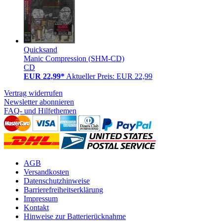
Quicksand
Manic Compression (SHM-CD)
CD
EUR 22,99*
Aktueller Preis: EUR 22,99
Vertrag widerrufen
Newsletter abonnieren
FAQ- und Hilfethemen
AGB
Versandkosten
Datenschutzhinweise
Barrierefreiheitserklärung
Impressum
Kontakt
Hinweise zur Batterierücknahme