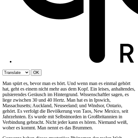
OK
Man spürt es, bevor man es hört. Und wenn man es einmal gehört
hat, geht es einem nicht mehr aus dem Kopf. Ein leises, anhaltendes,
pulsierendes Geräusch im Hintergrund. Wissenschaftler sagen, es
liege zwischen 30 und 40 Hertz. Man hat es in Ipswich,
Massachusetts; Auckland, Neuseeland; und Windsor, Ontario,
gehört. Es verfolgt die Bevölkerung von Taos, New Mexico, seit
Jahrzehnten. Es wurde mit Selbstmorden in Großbritannien in
Verbindung gebracht. Nicht jeder kann es hören. Niemand weiß,
woher es kommt. Man nennt es das Brummen.