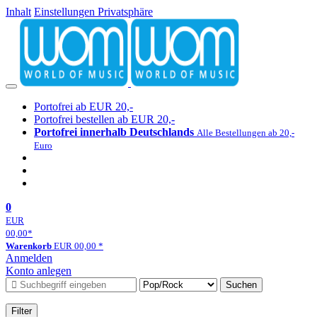
Inhalt
Einstellungen Privatsphäre
Portofrei ab EUR 20,-
Portofrei bestellen ab EUR 20,-
Portofrei innerhalb Deutschlands
Alle Bestellungen ab 20,-
Euro
0
EUR
00,00
*
Warenkorb
EUR
00,00
*
Anmelden
Konto anlegen
Suchen
Filter