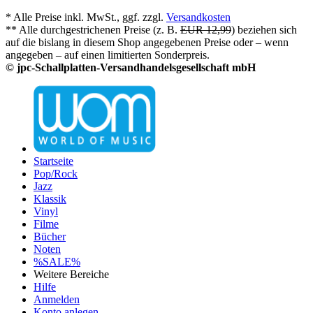
* Alle Preise inkl. MwSt., ggf. zzgl.
Versandkosten
** Alle durchgestrichenen Preise (z. B.
EUR 12,99
) beziehen sich
auf die bislang in diesem Shop angegebenen Preise oder – wenn
angegeben – auf einen limitierten Sonderpreis.
© jpc-Schallplatten-Versandhandelsgesellschaft mbH
Startseite
Pop/Rock
Jazz
Klassik
Vinyl
Filme
Bücher
Noten
%SALE%
Weitere Bereiche
Hilfe
Anmelden
Konto anlegen