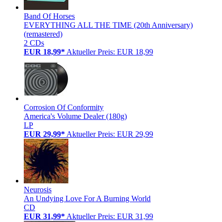
Band Of Horses
EVERYTHING ALL THE TIME (20th Anniversary)
(remastered)
2 CDs
EUR 18,99*
Aktueller Preis: EUR 18,99
Corrosion Of Conformity
America's Volume Dealer (180g)
LP
EUR 29,99*
Aktueller Preis: EUR 29,99
Neurosis
An Undying Love For A Burning World
CD
EUR 31,99*
Aktueller Preis: EUR 31,99