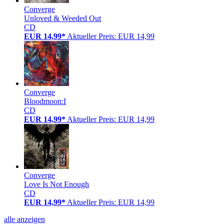
Converge
Unloved & Weeded Out
CD
EUR 14,99*
Aktueller Preis: EUR 14,99
Converge
Bloodmoon:I
CD
EUR 14,99*
Aktueller Preis: EUR 14,99
Converge
Love Is Not Enough
CD
EUR 14,99*
Aktueller Preis: EUR 14,99
alle anzeigen