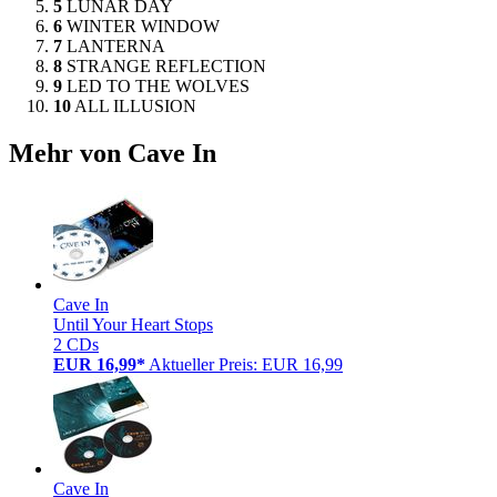
5
LUNAR DAY
6
WINTER WINDOW
7
LANTERNA
8
STRANGE REFLECTION
9
LED TO THE WOLVES
10
ALL ILLUSION
Mehr von Cave In
Cave In
Until Your Heart Stops
2 CDs
EUR 16,99*
Aktueller Preis: EUR 16,99
Cave In