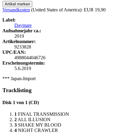
Artikel merken
Versandkosten
(United States of America): EUR 19,90
Label:
Daymare
Aufnahmejahr ca.:
2019
Artikelnummer:
9233828
UPC/EAN:
4988044046726
Erscheinungstermin:
5.6.2019
*** Japan-Import
Tracklisting
Disk 1 von 1 (CD)
1
FINAL TRANSMISSION
2
ALL ILLUSION
3
SHAKE MY BLOOD
4
NIGHT CRAWLER