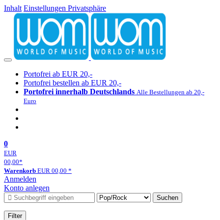
Inhalt
Einstellungen Privatsphäre
Portofrei ab EUR 20,-
Portofrei bestellen ab EUR 20,-
Portofrei innerhalb Deutschlands
Alle Bestellungen ab 20,-
Euro
0
EUR
00,00
*
Warenkorb
EUR
00,00
*
Anmelden
Konto anlegen
Suchen
Filter