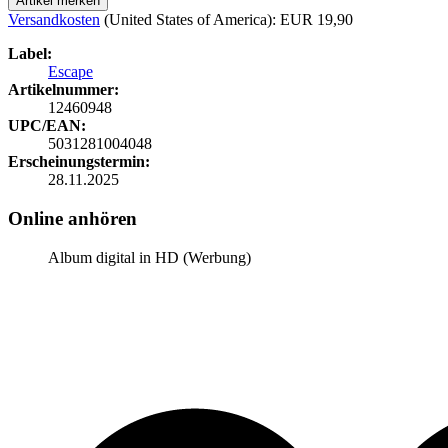
Artikel merken
Versandkosten
(United States of America): EUR 19,90
Label:
Escape
Artikelnummer:
12460948
UPC/EAN:
5031281004048
Erscheinungstermin:
28.11.2025
Online anhören
Album digital in HD (Werbung)