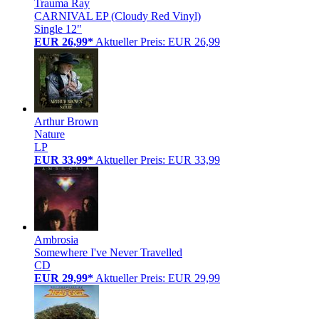
Trauma Ray
CARNIVAL EP (Cloudy Red Vinyl)
Single 12"
EUR 26,99*
Aktueller Preis: EUR 26,99
Arthur Brown
Nature
LP
EUR 33,99*
Aktueller Preis: EUR 33,99
Ambrosia
Somewhere I've Never Travelled
CD
EUR 29,99*
Aktueller Preis: EUR 29,99