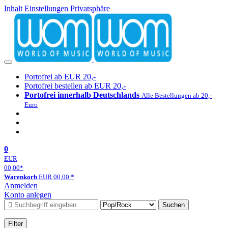
Inhalt
Einstellungen Privatsphäre
Portofrei ab EUR 20,-
Portofrei bestellen ab EUR 20,-
Portofrei innerhalb Deutschlands
Alle Bestellungen ab 20,-
Euro
0
EUR
00,00
*
Warenkorb
EUR
00,00
*
Anmelden
Konto anlegen
Suchen
Filter