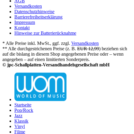
AGB
Versandkosten
Datenschutzhinweise
Barrierefreiheitserklärung
Impressum
Kontakt
Hinweise zur Batterierücknahme
* Alle Preise inkl. MwSt., ggf. zzgl.
Versandkosten
** Alle durchgestrichenen Preise (z. B.
EUR 12,99
) beziehen sich
auf die bislang in diesem Shop angegebenen Preise oder – wenn
angegeben – auf einen limitierten Sonderpreis.
© jpc-Schallplatten-Versandhandelsgesellschaft mbH
Startseite
Pop/Rock
Jazz
Klassik
Vinyl
Filme