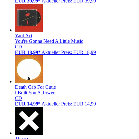
EUR 39,99*
Aktueller Preis: EUR 39,99
Yard Act
You're Gonna Need A Little Music
CD
EUR 18,99*
Aktueller Preis: EUR 18,99
Death Cab For Cutie
I Built You A Tower
CD
EUR 14,99*
Aktueller Preis: EUR 14,99
The xx