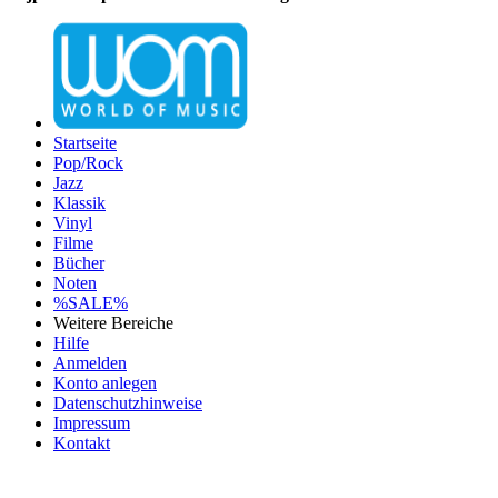
Startseite
Pop/Rock
Jazz
Klassik
Vinyl
Filme
Bücher
Noten
%SALE%
Weitere Bereiche
Hilfe
Anmelden
Konto anlegen
Datenschutzhinweise
Impressum
Kontakt