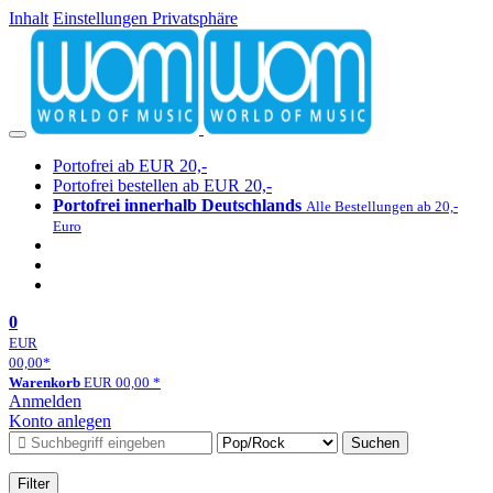
Inhalt
Einstellungen Privatsphäre
Portofrei ab EUR 20,-
Portofrei bestellen ab EUR 20,-
Portofrei innerhalb Deutschlands
Alle Bestellungen ab 20,-
Euro
0
EUR
00,00
*
Warenkorb
EUR
00,00
*
Anmelden
Konto anlegen
Suchen
Filter