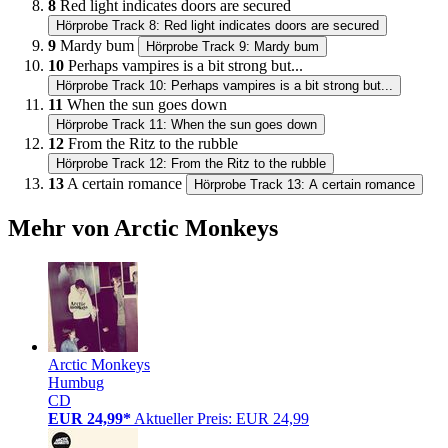
8
Red light indicates doors are secured
Hörprobe Track 8: Red light indicates doors are secured
9
Mardy bum
Hörprobe Track 9: Mardy bum
10
Perhaps vampires is a bit strong but...
Hörprobe Track 10: Perhaps vampires is a bit strong but...
11
When the sun goes down
Hörprobe Track 11: When the sun goes down
12
From the Ritz to the rubble
Hörprobe Track 12: From the Ritz to the rubble
13
A certain romance
Hörprobe Track 13: A certain romance
Mehr von Arctic Monkeys
Arctic Monkeys
Humbug
CD
EUR 24,99*
Aktueller Preis: EUR 24,99