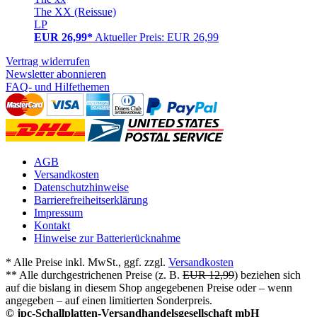
The XX (Reissue)
LP
EUR 26,99*
Aktueller Preis: EUR 26,99
Vertrag widerrufen
Newsletter abonnieren
FAQ- und Hilfethemen
AGB
Versandkosten
Datenschutzhinweise
Barrierefreiheitserklärung
Impressum
Kontakt
Hinweise zur Batterierücknahme
* Alle Preise inkl. MwSt., ggf. zzgl.
Versandkosten
** Alle durchgestrichenen Preise (z. B.
EUR 12,99
) beziehen sich
auf die bislang in diesem Shop angegebenen Preise oder – wenn
angegeben – auf einen limitierten Sonderpreis.
© jpc-Schallplatten-Versandhandelsgesellschaft mbH