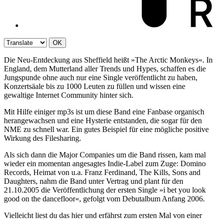
OK
Die Neu-Entdeckung aus Sheffield heißt »The Arctic Monkeys«. In
England, dem Mutterland aller Trends und Hypes, schaffen es die
Jungspunde ohne auch nur eine Single veröffentlicht zu haben,
Konzertsäale bis zu 1000 Leuten zu füllen und wissen eine
gewaltige Internet Community hinter sich.
Mit Hilfe einiger mp3s ist um diese Band eine Fanbase organisch
herangewachsen und eine Hysterie entstanden, die sogar für den
NME zu schnell war. Ein gutes Beispiel für eine mögliche positive
Wirkung des Filesharing.
Als sich dann die Major Companies um die Band rissen, kam mal
wieder ein momentan angesagtes Indie-Label zum Zuge: Domino
Records, Heimat von u.a. Franz Ferdinand, The Kills, Sons and
Daughters, nahm die Band unter Vertrag und plant für den
21.10.2005 die Veröffentlichung der ersten Single »i bet you look
good on the dancefloor«, gefolgt vom Debutalbum Anfang 2006.
Vielleicht liest du das hier und erfährst zum ersten Mal von einer