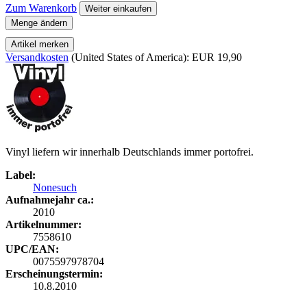
Zum Warenkorb
Weiter einkaufen
Menge ändern
Artikel merken
Versandkosten
(United States of America): EUR 19,90
Vinyl liefern wir innerhalb Deutschlands immer portofrei.
Label:
Nonesuch
Aufnahmejahr ca.:
2010
Artikelnummer:
7558610
UPC/EAN:
0075597978704
Erscheinungstermin:
10.8.2010