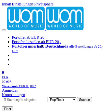
Inhalt
Einstellungen Privatsphäre
Portofrei ab EUR 20,-
Portofrei bestellen ab EUR 20,-
Portofrei innerhalb Deutschlands
Alle Bestellungen ab 20,-
Euro
0
EUR
00,00
*
Warenkorb
EUR
00,00
*
Anmelden
Konto anlegen
Suchen
Filter