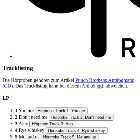
Tracklisting
Die Hörproben gehören zum Artikel
Punch Brothers: Antifogmatic
(CD)
. Das Tracklisting kann bei diesem Artikel ggf. abweichen.
LP
1
You are
Hörprobe Track 1: You are
2
Don't need me
Hörprobe Track 2: Don't need me
3
Alex
Hörprobe Track 3: Alex
4
Rye whiskey
Hörprobe Track 4: Rye whiskey
5
Me and us
Hörprobe Track 5: Me and us