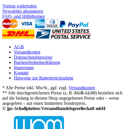
Vertrag widerrufen
Newsletter abonnieren
FAQ- und Hilfethemen
AGB
Versandkosten
Datenschutzhinweise
Barrierefreiheitserklärung
Impressum
Kontakt
Hinweise zur Batterierücknahme
* Alle Preise inkl. MwSt., ggf. zzgl.
Versandkosten
** Alle durchgestrichenen Preise (z. B.
EUR 12,99
) beziehen sich
auf die bislang in diesem Shop angegebenen Preise oder – wenn
angegeben – auf einen limitierten Sonderpreis.
© jpc-Schallplatten-Versandhandelsgesellschaft mbH