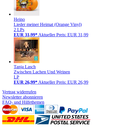
Heino
Lieder meiner Heimat (Orange Vinyl)
2 LPs
EUR 31,99*
Aktueller Preis: EUR 31,99
Tanja Lasch
Zwischen Lachen Und Weinen
LP
EUR 26,99*
Aktueller Preis: EUR 26,99
Vertrag widerrufen
Newsletter abonnieren
FAQ- und Hilfethemen