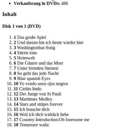
Verkaufsrang in DVDs:
486
Inhalt
Disk 1 von 1 (DVD)
1
Das große Spiel
2
Und darum bin ich heute wieder hier
3
Washingtonbar-Song
4
Siteen tons
5
Heimweh
6
Die Gitarre und das Meer
7
Unter fremden Sternen
8
So geht das jede Nacht
9
Blue spanish Eyes
10
Yo vendo unos ojos negros
11
Cielito lindo
12
Der Junge von St Pauli
13
Maritimes Medley
14
Stars and stripes forever
15
Ich brauche dich
16
Weil ich dich wirklich liebe
17
Country-Introduction:Oh lonesome me
18
Tennessee waltz