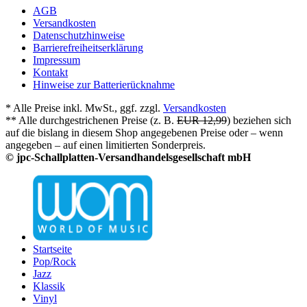
AGB
Versandkosten
Datenschutzhinweise
Barrierefreiheitserklärung
Impressum
Kontakt
Hinweise zur Batterierücknahme
* Alle Preise inkl. MwSt., ggf. zzgl.
Versandkosten
** Alle durchgestrichenen Preise (z. B.
EUR 12,99
) beziehen sich
auf die bislang in diesem Shop angegebenen Preise oder – wenn
angegeben – auf einen limitierten Sonderpreis.
© jpc-Schallplatten-Versandhandelsgesellschaft mbH
Startseite
Pop/Rock
Jazz
Klassik
Vinyl