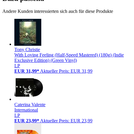
Andere Kunden interessierten sich auch für diese Produkte
Tony Christie
With Loving Feeling (Half-Speed Mastered) (180g) (Indie
Exclusive Edition) (Green Vinyl)
LP
EUR 31,99*
Aktueller Preis: EUR 31,99
Caterina Valente
International
LP
EUR 23,99*
Aktueller Preis: EUR 23,99