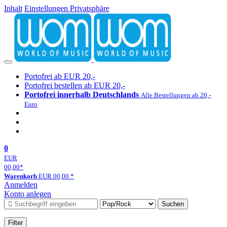
Inhalt
Einstellungen Privatsphäre
Portofrei ab EUR 20,-
Portofrei bestellen ab EUR 20,-
Portofrei innerhalb Deutschlands
Alle Bestellungen ab 20,-
Euro
0
EUR
00,00
*
Warenkorb
EUR
00,00
*
Anmelden
Konto anlegen
Suchen
Filter