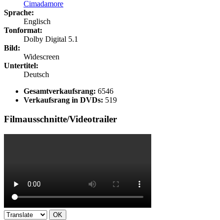
Cimadamore
Sprache:
Englisch
Tonformat:
Dolby Digital 5.1
Bild:
Widescreen
Untertitel:
Deutsch
Gesamtverkaufsrang:
6546
Verkaufsrang in DVDs:
519
Filmausschnitte/Videotrailer
OK