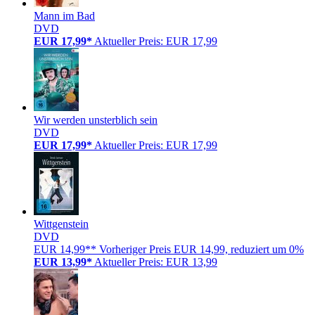
Mann im Bad
DVD
EUR 17,99*
Aktueller Preis: EUR 17,99
Wir werden unsterblich sein
DVD
EUR 17,99*
Aktueller Preis: EUR 17,99
Wittgenstein
DVD
EUR 14,99**
Vorheriger Preis EUR 14,99, reduziert um 0%
EUR 13,99*
Aktueller Preis: EUR 13,99