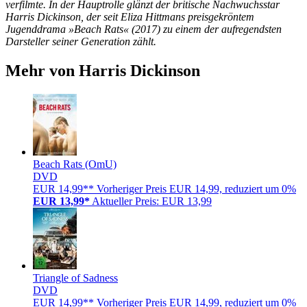
verfilmte. In der Hauptrolle glänzt der britische Nachwuchsstar
Harris Dickinson, der seit Eliza Hittmans preisgekröntem
Jugenddrama »Beach Rats« (2017) zu einem der aufregendsten
Darsteller seiner Generation zählt.
Mehr von Harris Dickinson
Beach Rats (OmU)
DVD
EUR 14,99**
Vorheriger Preis EUR 14,99, reduziert um 0%
EUR 13,99*
Aktueller Preis: EUR 13,99
Triangle of Sadness
DVD
EUR 14,99**
Vorheriger Preis EUR 14,99, reduziert um 0%