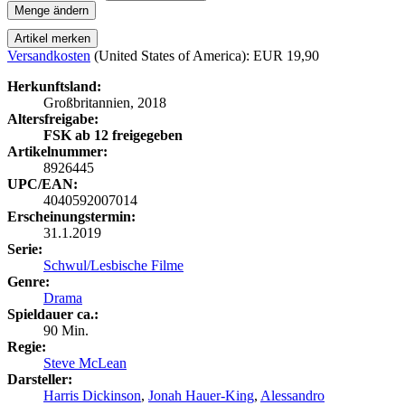
Menge ändern
Artikel merken
Versandkosten
(United States of America): EUR 19,90
Herkunftsland:
Großbritannien, 2018
Altersfreigabe:
FSK ab 12 freigegeben
Artikelnummer:
8926445
UPC/EAN:
4040592007014
Erscheinungstermin:
31.1.2019
Serie:
Schwul/Lesbische Filme
Genre:
Drama
Spieldauer ca.:
90 Min.
Regie:
Steve McLean
Darsteller:
Harris Dickinson
,
Jonah Hauer-King
,
Alessandro