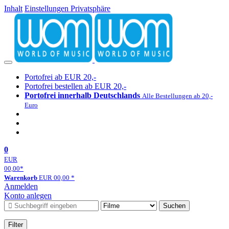
Inhalt
Einstellungen Privatsphäre
Portofrei ab EUR 20,-
Portofrei bestellen ab EUR 20,-
Portofrei innerhalb Deutschlands
Alle Bestellungen ab 20,-
Euro
0
EUR
00,00
*
Warenkorb
EUR
00,00
*
Anmelden
Konto anlegen
Suchen
Filter