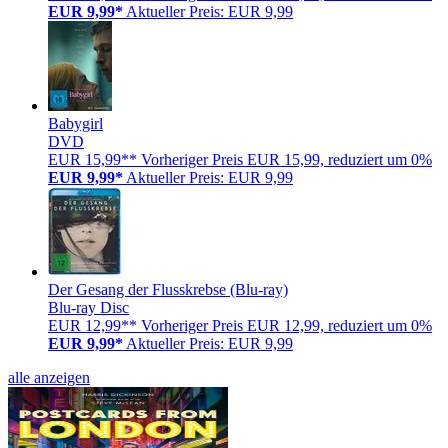
EUR 9,99*
Aktueller Preis: EUR 9,99
Babygirl
DVD
EUR 15,99**
Vorheriger Preis EUR 15,99, reduziert um 0%
EUR 9,99*
Aktueller Preis: EUR 9,99
Der Gesang der Flusskrebse (Blu-ray)
Blu-ray Disc
EUR 12,99**
Vorheriger Preis EUR 12,99, reduziert um 0%
EUR 9,99*
Aktueller Preis: EUR 9,99
alle anzeigen