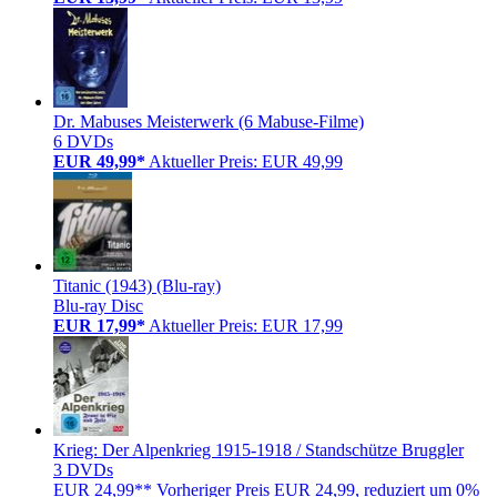
Dr. Mabuses Meisterwerk (6 Mabuse-Filme)
6 DVDs
EUR 49,99*
Aktueller Preis: EUR 49,99
Titanic (1943) (Blu-ray)
Blu-ray Disc
EUR 17,99*
Aktueller Preis: EUR 17,99
Krieg: Der Alpenkrieg 1915-1918 / Standschütze Bruggler
3 DVDs
EUR 24,99**
Vorheriger Preis EUR 24,99, reduziert um 0%