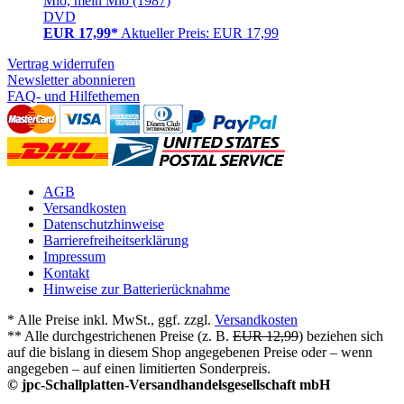
Mio, mein Mio (1987)
DVD
EUR 17,99*
Aktueller Preis: EUR 17,99
Vertrag widerrufen
Newsletter abonnieren
FAQ- und Hilfethemen
AGB
Versandkosten
Datenschutzhinweise
Barrierefreiheitserklärung
Impressum
Kontakt
Hinweise zur Batterierücknahme
* Alle Preise inkl. MwSt., ggf. zzgl.
Versandkosten
** Alle durchgestrichenen Preise (z. B.
EUR 12,99
) beziehen sich
auf die bislang in diesem Shop angegebenen Preise oder – wenn
angegeben – auf einen limitierten Sonderpreis.
© jpc-Schallplatten-Versandhandelsgesellschaft mbH