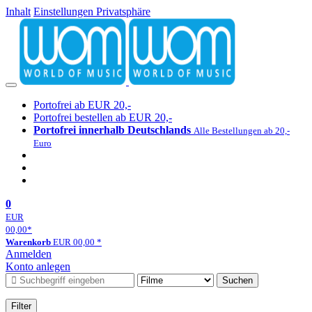
Inhalt
Einstellungen Privatsphäre
Portofrei ab EUR 20,-
Portofrei bestellen ab EUR 20,-
Portofrei innerhalb Deutschlands
Alle Bestellungen ab 20,-
Euro
0
EUR
00,00
*
Warenkorb
EUR
00,00
*
Anmelden
Konto anlegen
Suchen
Filter