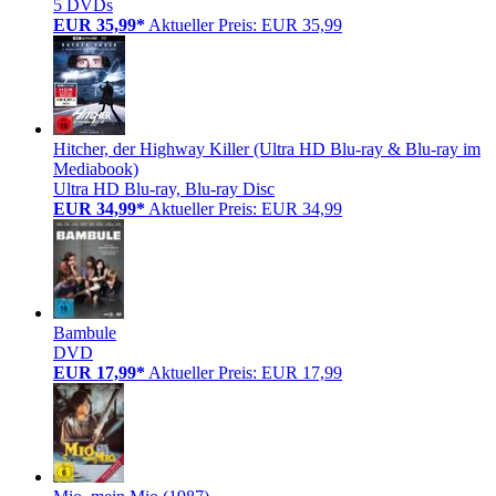
5 DVDs
EUR 35,99*
Aktueller Preis: EUR 35,99
Hitcher, der Highway Killer (Ultra HD Blu-ray & Blu-ray im
Mediabook)
Ultra HD Blu-ray, Blu-ray Disc
EUR 34,99*
Aktueller Preis: EUR 34,99
Bambule
DVD
EUR 17,99*
Aktueller Preis: EUR 17,99