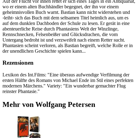
Auf der Flucht vor ihnen rettet er sich eines Tages in ein Antiquariat,
wo er einem alten Buchhändler begegnet, der ihn vor einem
geheimnisvollen Buch warnt. Bastian kann nicht widerstehen und
›leiht‹ sich das Buch mit dem seltsamen Titel heimlich aus, um es
auf dem dunklen Dachboden der Schule zu lesen. Er gerät in eine
abenteuerliche Reise durch Phantasiens Welt der Winzlinge,
Rennschnecken, Felsenbeißer und Glücksdrachen, die vom
Untergang bedroht ist und verzweifelt nach einem Retter sucht.
Phantasien scheint verloren, als Bastian begreift, welche Rolle er in
der unendlichen Geschichte spielen kann...
Rezensionen
Lexikon des Int.​Films: "Eine überaus aufwendige Verfilmung der
ersten Hälfte des Romans von Michael Ende im Stil eines perfekten
modernen Märchens.​" Variety: "Ein wunderbar gemachter Flug
reinster Phantasie.​"
Mehr von Wolfgang Petersen