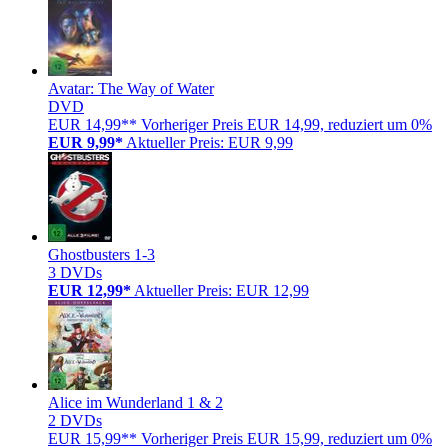
Avatar: The Way of Water
DVD
EUR 14,99**
Vorheriger Preis EUR 14,99, reduziert um 0%
EUR 9,99*
Aktueller Preis: EUR 9,99
Ghostbusters 1-3
3 DVDs
EUR 12,99*
Aktueller Preis: EUR 12,99
Alice im Wunderland 1 & 2
2 DVDs
EUR 15,99**
Vorheriger Preis EUR 15,99, reduziert um 0%