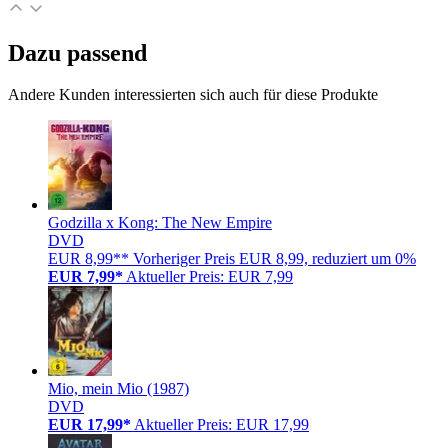
Dazu passend
Andere Kunden interessierten sich auch für diese Produkte
Godzilla x Kong: The New Empire
DVD
EUR 8,99**
Vorheriger Preis EUR 8,99, reduziert um 0%
EUR 7,99*
Aktueller Preis: EUR 7,99
Mio, mein Mio (1987)
DVD
EUR 17,99*
Aktueller Preis: EUR 17,99