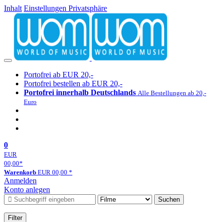
Inhalt
Einstellungen Privatsphäre
Portofrei ab EUR 20,-
Portofrei bestellen ab EUR 20,-
Portofrei innerhalb Deutschlands
Alle Bestellungen ab 20,-
Euro
0
EUR
00,00
*
Warenkorb
EUR
00,00
*
Anmelden
Konto anlegen
Suchen
Filter