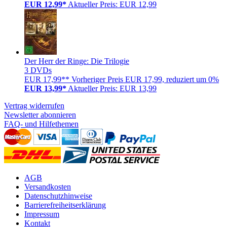
EUR 12,99*
Aktueller Preis: EUR 12,99
Der Herr der Ringe: Die Trilogie
3 DVDs
EUR 17,99**
Vorheriger Preis EUR 17,99, reduziert um 0%
EUR 13,99*
Aktueller Preis: EUR 13,99
Vertrag widerrufen
Newsletter abonnieren
FAQ- und Hilfethemen
AGB
Versandkosten
Datenschutzhinweise
Barrierefreiheitserklärung
Impressum
Kontakt