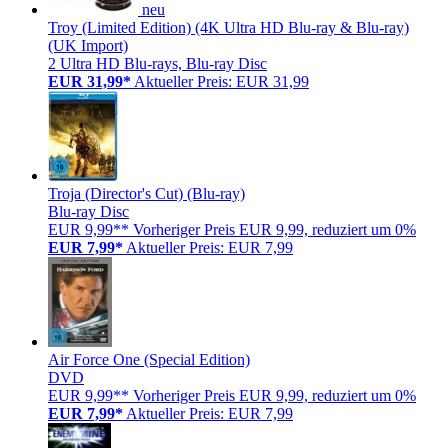
neu
Troy (Limited Edition) (4K Ultra HD Blu-ray & Blu-ray)
(UK Import)
2 Ultra HD Blu-rays, Blu-ray Disc
EUR 31,99*
Aktueller Preis: EUR 31,99
Troja (Director's Cut) (Blu-ray)
Blu-ray Disc
EUR 9,99**
Vorheriger Preis EUR 9,99, reduziert um 0%
EUR 7,99*
Aktueller Preis: EUR 7,99
Air Force One (Special Edition)
DVD
EUR 9,99**
Vorheriger Preis EUR 9,99, reduziert um 0%
EUR 7,99*
Aktueller Preis: EUR 7,99