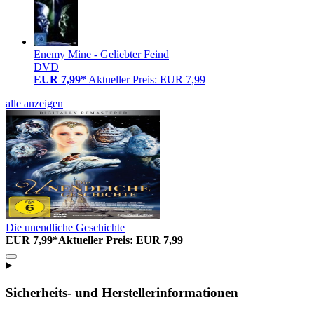
Enemy Mine - Geliebter Feind
DVD
EUR 7,99*
Aktueller Preis: EUR 7,99
alle anzeigen
Die unendliche Geschichte
EUR 7,99*
Aktueller Preis: EUR 7,99
Sicherheits- und Herstellerinformationen