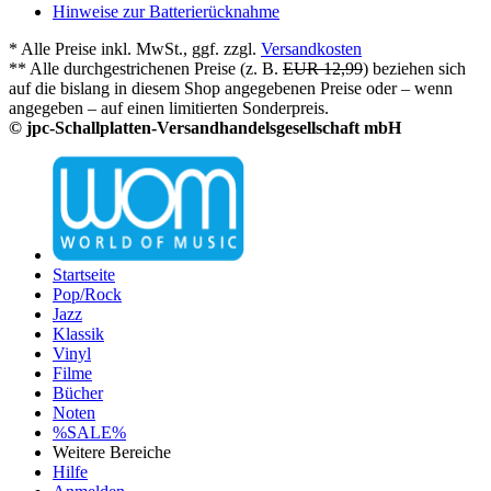
Hinweise zur Batterierücknahme
* Alle Preise inkl. MwSt., ggf. zzgl.
Versandkosten
** Alle durchgestrichenen Preise (z. B.
EUR 12,99
) beziehen sich
auf die bislang in diesem Shop angegebenen Preise oder – wenn
angegeben – auf einen limitierten Sonderpreis.
© jpc-Schallplatten-Versandhandelsgesellschaft mbH
Startseite
Pop/Rock
Jazz
Klassik
Vinyl
Filme
Bücher
Noten
%SALE%
Weitere Bereiche
Hilfe