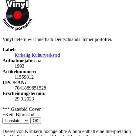
Vinyl liefern wir innerhalb Deutschlands immer portofrei.
Label:
Kirkelig Kulturverksted
Aufnahmejahr ca.:
1993
Artikelnummer:
11559812
UPC/EAN:
7041889651528
Erscheinungstermin:
29.9.2023
*** Gatefold Cover
+Ketil Björnstad
OK
Dieses von Kritikern hochgelobte Album enthält eine Interpretation