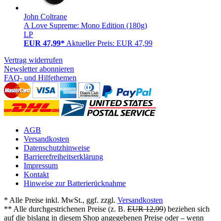
John Coltrane
A Love Supreme: Mono Edition (180g)
LP
EUR 47,99*
Aktueller Preis: EUR 47,99
Vertrag widerrufen
Newsletter abonnieren
FAQ- und Hilfethemen
AGB
Versandkosten
Datenschutzhinweise
Barrierefreiheitserklärung
Impressum
Kontakt
Hinweise zur Batterierücknahme
* Alle Preise inkl. MwSt., ggf. zzgl.
Versandkosten
** Alle durchgestrichenen Preise (z. B.
EUR 12,99
) beziehen sich
auf die bislang in diesem Shop angegebenen Preise oder – wenn