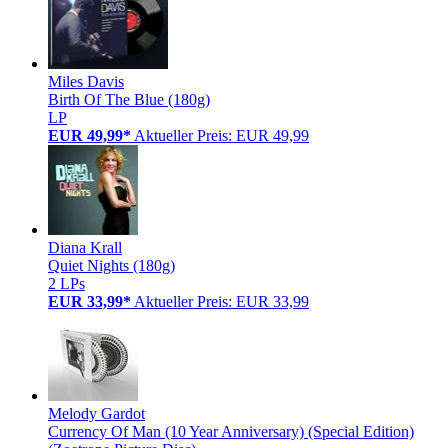
Miles Davis
Birth Of The Blue (180g)
LP
EUR 49,99*
Aktueller Preis: EUR 49,99
Diana Krall
Quiet Nights (180g)
2 LPs
EUR 33,99*
Aktueller Preis: EUR 33,99
Melody Gardot
Currency Of Man (10 Year Anniversary) (Special Edition)