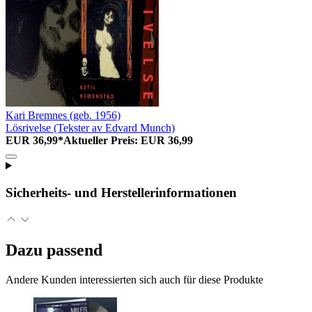
Kari Bremnes (geb. 1956)
Lösrivelse (Tekster av Edvard Munch)
EUR 36,99*
Aktueller Preis: EUR 36,99
Sicherheits- und Herstellerinformationen
Dazu passend
Andere Kunden interessierten sich auch für diese Produkte