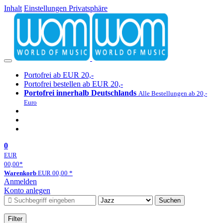
Inhalt
Einstellungen Privatsphäre
Portofrei ab EUR 20,-
Portofrei bestellen ab EUR 20,-
Portofrei innerhalb Deutschlands
Alle Bestellungen ab 20,-
Euro
0
EUR
00,00
*
Warenkorb
EUR
00,00
*
Anmelden
Konto anlegen
Suchen
Filter