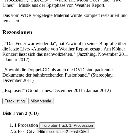
Lines" - Musik aus der Spätphase von Weather Report.
Das vom WDR vorgelegte Material wurde komplett restauriert und
remastert.
Rezensionen
,,"Das Feuer war wieder da", hat Zawinul in seiner Biografie über
die letzte Live- -Ausgabe von Weather Report gesagt. Am Kölner
Konzert lässt sich das nachvollziehen." (Jazzthing, November 2011
- Januar 2012)
,,Sowohl die Doppel-CD als auch die DVD sind packende
Dokumente der bahnbrechenden Fusionband." (Stereoplay,
Dezember 2011)
,,Explosiv!" (Good Times, Dezember 2011 / Januar 2012)
Tracklisting
Mitwirkende
Disk 1 von 2 (CD)
1
Procession
Hörprobe Track 1: Procession
2
Fast City
Hörprobe Track 2: Fast City