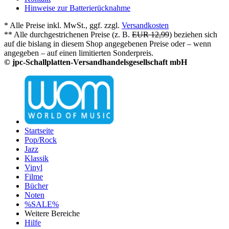
Hinweise zur Batterierücknahme
* Alle Preise inkl. MwSt., ggf. zzgl.
Versandkosten
** Alle durchgestrichenen Preise (z. B.
EUR 12,99
) beziehen sich
auf die bislang in diesem Shop angegebenen Preise oder – wenn
angegeben – auf einen limitierten Sonderpreis.
© jpc-Schallplatten-Versandhandelsgesellschaft mbH
Startseite
Pop/Rock
Jazz
Klassik
Vinyl
Filme
Bücher
Noten
%SALE%
Weitere Bereiche
Hilfe