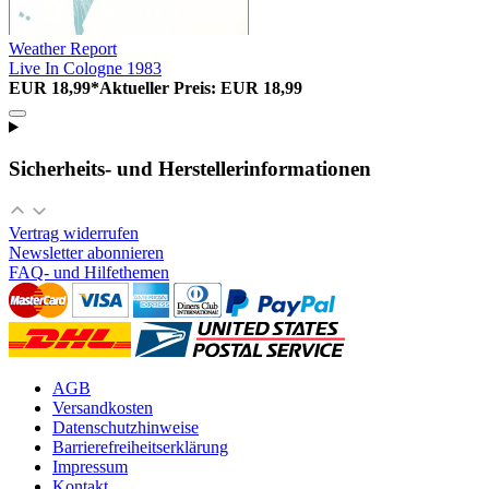
Weather Report
Live In Cologne 1983
EUR 18,99*
Aktueller Preis: EUR 18,99
Sicherheits- und Herstellerinformationen
Vertrag widerrufen
Newsletter abonnieren
FAQ- und Hilfethemen
AGB
Versandkosten
Datenschutzhinweise
Barrierefreiheitserklärung
Impressum
Kontakt