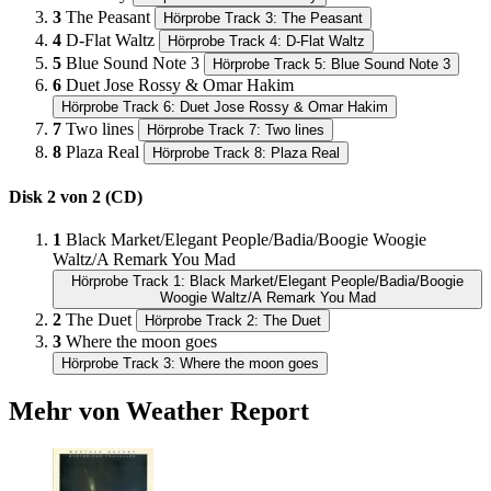
3
The Peasant
Hörprobe Track 3: The Peasant
4
D-Flat Waltz
Hörprobe Track 4: D-Flat Waltz
5
Blue Sound Note 3
Hörprobe Track 5: Blue Sound Note 3
6
Duet Jose Rossy & Omar Hakim
Hörprobe Track 6: Duet Jose Rossy & Omar Hakim
7
Two lines
Hörprobe Track 7: Two lines
8
Plaza Real
Hörprobe Track 8: Plaza Real
Disk 2 von 2 (CD)
1
Black Market/Elegant People/Badia/Boogie Woogie
Waltz/A Remark You Mad
Hörprobe Track 1: Black Market/Elegant People/Badia/Boogie
Woogie Waltz/A Remark You Mad
2
The Duet
Hörprobe Track 2: The Duet
3
Where the moon goes
Hörprobe Track 3: Where the moon goes
Mehr von Weather Report