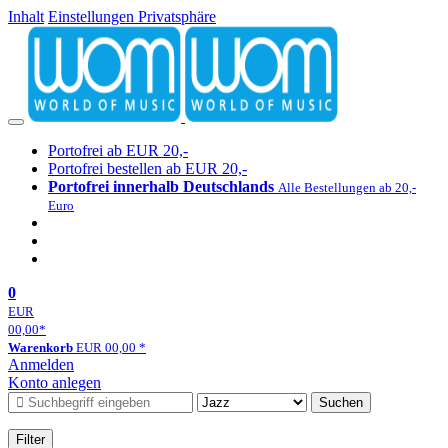
Inhalt
Einstellungen Privatsphäre
Portofrei ab EUR 20,-
Portofrei bestellen ab EUR 20,-
Portofrei innerhalb Deutschlands
Alle Bestellungen ab 20,-
Euro
0
EUR
00,00
*
Warenkorb
EUR
00,00
*
Anmelden
Konto anlegen
Suchen
Filter