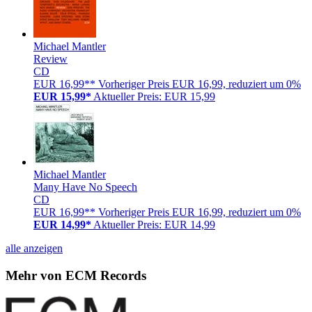
Michael Mantler
Review
CD
EUR 16,99**
Vorheriger Preis EUR 16,99, reduziert um 0%
EUR 15,99*
Aktueller Preis: EUR 15,99
Michael Mantler
Many Have No Speech
CD
EUR 16,99**
Vorheriger Preis EUR 16,99, reduziert um 0%
EUR 14,99*
Aktueller Preis: EUR 14,99
alle anzeigen
Mehr von ECM Records