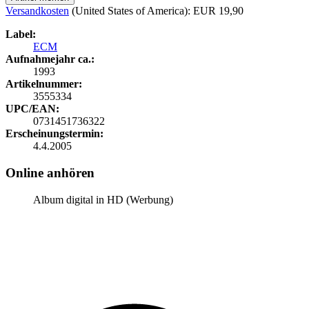
Versandkosten
(United States of America): EUR 19,90
Label:
ECM
Aufnahmejahr ca.:
1993
Artikelnummer:
3555334
UPC/EAN:
0731451736322
Erscheinungstermin:
4.4.2005
Online anhören
Album digital in HD (Werbung)