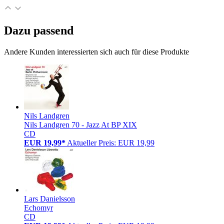
Dazu passend
Andere Kunden interessierten sich auch für diese Produkte
Nils Landgren
Nils Landgren 70 - Jazz At BP XIX
CD
EUR 19,99*
Aktueller Preis: EUR 19,99
Lars Danielsson
Echomyr
CD