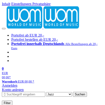
Inhalt
Einstellungen Privatsphäre
Portofrei ab EUR 20,-
Portofrei bestellen ab EUR 20,-
Portofrei innerhalb Deutschlands
Alle Bestellungen ab 20,-
Euro
0
EUR
00,00
*
Warenkorb
EUR
00,00
*
Anmelden
Konto anlegen
Suchen
Filter