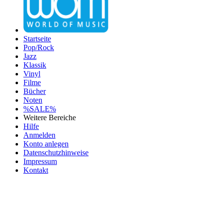
Startseite
Pop/Rock
Jazz
Klassik
Vinyl
Filme
Bücher
Noten
%SALE%
Weitere Bereiche
Hilfe
Anmelden
Konto anlegen
Datenschutzhinweise
Impressum
Kontakt