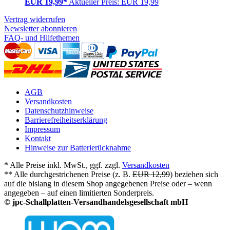
EUR 19,99*
Aktueller Preis: EUR 19,99
Vertrag widerrufen
Newsletter abonnieren
FAQ- und Hilfethemen
AGB
Versandkosten
Datenschutzhinweise
Barrierefreiheitserklärung
Impressum
Kontakt
Hinweise zur Batterierücknahme
* Alle Preise inkl. MwSt., ggf. zzgl.
Versandkosten
** Alle durchgestrichenen Preise (z. B.
EUR 12,99
) beziehen sich
auf die bislang in diesem Shop angegebenen Preise oder – wenn
angegeben – auf einen limitierten Sonderpreis.
© jpc-Schallplatten-Versandhandelsgesellschaft mbH