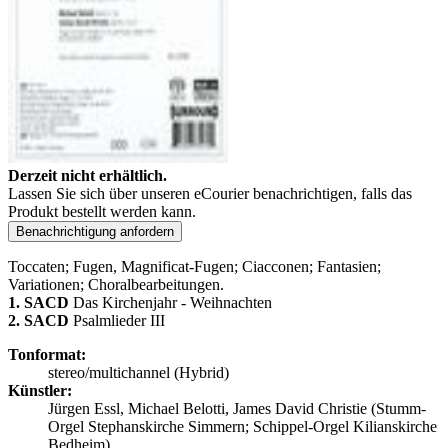
Derzeit nicht erhältlich.
Lassen Sie sich über unseren eCourier benachrichtigen, falls das
Produkt bestellt werden kann.
Benachrichtigung anfordern
Toccaten; Fugen, Magnificat-Fugen; Ciacconen; Fantasien;
Variationen; Choralbearbeitungen.
1. SACD
Das Kirchenjahr - Weihnachten
2. SACD
Psalmlieder III
Tonformat:
stereo/multichannel (Hybrid)
Künstler:
Jürgen Essl, Michael Belotti, James David Christie (Stumm-
Orgel Stephanskirche Simmern; Schippel-Orgel Kilianskirche
Bedheim)