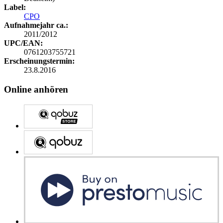
Label:
CPO
Aufnahmejahr ca.:
2011/2012
UPC/EAN:
0761203755721
Erscheinungstermin:
23.8.2016
Online anhören