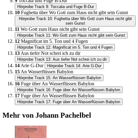
9
Toccata und Fuge B-Dur
Hörprobe Track 9: Toccata und Fuge B-Dur
10
Fughetta über Wo Gott zum Haus nicht gibt sein Gunst
Hörprobe Track 10: Fughetta über Wo Gott zum Haus nicht gibt
sein Gunst
11
Wo Gott zum Haus nicht gibt sein Gunst
Hörprobe Track 11: Wo Gott zum Haus nicht gibt sein Gunst
12
Magnificat im 5. Ton und 4 Fugen
Hörprobe Track 12: Magnificat im 5. Ton und 4 Fugen
13
Aus tiefer Not schrei ich zu dir
Hörprobe Track 13: Aus tiefer Not schrei ich zu dir
14
Arie G-Dur
Hörprobe Track 14: Arie G-Dur
15
An Wasserflüssen Babylon
Hörprobe Track 15: An Wasserflüssen Babylon
16
Fuge über An Wasserflüssen Babylon
Hörprobe Track 16: Fuge über An Wasserflüssen Babylon
17
Fuge über An Wasserflüssen Babylon
Hörprobe Track 17: Fuge über An Wasserflüssen Babylon
Mehr von Johann Pachelbel