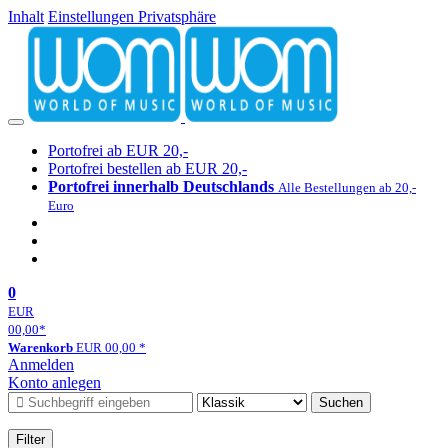
Inhalt
Einstellungen Privatsphäre
Portofrei ab EUR 20,-
Portofrei bestellen ab EUR 20,-
Portofrei innerhalb Deutschlands
Alle Bestellungen ab 20,-
Euro
0
EUR
00,00
*
Warenkorb
EUR
00,00
*
Anmelden
Konto anlegen
Suchen
Filter