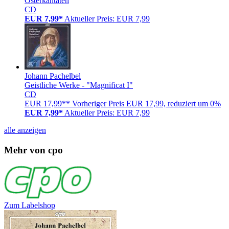
Osterkantaten
CD
EUR 7,99*
Aktueller Preis: EUR 7,99
Johann Pachelbel
Geistliche Werke - "Magnificat I"
CD
EUR 17,99**
Vorheriger Preis EUR 17,99, reduziert um 0%
EUR 7,99*
Aktueller Preis: EUR 7,99
alle anzeigen
Mehr von cpo
Zum Labelshop