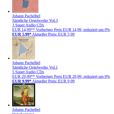
Johann Pachelbel
Sämtliche Orgelwerke Vol.3
3 Super Audio CDs
EUR 14,99**
Vorheriger Preis EUR 14,99, reduziert um 0%
EUR 5,99*
Aktueller Preis: EUR 5,99
Johann Pachelbel
Sämtliche Orgelwerke Vol.1
5 Super Audio CDs
EUR 29,99**
Vorheriger Preis EUR 29,99, reduziert um 0%
EUR 9,99*
Aktueller Preis: EUR 9,99
Johann Pachelbel