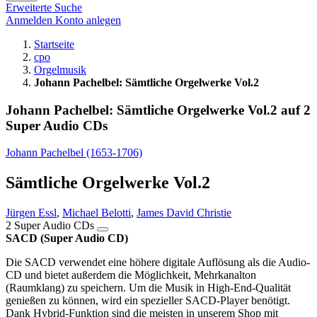
Erweiterte Suche
Anmelden
Konto anlegen
Startseite
cpo
Orgelmusik
Johann Pachelbel: Sämtliche Orgelwerke Vol.2
Johann Pachelbel: Sämtliche Orgelwerke Vol.2 auf 2
Super Audio CDs
Johann Pachelbel (1653-1706)
Sämtliche Orgelwerke Vol.2
Jürgen Essl
,
Michael Belotti
,
James David Christie
2 Super Audio CDs
SACD (Super Audio CD)
Die SACD verwendet eine höhere digitale Auflösung als die Audio-
CD und bietet außerdem die Möglichkeit, Mehrkanalton
(Raumklang) zu speichern. Um die Musik in High-End-Qualität
genießen zu können, wird ein spezieller SACD-Player benötigt.
Dank Hybrid-Funktion sind die meisten in unserem Shop mit