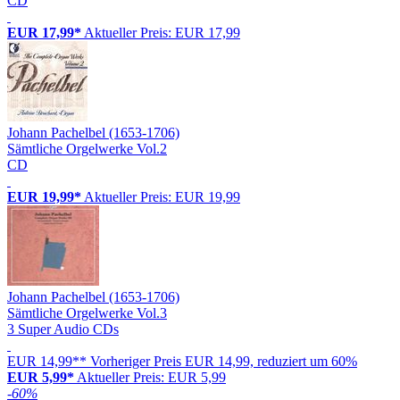
CD
EUR 17,99*
Aktueller Preis: EUR 17,99
Johann Pachelbel (1653-1706)
Sämtliche Orgelwerke Vol.2
CD
EUR 19,99*
Aktueller Preis: EUR 19,99
Johann Pachelbel (1653-1706)
Sämtliche Orgelwerke Vol.3
3 Super Audio CDs
EUR 14,99**
Vorheriger Preis EUR 14,99, reduziert um 60%
EUR 5,99*
Aktueller Preis: EUR 5,99
-60%