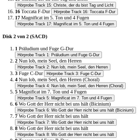
Hörprobe Track 15: Christe, der du bist Tag und Licht
16
Toccata F-Dur
Hörprobe Track 16: Toccata F-Dur
17
Magnificat im 5. Ton und 4 Fugen
Hörprobe Track 17: Magnificat im 5. Ton und 4 Fugen
Disk 2 von 2 (SACD)
1
Präludium und Fuge G-Dur
Hörprobe Track 1: Präludium und Fuge G-Dur
2
Nun lob, mein Seel, den Herren
Hörprobe Track 2: Nun lob, mein Seel, den Herren
3
Fuge C-Dur
Hörprobe Track 3: Fuge C-Dur
4
Nun lob, mein Seel, den Herren (Choral)
Hörprobe Track 4: Nun lob, mein Seel, den Herren (Choral)
5
Magnificat im 7. Ton und 4 Fugen
Hörprobe Track 5: Magnificat im 7. Ton und 4 Fugen
6
Wo Gott der Herr nicht bei uns hält (Bicinium)
Hörprobe Track 6: Wo Gott der Herr nicht bei uns hält (Bicinium)
7
Wo Gott der Herr nicht bei uns hält
Hörprobe Track 7: Wo Gott der Herr nicht bei uns hält
8
Wo Gott der Herr nicht bei uns hält
Hörprobe Track 8: Wo Gott der Herr nicht bei uns hält