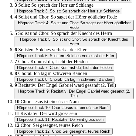
3
Solist: So sprach der Herr zur Schlange
Hörprobe Track 3: Solist: So sprach der Herr zur Schlange
4
Solist und Chor: So saget der Hörer göttlicher Rede
Hörprobe Track 4: Solist und Chor: So saget der Hörer göttlicher
Rede
5
Solist und Chor: So sprach der Knecht des Herrn
Hörprobe Track 5: Solist und Chor: So sprach der Knecht des
Herrn
6
Solisten: Solches verheisst der Eifer
Hörprobe Track 6: Solisten: Solches verheisst der Eifer
7
Chor: Kommst du, Licht der Heiden
Hörprobe Track 7: Chor: Kommst du, Licht der Heiden
8
Choral: Ich lag in schweren Banden
Hörprobe Track 8: Choral: Ich lag in schweren Banden
9
Rezitativ: Der Engel Gabriel ward gesandt (2. Teil)
Hörprobe Track 9: Rezitativ: Der Engel Gabriel ward gesandt (2.
Teil)
10
Chor: Jesus ist ein süsser Nam'
Hörprobe Track 10: Chor: Jesus ist ein süsser Nam'
11
Rezitativ: Der wird gross sein
Hörprobe Track 11: Rezitativ: Der wird gross sein
12
Chor: Sei gesegnet, teures Reich
Hörprobe Track 12: Chor: Sei gesegnet, teures Reich