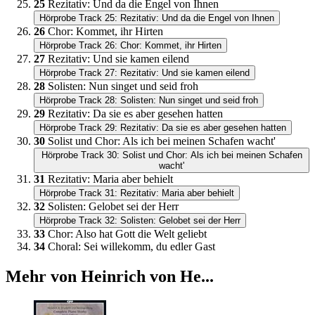
25
Rezitativ: Und da die Engel von Ihnen
Hörprobe Track 25: Rezitativ: Und da die Engel von Ihnen
26
Chor: Kommet, ihr Hirten
Hörprobe Track 26: Chor: Kommet, ihr Hirten
27
Rezitativ: Und sie kamen eilend
Hörprobe Track 27: Rezitativ: Und sie kamen eilend
28
Solisten: Nun singet und seid froh
Hörprobe Track 28: Solisten: Nun singet und seid froh
29
Rezitativ: Da sie es aber gesehen hatten
Hörprobe Track 29: Rezitativ: Da sie es aber gesehen hatten
30
Solist und Chor: Als ich bei meinen Schafen wacht'
Hörprobe Track 30: Solist und Chor: Als ich bei meinen Schafen
wacht'
31
Rezitativ: Maria aber behielt
Hörprobe Track 31: Rezitativ: Maria aber behielt
32
Solisten: Gelobet sei der Herr
Hörprobe Track 32: Solisten: Gelobet sei der Herr
33
Chor: Also hat Gott die Welt geliebt
34
Choral: Sei willekomm, du edler Gast
Mehr von Heinrich von He...