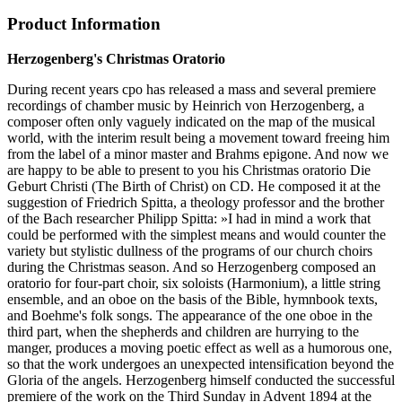
Product Information
Herzogenberg's Christmas Oratorio
During recent years cpo has released a mass and several premiere
recordings of chamber music by Heinrich von Herzogenberg, a
composer often only vaguely indicated on the map of the musical
world, with the interim result being a movement toward freeing him
from the label of a minor master and Brahms epigone. And now we
are happy to be able to present to you his Christmas oratorio Die
Geburt Christi (The Birth of Christ) on CD. He composed it at the
suggestion of Friedrich Spitta, a theology professor and the brother
of the Bach researcher Philipp Spitta: »I had in mind a work that
could be performed with the simplest means and would counter the
variety but stylistic dullness of the programs of our church choirs
during the Christmas season. And so Herzogenberg composed an
oratorio for four-part choir, six soloists (Harmonium), a little string
ensemble, and an oboe on the basis of the Bible, hymnbook texts,
and Boehme's folk songs. The appearance of the one oboe in the
third part, when the shepherds and children are hurrying to the
manger, produces a moving poetic effect as well as a humorous one,
so that the work undergoes an unexpected intensification beyond the
Gloria of the angels. Herzogenberg himself conducted the successful
premiere of the work on the Third Sunday in Advent 1894 at the