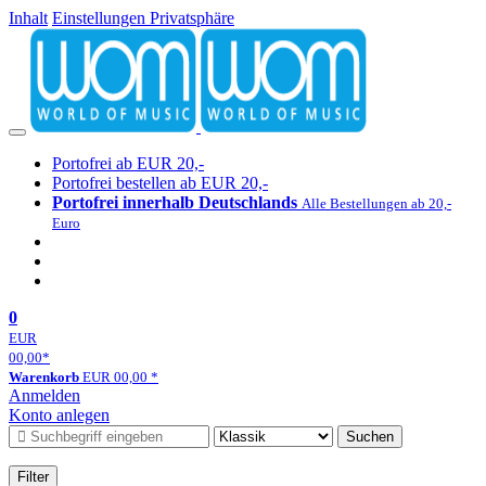
Inhalt
Einstellungen Privatsphäre
Portofrei ab EUR 20,-
Portofrei bestellen ab EUR 20,-
Portofrei innerhalb Deutschlands
Alle Bestellungen ab 20,-
Euro
0
EUR
00,00
*
Warenkorb
EUR
00,00
*
Anmelden
Konto anlegen
Suchen
Filter