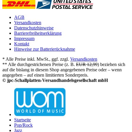
AGB
Versandkosten
Datenschutzhinweise
Barrierefreiheitserklärung
Impressum
Kontakt
Hinweise zur Batterierücknahme
* Alle Preise inkl. MwSt., ggf. zzgl.
Versandkosten
** Alle durchgestrichenen Preise (z. B.
EUR 12,99
) beziehen sich
auf die bislang in diesem Shop angegebenen Preise oder – wenn
angegeben – auf einen limitierten Sonderpreis.
© jpc-Schallplatten-Versandhandelsgesellschaft mbH
Startseite
Pop/Rock
Jazz