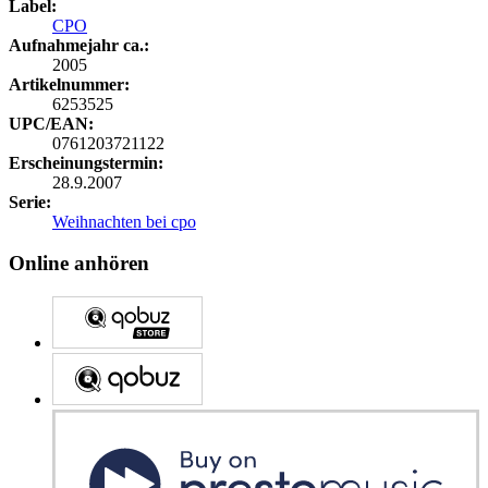
Label:
CPO
Aufnahmejahr ca.:
2005
Artikelnummer:
6253525
UPC/EAN:
0761203721122
Erscheinungstermin:
28.9.2007
Serie:
Weihnachten bei cpo
Online anhören