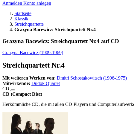
Anmelden
Konto anlegen
Startseite
Klassik
Streichquartette
Grazyna Bacewicz: Streichquartett Nr.4
Grazyna Bacewicz: Streichquartett Nr.4 auf CD
Grazyna Bacewicz (1909-1969)
Streichquartett Nr.4
Mit weiteren Werken von:
Dmitri Schostakowitsch (1906-1975)
Mitwirkende:
Dudok Quartet
CD
CD (Compact Disc)
Herkömmliche CD, die mit allen CD-Playern und Computerlaufwerken,