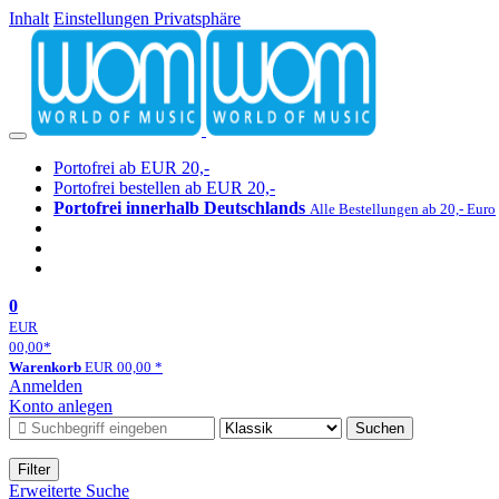
Inhalt
Einstellungen Privatsphäre
Portofrei ab EUR 20,-
Portofrei bestellen ab EUR 20,-
Portofrei innerhalb Deutschlands
Alle Bestellungen ab 20,- Euro
0
EUR
00,00
*
Warenkorb
EUR
00,00
*
Anmelden
Konto anlegen
Suchen
Filter
Erweiterte Suche