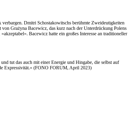
k verbargen. Dmitri Schostakowitschs berühmte Zweideutigkeiten
tett von Grażyna Bacewicz, das kurz nach der Unterdrückung Polens
»akzeptabel«. Bacewicz hatte ein großes Interesse an traditioneller
d tut das auch mit einer Energie und Hingabe, die selbst auf
ßende Expressivität.​« (FONO FORUM, April 2023)