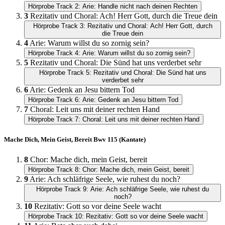
Hörprobe Track 2: Arie: Handle nicht nach deinen Rechten
3
Rezitativ und Choral: Ach! Herr Gott, durch die Treue dein
Hörprobe Track 3: Rezitativ und Choral: Ach! Herr Gott, durch
die Treue dein
4
Arie: Warum willst du so zornig sein?
Hörprobe Track 4: Arie: Warum willst du so zornig sein?
5
Rezitativ und Choral: Die Sünd hat uns verderbet sehr
Hörprobe Track 5: Rezitativ und Choral: Die Sünd hat uns
verderbet sehr
6
Arie: Gedenk an Jesu bittern Tod
Hörprobe Track 6: Arie: Gedenk an Jesu bittern Tod
7
Choral: Leit uns mit deiner rechten Hand
Hörprobe Track 7: Choral: Leit uns mit deiner rechten Hand
Mache Dich, Mein Geist, Bereit Bwv 115 (Kantate)
8
Chor: Mache dich, mein Geist, bereit
Hörprobe Track 8: Chor: Mache dich, mein Geist, bereit
9
Arie: Ach schläfrige Seele, wie ruhest du noch?
Hörprobe Track 9: Arie: Ach schläfrige Seele, wie ruhest du
noch?
10
Rezitativ: Gott so vor deine Seele wacht
Hörprobe Track 10: Rezitativ: Gott so vor deine Seele wacht