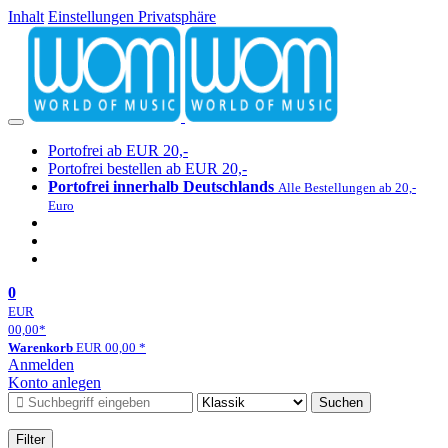
Inhalt
Einstellungen Privatsphäre
Portofrei ab EUR 20,-
Portofrei bestellen ab EUR 20,-
Portofrei innerhalb Deutschlands
Alle Bestellungen ab 20,-
Euro
0
EUR
00,00
*
Warenkorb
EUR
00,00
*
Anmelden
Konto anlegen
Suchen
Filter