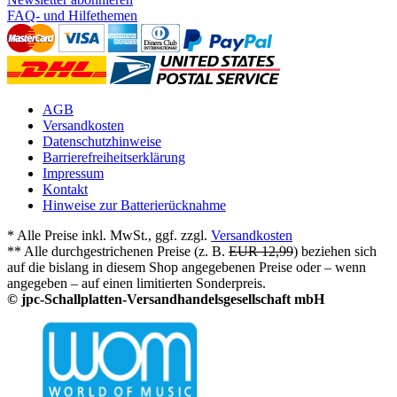
FAQ- und Hilfethemen
AGB
Versandkosten
Datenschutzhinweise
Barrierefreiheitserklärung
Impressum
Kontakt
Hinweise zur Batterierücknahme
* Alle Preise inkl. MwSt., ggf. zzgl.
Versandkosten
** Alle durchgestrichenen Preise (z. B.
EUR 12,99
) beziehen sich
auf die bislang in diesem Shop angegebenen Preise oder – wenn
angegeben – auf einen limitierten Sonderpreis.
© jpc-Schallplatten-Versandhandelsgesellschaft mbH