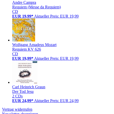
Andre Campra
Requiem (Messe da Requiem)
CD
EUR 19,99*
Aktueller Preis: EUR 19,99
Wolfgang Amadeus Mozart
Requiem KV 626
CD
EUR 19,99*
Aktueller Preis: EUR 19,99
Carl Heinrich Graun
Der Tod Jesu
2 CDs
EUR 24,99*
Aktueller Preis: EUR 24,99
Vertrag widerrufen
Newsletter abonnieren