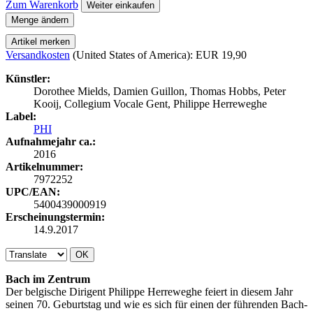
Zum Warenkorb
Weiter einkaufen
Menge ändern
Artikel merken
Versandkosten
(United States of America): EUR 19,90
Künstler:
Dorothee Mields, Damien Guillon, Thomas Hobbs, Peter
Kooij, Collegium Vocale Gent, Philippe Herreweghe
Label:
PHI
Aufnahmejahr ca.:
2016
Artikelnummer:
7972252
UPC/EAN:
5400439000919
Erscheinungstermin:
14.9.2017
OK
Bach im Zentrum
Der belgische Dirigent Philippe Herreweghe feiert in diesem Jahr
seinen 70. Geburtstag und wie es sich für einen der führenden Bach-