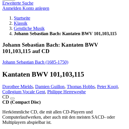
Erweiterte Suche
Anmelden
Konto anlegen
Startseite
Klassik
Geistliche Musik
Johann Sebastian Bach: Kantaten BWV 101,103,115
Johann Sebastian Bach: Kantaten BWV
101,103,115 auf CD
Johann Sebastian Bach (1685-1750)
Kantaten BWV 101,103,115
Dorothee Mields
,
Damien Guillon
,
Thomas Hobbs
,
Peter Kooij
,
Collegium Vocale Gent
,
Philippe Herreweghe
CD
CD (Compact Disc)
Herkömmliche CD, die mit allen CD-Playern und
Computerlaufwerken, aber auch mit den meisten SACD- oder
Multiplayern abspielbar ist.