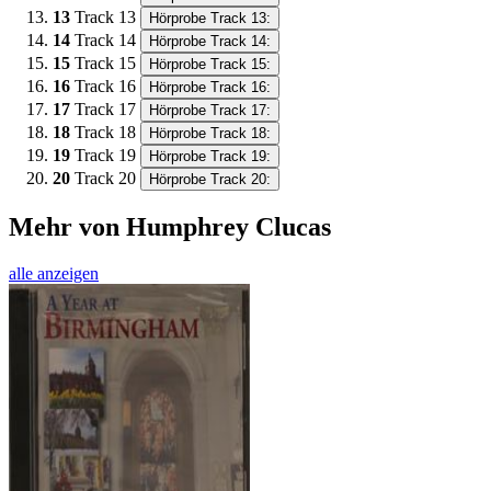
13
Track 13
Hörprobe Track 13:
14
Track 14
Hörprobe Track 14:
15
Track 15
Hörprobe Track 15:
16
Track 16
Hörprobe Track 16:
17
Track 17
Hörprobe Track 17:
18
Track 18
Hörprobe Track 18:
19
Track 19
Hörprobe Track 19:
20
Track 20
Hörprobe Track 20:
Mehr von Humphrey Clucas
alle anzeigen