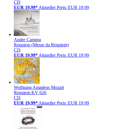
CD
EUR 19,99*
Aktueller Preis: EUR 19,99
Andre Campra
Requiem (Messe da Requiem)
CD
EUR 19,99*
Aktueller Preis: EUR 19,99
Wolfgang Amadeus Mozart
Requiem KV 626
CD
EUR 19,99*
Aktueller Preis: EUR 19,99