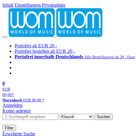
Inhalt
Einstellungen Privatsphäre
Portofrei ab EUR 20,-
Portofrei bestellen ab EUR 20,-
Portofrei innerhalb Deutschlands
Alle Bestellungen ab 20,- Euro
0
EUR
00,00
*
Warenkorb
EUR
00,00
*
Anmelden
Konto anlegen
Suchen
Filter
Erweiterte Suche