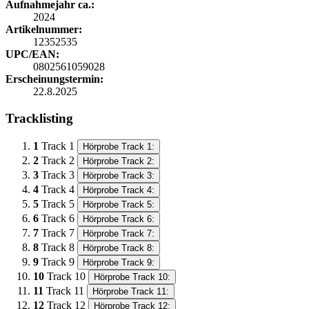
Aufnahmejahr ca.:
2024
Artikelnummer:
12352535
UPC/EAN:
0802561059028
Erscheinungstermin:
22.8.2025
Tracklisting
1
Track 1
Hörprobe Track 1:
2
Track 2
Hörprobe Track 2:
3
Track 3
Hörprobe Track 3:
4
Track 4
Hörprobe Track 4:
5
Track 5
Hörprobe Track 5:
6
Track 6
Hörprobe Track 6:
7
Track 7
Hörprobe Track 7:
8
Track 8
Hörprobe Track 8:
9
Track 9
Hörprobe Track 9:
10
Track 10
Hörprobe Track 10:
11
Track 11
Hörprobe Track 11:
12
Track 12
Hörprobe Track 12: