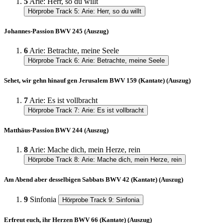
5
Arie: Herr, so du willt
Hörprobe Track 5: Arie: Herr, so du willt
Johannes-Passion BWV 245 (Auszug)
6
Arie: Betrachte, meine Seele
Hörprobe Track 6: Arie: Betrachte, meine Seele
Sehet, wir gehn hinauf gen Jerusalem BWV 159 (Kantate) (Auszug)
7
Arie: Es ist vollbracht
Hörprobe Track 7: Arie: Es ist vollbracht
Matthäus-Passion BWV 244 (Auszug)
8
Arie: Mache dich, mein Herze, rein
Hörprobe Track 8: Arie: Mache dich, mein Herze, rein
Am Abend aber desselbigen Sabbats BWV 42 (Kantate) (Auszug)
9
Sinfonia
Hörprobe Track 9: Sinfonia
Erfreut euch, ihr Herzen BWV 66 (Kantate) (Auszug)