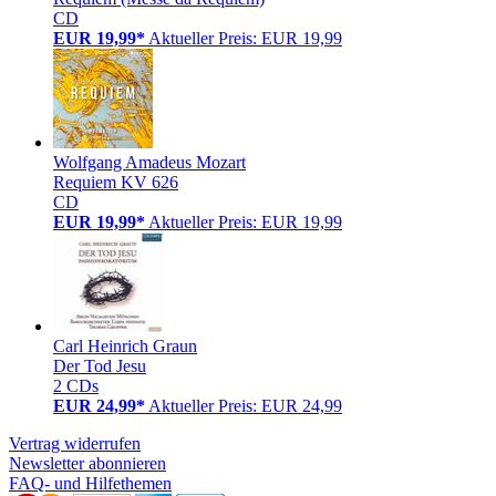
CD
EUR 19,99*
Aktueller Preis: EUR 19,99
Wolfgang Amadeus Mozart
Requiem KV 626
CD
EUR 19,99*
Aktueller Preis: EUR 19,99
Carl Heinrich Graun
Der Tod Jesu
2 CDs
EUR 24,99*
Aktueller Preis: EUR 24,99
Vertrag widerrufen
Newsletter abonnieren
FAQ- und Hilfethemen