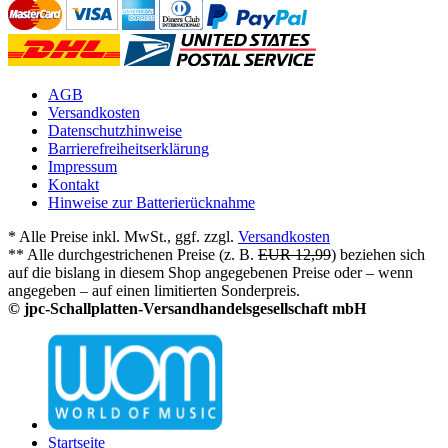
AGB
Versandkosten
Datenschutzhinweise
Barrierefreiheitserklärung
Impressum
Kontakt
Hinweise zur Batterierücknahme
* Alle Preise inkl. MwSt., ggf. zzgl.
Versandkosten
** Alle durchgestrichenen Preise (z. B.
EUR 12,99
) beziehen sich
auf die bislang in diesem Shop angegebenen Preise oder – wenn
angegeben – auf einen limitierten Sonderpreis.
© jpc-Schallplatten-Versandhandelsgesellschaft mbH
Startseite