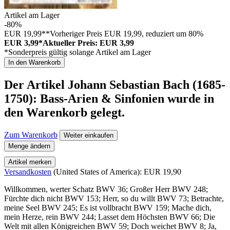
Artikel am Lager
-80%
EUR 19,99**
Vorheriger Preis EUR 19,99, reduziert um 80%
EUR 3,99*
Aktueller Preis: EUR 3,99
*Sonderpreis gültig solange Artikel am Lager
In den Warenkorb
Der Artikel
Johann Sebastian Bach (1685-
1750): Bass-Arien & Sinfonien
wurde in
den Warenkorb gelegt.
Zum Warenkorb
Weiter einkaufen
Menge ändern
Artikel merken
Versandkosten
(United States of America): EUR 19,90
Willkommen, werter Schatz BWV 36; Großer Herr BWV 248;
Fürchte dich nicht BWV 153; Herr, so du willt BWV 73; Betrachte,
meine Seel BWV 245; Es ist vollbracht BWV 159; Mache dich,
mein Herze, rein BWV 244; Lasset dem Höchsten BWV 66; Die
Welt mit allen Königreichen BWV 59; Doch weichet BWV 8; Ja,