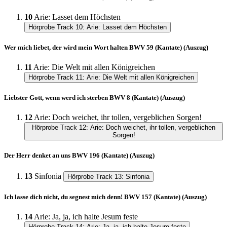
10
Arie: Lasset dem Höchsten
Hörprobe Track 10: Arie: Lasset dem Höchsten
Wer mich liebet, der wird mein Wort halten BWV 59 (Kantate) (Auszug)
11
Arie: Die Welt mit allen Königreichen
Hörprobe Track 11: Arie: Die Welt mit allen Königreichen
Liebster Gott, wenn werd ich sterben BWV 8 (Kantate) (Auszug)
12
Arie: Doch weichet, ihr tollen, vergeblichen Sorgen!
Hörprobe Track 12: Arie: Doch weichet, ihr tollen, vergeblichen
Sorgen!
Der Herr denket an uns BWV 196 (Kantate) (Auszug)
13
Sinfonia
Hörprobe Track 13: Sinfonia
Ich lasse dich nicht, du segnest mich denn! BWV 157 (Kantate) (Auszug)
14
Arie: Ja, ja, ich halte Jesum feste
Hörprobe Track 14: Arie: Ja, ja, ich halte Jesum feste