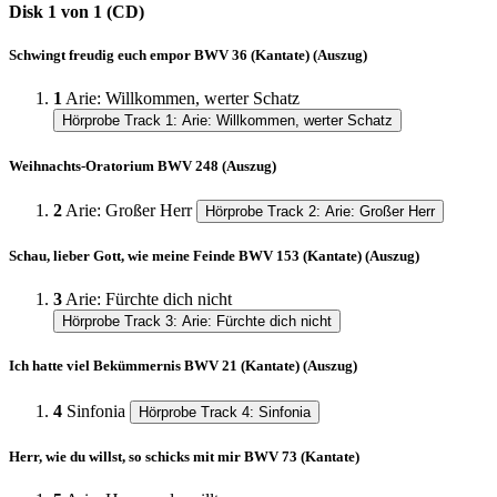
Disk 1 von 1 (CD)
Schwingt freudig euch empor BWV 36 (Kantate) (Auszug)
1
Arie: Willkommen, werter Schatz
Hörprobe Track 1: Arie: Willkommen, werter Schatz
Weihnachts-Oratorium BWV 248 (Auszug)
2
Arie: Großer Herr
Hörprobe Track 2: Arie: Großer Herr
Schau, lieber Gott, wie meine Feinde BWV 153 (Kantate) (Auszug)
3
Arie: Fürchte dich nicht
Hörprobe Track 3: Arie: Fürchte dich nicht
Ich hatte viel Bekümmernis BWV 21 (Kantate) (Auszug)
4
Sinfonia
Hörprobe Track 4: Sinfonia
Herr, wie du willst, so schicks mit mir BWV 73 (Kantate)