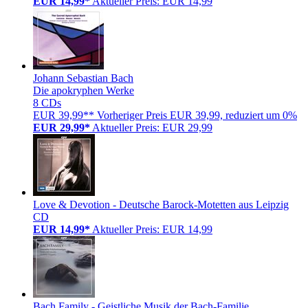
EUR 14,99*
Aktueller Preis: EUR 14,99
Johann Sebastian Bach
Die apokryphen Werke
8 CDs
EUR 39,99**
Vorheriger Preis EUR 39,99, reduziert um 0%
EUR 29,99*
Aktueller Preis: EUR 29,99
Love & Devotion - Deutsche Barock-Motetten aus Leipzig
CD
EUR 14,99*
Aktueller Preis: EUR 14,99
Bach Family - Geistliche Musik der Bach-Familie