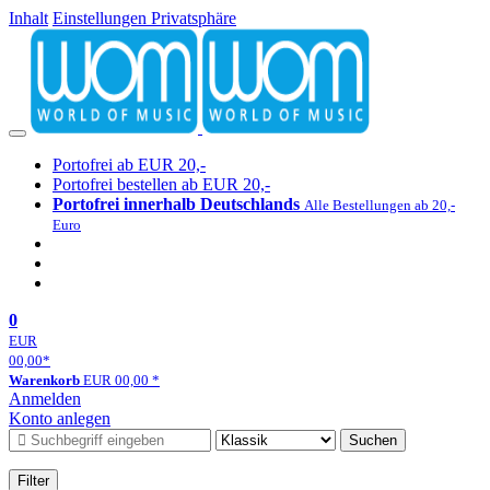
Inhalt
Einstellungen Privatsphäre
Portofrei ab EUR 20,-
Portofrei bestellen ab EUR 20,-
Portofrei innerhalb Deutschlands
Alle Bestellungen ab 20,-
Euro
0
EUR
00,00
*
Warenkorb
EUR
00,00
*
Anmelden
Konto anlegen
Suchen
Filter