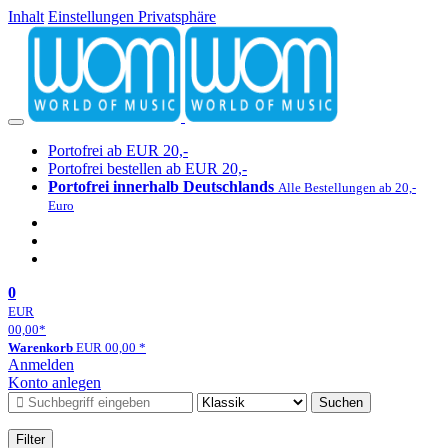
Inhalt
Einstellungen Privatsphäre
Portofrei ab EUR 20,-
Portofrei bestellen ab EUR 20,-
Portofrei innerhalb Deutschlands
Alle Bestellungen ab 20,-
Euro
0
EUR
00,00
*
Warenkorb
EUR
00,00
*
Anmelden
Konto anlegen
Suchen
Filter