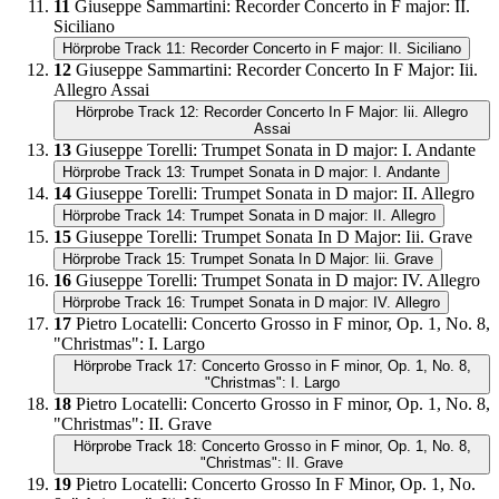
11
Giuseppe Sammartini
:
Recorder Concerto in F major: II.
Siciliano
Hörprobe Track 11: Recorder Concerto in F major: II. Siciliano
12
Giuseppe Sammartini
:
Recorder Concerto In F Major: Iii.
Allegro Assai
Hörprobe Track 12: Recorder Concerto In F Major: Iii. Allegro
Assai
13
Giuseppe Torelli
:
Trumpet Sonata in D major: I. Andante
Hörprobe Track 13: Trumpet Sonata in D major: I. Andante
14
Giuseppe Torelli
:
Trumpet Sonata in D major: II. Allegro
Hörprobe Track 14: Trumpet Sonata in D major: II. Allegro
15
Giuseppe Torelli
:
Trumpet Sonata In D Major: Iii. Grave
Hörprobe Track 15: Trumpet Sonata In D Major: Iii. Grave
16
Giuseppe Torelli
:
Trumpet Sonata in D major: IV. Allegro
Hörprobe Track 16: Trumpet Sonata in D major: IV. Allegro
17
Pietro Locatelli
:
Concerto Grosso in F minor, Op. 1, No. 8,
"Christmas": I. Largo
Hörprobe Track 17: Concerto Grosso in F minor, Op. 1, No. 8,
"Christmas": I. Largo
18
Pietro Locatelli
:
Concerto Grosso in F minor, Op. 1, No. 8,
"Christmas": II. Grave
Hörprobe Track 18: Concerto Grosso in F minor, Op. 1, No. 8,
"Christmas": II. Grave
19
Pietro Locatelli
:
Concerto Grosso In F Minor, Op. 1, No.