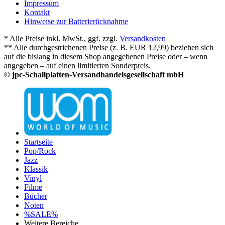
Impressum
Kontakt
Hinweise zur Batterierücknahme
* Alle Preise inkl. MwSt., ggf. zzgl.
Versandkosten
** Alle durchgestrichenen Preise (z. B.
EUR 12,99
) beziehen sich
auf die bislang in diesem Shop angegebenen Preise oder – wenn
angegeben – auf einen limitierten Sonderpreis.
© jpc-Schallplatten-Versandhandelsgesellschaft mbH
Startseite
Pop/Rock
Jazz
Klassik
Vinyl
Filme
Bücher
Noten
%SALE%
Weitere Bereiche