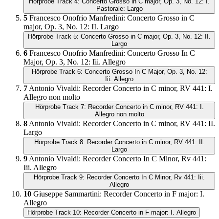
Hörprobe Track 4: Concerto Grosso in C major, Op. 3, No. 12: I.
Pastorale: Largo
5
Francesco Onofrio Manfredini
:
Concerto Grosso in C
major, Op. 3, No. 12: II. Largo
Hörprobe Track 5: Concerto Grosso in C major, Op. 3, No. 12: II.
Largo
6
Francesco Onofrio Manfredini
:
Concerto Grosso In C
Major, Op. 3, No. 12: Iii. Allegro
Hörprobe Track 6: Concerto Grosso In C Major, Op. 3, No. 12:
Iii. Allegro
7
Antonio Vivaldi
:
Recorder Concerto in C minor, RV 441: I.
Allegro non molto
Hörprobe Track 7: Recorder Concerto in C minor, RV 441: I.
Allegro non molto
8
Antonio Vivaldi
:
Recorder Concerto in C minor, RV 441: II.
Largo
Hörprobe Track 8: Recorder Concerto in C minor, RV 441: II.
Largo
9
Antonio Vivaldi
:
Recorder Concerto In C Minor, Rv 441:
Iii. Allegro
Hörprobe Track 9: Recorder Concerto In C Minor, Rv 441: Iii.
Allegro
10
Giuseppe Sammartini
:
Recorder Concerto in F major: I.
Allegro
Hörprobe Track 10: Recorder Concerto in F major: I. Allegro