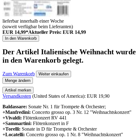
lieferbar innerhalb einer Woche
(soweit verfügbar beim Lieferanten)
EUR 14,99*
Aktueller Preis: EUR 14,99
In den Warenkorb
Der Artikel
Italienische Weihnacht
wurde
in den Warenkorb gelegt.
Zum Warenkorb
Weiter einkaufen
Menge ändern
Artikel merken
Versandkosten
(United States of America): EUR 19,90
Baldassare:
Sonate Nr. 1 für Trompete & Orchester;
+Manfredini:
Concerto grosso op. 3 Nr. 12 "Weihnachtskonzert"
+Vivaldi:
Flötenkonzert RV 441
+Sammartini:
Flötenkonzert in F
+Torelli:
Sonate in D für Trompete & Orchester
+Locatelli:
Concerto grosso op. 1 Nr. 8 "Weihnachtskonzert"