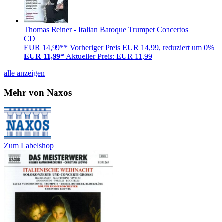
Thomas Reiner - Italian Baroque Trumpet Concertos
CD
EUR 14,99**
Vorheriger Preis EUR 14,99, reduziert um 0%
EUR 11,99*
Aktueller Preis: EUR 11,99
alle anzeigen
Mehr von Naxos
Zum Labelshop