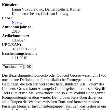
Künstler:
Laura Vukobratovic, Daniel Rothert, Kölner
Kammerorchester, Christian Ludwig
Label:
Naxos
Aufnahmejahr ca.:
2010
Artikelnummer:
1839624
UPC/EAN:
0730099126526
Erscheinungstermin:
1.11.2010
OK
Die Bezeichnungen Concerto oder Concert Grosso waren um 1700
noch keine Definitionen für musikalische Formtypen oder
Gattungen, die sich erst viel später herausbildeten. Als „Vater“ des
Concerto Grosso kann Arcangelo Corelli gelten, der diesen Begriff
1680 zum ersten Mal verwendete und so zum Vorbild einer ganzen
Komponistengeneration wurde. Den großen Reiz üben dabei vor
allen Dingen die Wechsel zwischen Tutti- und konzertierenden
Passagen kleinerer Instrumentengruppen aus, der „das Gehör in ein