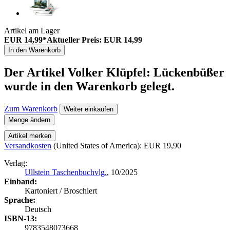
Artikel am Lager
EUR 14,99*
Aktueller Preis: EUR 14,99
In den Warenkorb
Der Artikel
Volker Klüpfel: Lückenbüßer
wurde in den Warenkorb gelegt.
Zum Warenkorb
Weiter einkaufen
Menge ändern
Artikel merken
Versandkosten
(United States of America): EUR 19,90
Verlag:
Ullstein Taschenbuchvlg.
, 10/2025
Einband:
Kartoniert / Broschiert
Sprache:
Deutsch
ISBN-13:
9783548073668