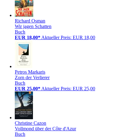
Richard Osman
Wir jagen Schatten
Buch
EUR 18,00*
Aktueller Preis: EUR 18,00
Petros Markaris
Zorn der Verlierer
Buch
EUR 25,00*
Aktueller Preis: EUR 25,00
Christine Cazon
Vollmond über der Côte d'Azur
Buch