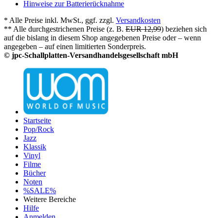
Hinweise zur Batterierücknahme
* Alle Preise inkl. MwSt., ggf. zzgl.
Versandkosten
** Alle durchgestrichenen Preise (z. B.
EUR 12,99
) beziehen sich
auf die bislang in diesem Shop angegebenen Preise oder – wenn
angegeben – auf einen limitierten Sonderpreis.
© jpc-Schallplatten-Versandhandelsgesellschaft mbH
Startseite
Pop/Rock
Jazz
Klassik
Vinyl
Filme
Bücher
Noten
%SALE%
Weitere Bereiche
Hilfe
Anmelden