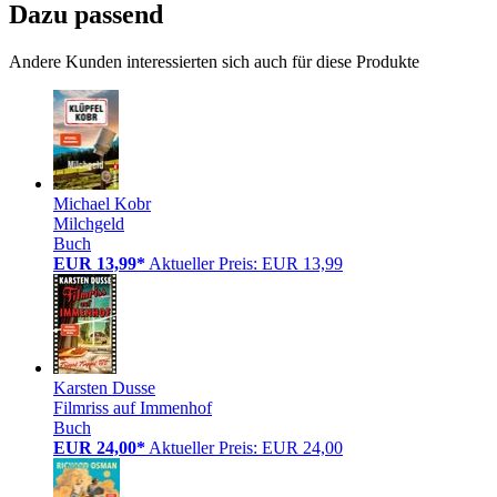
Dazu passend
Andere Kunden interessierten sich auch für diese Produkte
Michael Kobr
Milchgeld
Buch
EUR 13,99*
Aktueller Preis: EUR 13,99
Karsten Dusse
Filmriss auf Immenhof
Buch
EUR 24,00*
Aktueller Preis: EUR 24,00