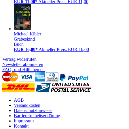
EUR 11,00*
Aktueller Preis: EUR 11,00
Michael Kibler
Grabeskind
Buch
EUR 16,00*
Aktueller Preis: EUR 16,00
Vertrag widerrufen
Newsletter abonnieren
FAQ- und Hilfethemen
AGB
Versandkosten
Datenschutzhinweise
Barrierefreiheitserklärung
Impressum
Kontakt