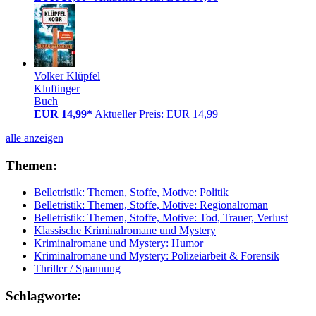
Volker Klüpfel
Kluftinger
Buch
EUR 14,99*
Aktueller Preis: EUR 14,99
alle anzeigen
Themen:
Belletristik: Themen, Stoffe, Motive: Politik
Belletristik: Themen, Stoffe, Motive: Regionalroman
Belletristik: Themen, Stoffe, Motive: Tod, Trauer, Verlust
Klassische Kriminalromane und Mystery
Kriminalromane und Mystery: Humor
Kriminalromane und Mystery: Polizeiarbeit & Forensik
Thriller / Spannung
Schlagworte: