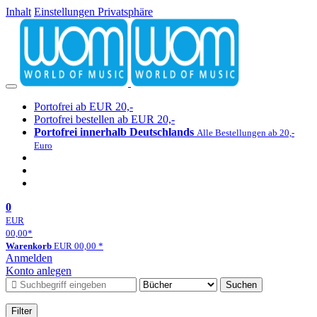
Inhalt
Einstellungen Privatsphäre
Portofrei ab EUR 20,-
Portofrei bestellen ab EUR 20,-
Portofrei innerhalb Deutschlands
Alle Bestellungen ab 20,-
Euro
0
EUR
00,00
*
Warenkorb
EUR
00,00
*
Anmelden
Konto anlegen
Suchen
Filter