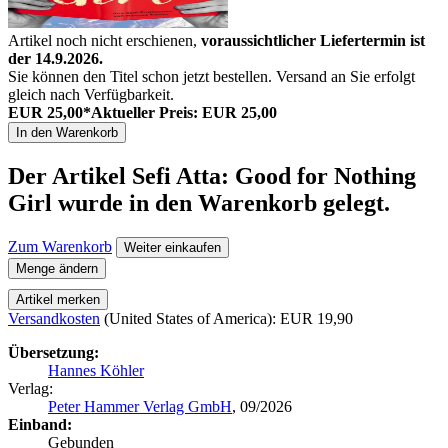
Artikel noch nicht erschienen,
voraussichtlicher Liefertermin ist
der 14.9.2026.
Sie können den Titel schon jetzt bestellen. Versand an Sie erfolgt
gleich nach Verfügbarkeit.
EUR 25,00*
Aktueller Preis: EUR 25,00
In den Warenkorb
Der Artikel
Sefi Atta: Good for Nothing
Girl
wurde in den Warenkorb gelegt.
Zum Warenkorb
Weiter einkaufen
Menge ändern
Artikel merken
Versandkosten
(United States of America): EUR 19,90
Übersetzung:
Hannes Köhler
Verlag:
Peter Hammer Verlag GmbH
, 09/2026
Einband:
Gebunden