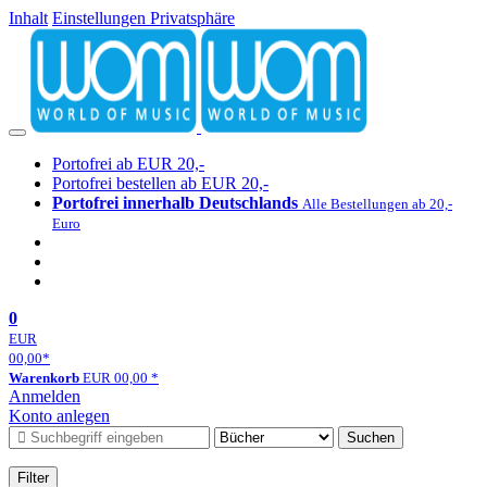
Inhalt
Einstellungen Privatsphäre
Portofrei ab EUR 20,-
Portofrei bestellen ab EUR 20,-
Portofrei innerhalb Deutschlands
Alle Bestellungen ab 20,-
Euro
0
EUR
00,00
*
Warenkorb
EUR
00,00
*
Anmelden
Konto anlegen
Suchen
Filter