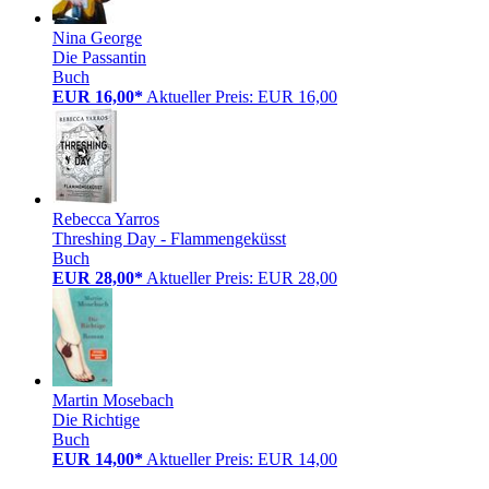
Nina George
Die Passantin
Buch
EUR 16,00*
Aktueller Preis: EUR 16,00
Rebecca Yarros
Threshing Day - Flammengeküsst
Buch
EUR 28,00*
Aktueller Preis: EUR 28,00
Martin Mosebach
Die Richtige
Buch
EUR 14,00*
Aktueller Preis: EUR 14,00