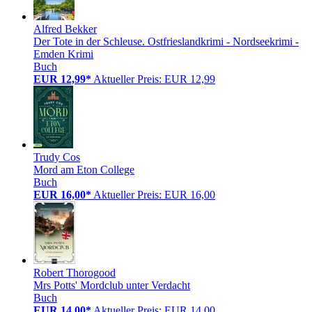
Alfred Bekker
Der Tote in der Schleuse. Ostfrieslandkrimi - Nordseekrimi -
Emden Krimi
Buch
EUR 12,99*
Aktueller Preis: EUR 12,99
Trudy Cos
Mord am Eton College
Buch
EUR 16,00*
Aktueller Preis: EUR 16,00
Robert Thorogood
Mrs Potts' Mordclub unter Verdacht
Buch
EUR 14,00*
Aktueller Preis: EUR 14,00