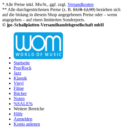
* Alle Preise inkl. MwSt., ggf. zzgl.
Versandkosten
** Alle durchgestrichenen Preise (z. B.
EUR 12,99
) beziehen sich
auf die bislang in diesem Shop angegebenen Preise oder – wenn
angegeben – auf einen limitierten Sonderpreis.
© jpc-Schallplatten-Versandhandelsgesellschaft mbH
Startseite
Pop/Rock
Jazz
Klassik
Vinyl
Filme
Bücher
Noten
%SALE%
Weitere Bereiche
Hilfe
Anmelden
Konto anlegen