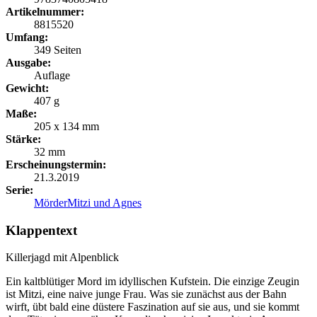
Artikelnummer:
8815520
Umfang:
349 Seiten
Ausgabe:
Auflage
Gewicht:
407 g
Maße:
205 x 134 mm
Stärke:
32 mm
Erscheinungstermin:
21.3.2019
Serie:
MörderMitzi und Agnes
Klappentext
Killerjagd mit Alpenblick
Ein kaltblütiger Mord im idyllischen Kufstein. Die einzige Zeugin
ist Mitzi, eine naive junge Frau. Was sie zunächst aus der Bahn
wirft, übt bald eine düstere Faszination auf sie aus, und sie kommt