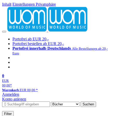
Inhalt
Einstellungen Privatsphäre
Portofrei ab EUR 20,-
Portofrei bestellen ab EUR 20,-
Portofrei innerhalb Deutschlands
Alle Bestellungen ab 20,-
Euro
0
EUR
00,00
*
Warenkorb
EUR
00,00
*
Anmelden
Konto anlegen
Suchen
Filter