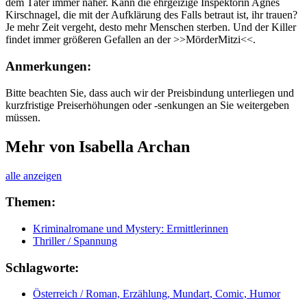
dem Täter immer näher. Kann die ehrgeizige Inspektorin Agnes
Kirschnagel, die mit der Aufklärung des Falls betraut ist, ihr trauen?
Je mehr Zeit vergeht, desto mehr Menschen sterben. Und der Killer
findet immer größeren Gefallen an der >>MörderMitzi<<.
Anmerkungen:
Bitte beachten Sie, dass auch wir der Preisbindung unterliegen und
kurzfristige Preiserhöhungen oder -senkungen an Sie weitergeben
müssen.
Mehr von Isabella Archan
alle anzeigen
Themen:
Kriminalromane und Mystery: Ermittlerinnen
Thriller / Spannung
Schlagworte:
Österreich / Roman, Erzählung, Mundart, Comic, Humor