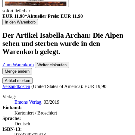
sofort lieferbar
EUR 11,90*
Aktueller Preis: EUR 11,90
In den Warenkorb
Der Artikel
Isabella Archan: Die Alpen
sehen und sterben
wurde in den
Warenkorb gelegt.
Zum Warenkorb
Weiter einkaufen
Menge ändern
Artikel merken
Versandkosten
(United States of America): EUR 19,90
Verlag:
Emons Verlag
, 03/2019
Einband:
Kartoniert / Broschiert
Sprache:
Deutsch
ISBN-13:
9783740805418