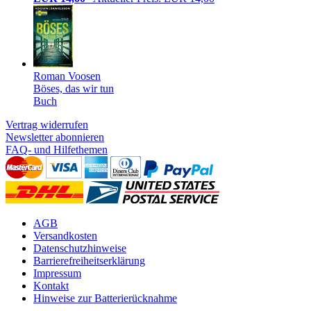
Roman Voosen
Böses, das wir tun
Buch
Vertrag widerrufen
Newsletter abonnieren
FAQ- und Hilfethemen
AGB
Versandkosten
Datenschutzhinweise
Barrierefreiheitserklärung
Impressum
Kontakt
Hinweise zur Batterierücknahme