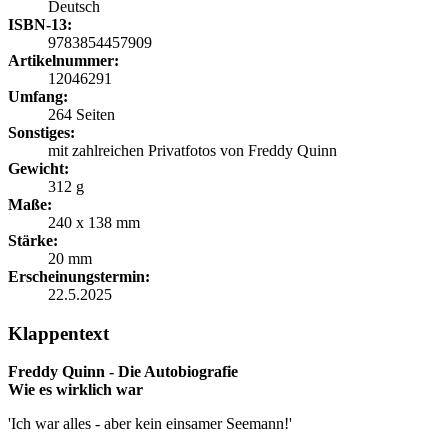
Deutsch
ISBN-13:
9783854457909
Artikelnummer:
12046291
Umfang:
264 Seiten
Sonstiges:
mit zahlreichen Privatfotos von Freddy Quinn
Gewicht:
312 g
Maße:
240 x 138 mm
Stärke:
20 mm
Erscheinungstermin:
22.5.2025
Klappentext
Freddy Quinn - Die Autobiografie
Wie es wirklich war
'Ich war alles - aber kein einsamer Seemann!'