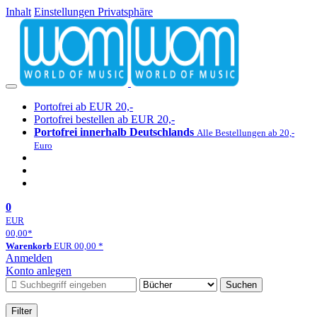
Inhalt
Einstellungen Privatsphäre
Portofrei ab EUR 20,-
Portofrei bestellen ab EUR 20,-
Portofrei innerhalb Deutschlands
Alle Bestellungen ab 20,-
Euro
0
EUR
00,00
*
Warenkorb
EUR
00,00
*
Anmelden
Konto anlegen
Suchen
Filter