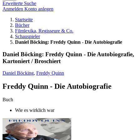
Erweiterte Suche
Anmelden
Konto anlegen
Startseite
Bücher
Filmlexika, Regisseure & Co.
Schauspieler
Daniel Böcking: Freddy Quinn - Die Autobiografie
Daniel Böcking: Freddy Quinn - Die Autobiografie,
Kartoniert / Broschiert
Daniel Böcking
,
Freddy Quinn
Freddy Quinn - Die Autobiografie
Buch
Wie es wirklich war