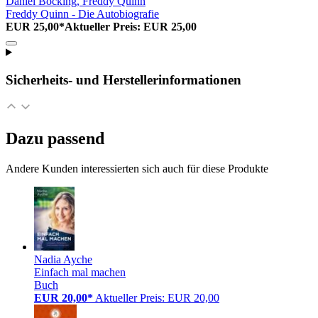
Daniel Böcking, Freddy Quinn
Freddy Quinn - Die Autobiografie
EUR 25,00*
Aktueller Preis: EUR 25,00
Sicherheits- und Herstellerinformationen
Dazu passend
Andere Kunden interessierten sich auch für diese Produkte
Nadia Ayche
Einfach mal machen
Buch
EUR 20,00*
Aktueller Preis: EUR 20,00