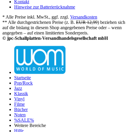
Kontakt
Hinweise zur Batterierücknahme
* Alle Preise inkl. MwSt., ggf. zzgl.
Versandkosten
** Alle durchgestrichenen Preise (z. B.
EUR 12,99
) beziehen sich
auf die bislang in diesem Shop angegebenen Preise oder – wenn
angegeben – auf einen limitierten Sonderpreis.
© jpc-Schallplatten-Versandhandelsgesellschaft mbH
Startseite
Pop/Rock
Jazz
Klassik
Vinyl
Filme
Bücher
Noten
%SALE%
Weitere Bereiche
Hilfe