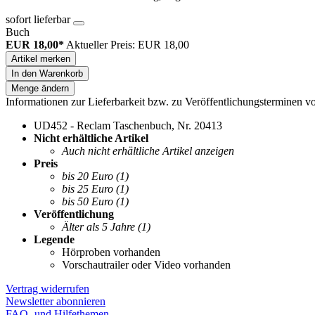
sofort lieferbar
Buch
EUR 18,00*
Aktueller Preis: EUR 18,00
Artikel merken
In den Warenkorb
Menge ändern
Informationen zur Lieferbarkeit bzw. zu Veröffentlichungsterminen v
UD452 - Reclam Taschenbuch, Nr. 20413
Nicht erhältliche Artikel
Auch nicht erhältliche Artikel anzeigen
Preis
bis 20 Euro
(1)
bis 25 Euro
(1)
bis 50 Euro
(1)
Veröffentlichung
Älter als 5 Jahre
(1)
Legende
Hörproben vorhanden
Vorschautrailer oder Video vorhanden
Vertrag widerrufen
Newsletter abonnieren
FAQ- und Hilfethemen