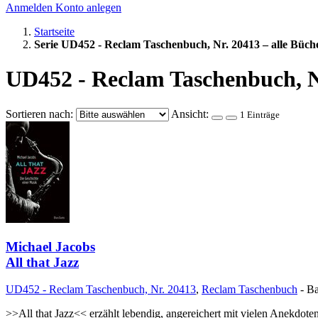
Anmelden
Konto anlegen
Startseite
Serie UD452 - Reclam Taschenbuch, Nr. 20413 – alle Büch
UD452 - Reclam Taschenbuch, N
Sortieren nach:
Ansicht:
1 Einträge
Michael Jacobs
All that Jazz
UD452 - Reclam Taschenbuch, Nr. 20413
,
Reclam Taschenbuch
- B
>>All that Jazz<< erzählt lebendig, angereichert mit vielen Anekd