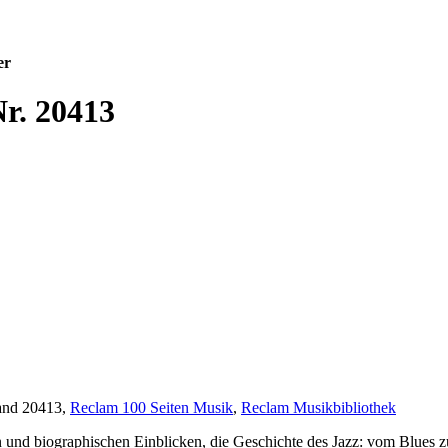
er
r. 20413
and 20413
,
Reclam 100 Seiten Musik
,
Reclam Musikbibliothek
oten und biographischen Einblicken, die Geschichte des Jazz: vom B