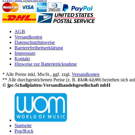
AGB
Versandkosten
Datenschutzhinweise
Barrierefreiheitserklärung
Impressum
Kontakt
Hinweise zur Batterierücknahme
* Alle Preise inkl. MwSt., ggf. zzgl.
Versandkosten
** Alle durchgestrichenen Preise (z. B.
EUR 12,99
) beziehen sich au
© jpc-Schallplatten-Versandhandelsgesellschaft mbH
Startseite
Pop/Rock