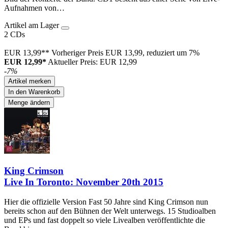
Aufnahmen von…
Artikel am Lager
2 CDs
EUR 13,99**
Vorheriger Preis EUR 13,99, reduziert um 7%
EUR 12,99*
Aktueller Preis: EUR 12,99
-7%
Artikel merken
In den Warenkorb
Menge ändern
King Crimson
Live In Toronto: November 20th 2015
Hier die offizielle Version Fast 50 Jahre sind King Crimson nun
bereits schon auf den Bühnen der Welt unterwegs. 15 Studioalben
und EPs und fast doppelt so viele Livealben veröffentlichte die