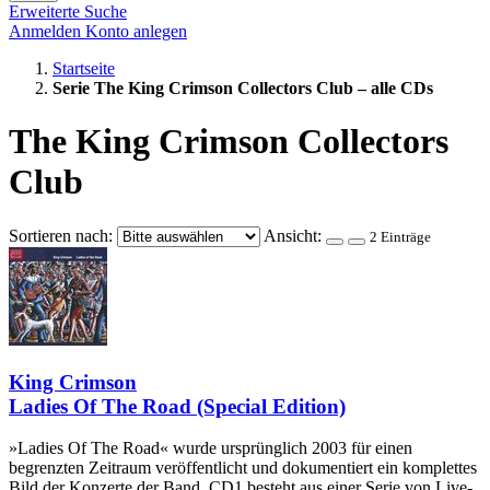
Erweiterte Suche
Anmelden
Konto anlegen
Startseite
Serie The King Crimson Collectors Club – alle CDs
The King Crimson Collectors
Club
Sortieren nach:
Ansicht:
2 Einträge
King Crimson
Ladies Of The Road (Special Edition)
»Ladies Of The Road« wurde ursprünglich 2003 für einen
begrenzten Zeitraum veröffentlicht und dokumentiert ein komplettes
Bild der Konzerte der Band. CD1 besteht aus einer Serie von Live-