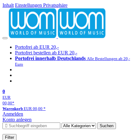
Inhalt
Einstellungen Privatsphäre
Portofrei ab EUR 20,-
Portofrei bestellen ab EUR 20,-
Portofrei innerhalb Deutschlands
Alle Bestellungen ab 20,-
Euro
0
EUR
00,00
*
Warenkorb
EUR
00,00
*
Anmelden
Konto anlegen
Suchen
Filter